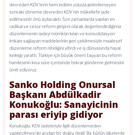
devreden KDV’lerin hem indirim yoluyla giderilemeyen
sonraki döneme devreden KDV’nin mükellefe iade
edilmesinin önü açılacaktı. Son zamanlarda yapılan en
radikal ve cesur reform girişimi olarak değerlendirdiğimiz
düzenlemenin iadeyi mümkün kılan ve konsolidasyon
imkanı sağlayan maddelerinin geri çekilmesiyle maalesef
düzenleme reform niteliğini yitirdi ve iş dünyasında hayal
kırıklığı yarattı. Türkiye için büyük önem taşıyan bu reform
hamlesinin kısa süre içerisinde tekrar gündeme gelmesini
ümit ediyoruz.
Sanko Holding Onursal
Başkanı Abdülkadir
Konukoğlu: Sanayicinin
parası eriyip gidiyor
Konukoğlu: KDV iadeleriyle ilgili düzenlemeden
vazgeçilmesi iki açıdan hiç doğru değil. Bir, bütün ülkelerde