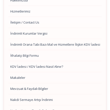
Hakkımızda
Hizmetlerimiz
İletişim / Contact Us
İndirimli Kurumlar Vergisi
İndirimli Orana Tabi Bazı Mal ve Hizmetlere İlişkin KDV İadesi
İthalatçı Bilgi Formu
KDV İadesi / KDV İadesi Nasıl Alınır?
Makaleler
Mevzuat & Faydalı Bilgiler
Nakdi Sermaye Artışı İndirimi