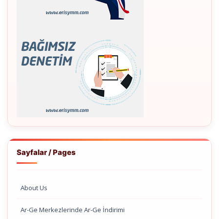
Sayfalar / Pages
About Us
Ar-Ge Merkezlerinde Ar-Ge İndirimi