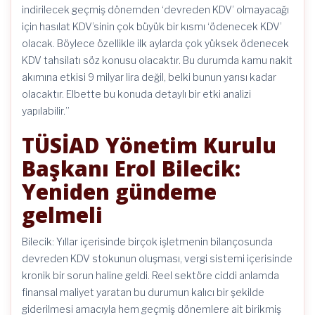
indirilecek geçmiş dönemden ‘devreden KDV’ olmayacağı
için hasılat KDV’sinin çok büyük bir kısmı ‘ödenecek KDV’
olacak. Böylece özellikle ilk aylarda çok yüksek ödenecek
KDV tahsilatı söz konusu olacaktır. Bu durumda kamu nakit
akımına etkisi 9 milyar lira değil, belki bunun yarısı kadar
olacaktır. Elbette bu konuda detaylı bir etki analizi
yapılabilir.”
TÜSİAD Yönetim Kurulu
Başkanı Erol Bilecik:
Yeniden gündeme
gelmeli
Bilecik: Yıllar içerisinde birçok işletmenin bilançosunda
devreden KDV stokunun oluşması, vergi sistemi içerisinde
kronik bir sorun haline geldi. Reel sektöre ciddi anlamda
finansal maliyet yaratan bu durumun kalıcı bir şekilde
giderilmesi amacıyla hem geçmiş dönemlere ait birikmiş