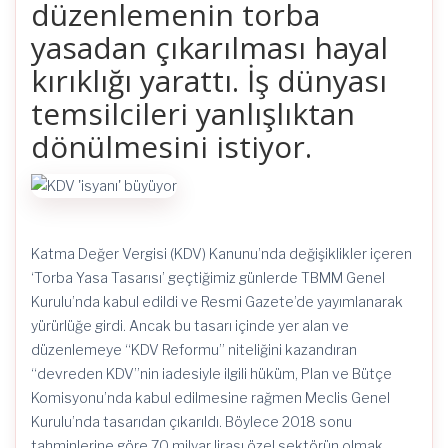
düzenlemenin torba
yasadan çıkarılması hayal
kırıklığı yarattı. İş dünyası
temsilcileri yanlışlıktan
dönülmesini istiyor.
Katma Değer Vergisi (KDV) Kanunu’nda değişiklikler içeren
‘Torba Yasa Tasarısı’ geçtiğimiz günlerde TBMM Genel
Kurulu’nda kabul edildi ve Resmi Gazete’de yayımlanarak
yürürlüğe girdi. Ancak bu tasarı içinde yer alan ve
düzenlemeye “KDV Reformu” niteliğini kazandıran
“devreden KDV”nin iadesiyle ilgili hüküm, Plan ve Bütçe
Komisyonu’nda kabul edilmesine rağmen Meclis Genel
Kurulu’nda tasarıdan çıkarıldı. Böylece 2018 sonu
tahminlerine göre 70 milyar lirası özel sektörün olmak