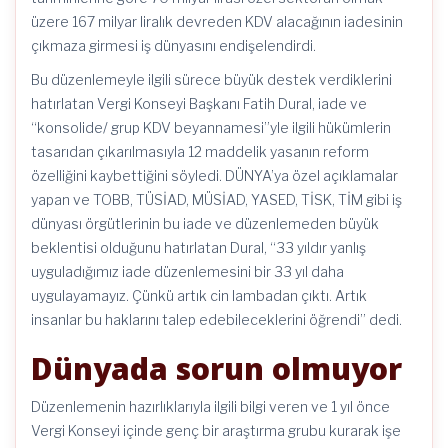
üzere 167 milyar liralık devreden KDV alacağının iadesinin
çıkmaza girmesi iş dünyasını endişelendirdi.
Bu düzenlemeyle ilgili sürece büyük destek verdiklerini
hatırlatan Vergi Konseyi Başkanı Fatih Dural, iade ve
“konsolide/ grup KDV beyannamesi”yle ilgili hükümlerin
tasarıdan çıkarılmasıyla 12 maddelik yasanın reform
özelliğini kaybettiğini söyledi. DÜNYA’ya özel açıklamalar
yapan ve TOBB, TÜSİAD, MÜSİAD, YASED, TİSK, TİM gibi iş
dünyası örgütlerinin bu iade ve düzenlemeden büyük
beklentisi olduğunu hatırlatan Dural, “33 yıldır yanlış
uyguladığımız iade düzenlemesini bir 33 yıl daha
uygulayamayız. Çünkü artık cin lambadan çıktı. Artık
insanlar bu haklarını talep edebileceklerini öğrendi” dedi.
Dünyada sorun olmuyor
Düzenlemenin hazırlıklarıyla ilgili bilgi veren ve 1 yıl önce
Vergi Konseyi içinde genç bir araştırma grubu kurarak işe