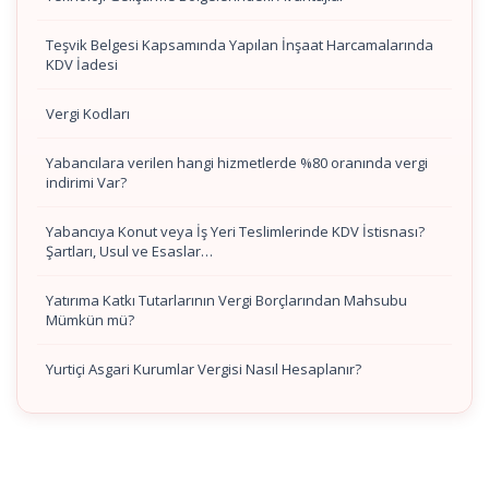
Teşvik Belgesi Kapsamında Yapılan İnşaat Harcamalarında
KDV İadesi
Vergi Kodları
Yabancılara verilen hangi hizmetlerde %80 oranında vergi
indirimi Var?
Yabancıya Konut veya İş Yeri Teslimlerinde KDV İstisnası?
Şartları, Usul ve Esaslar…
Yatırıma Katkı Tutarlarının Vergi Borçlarından Mahsubu
Mümkün mü?
Yurtiçi Asgari Kurumlar Vergisi Nasıl Hesaplanır?