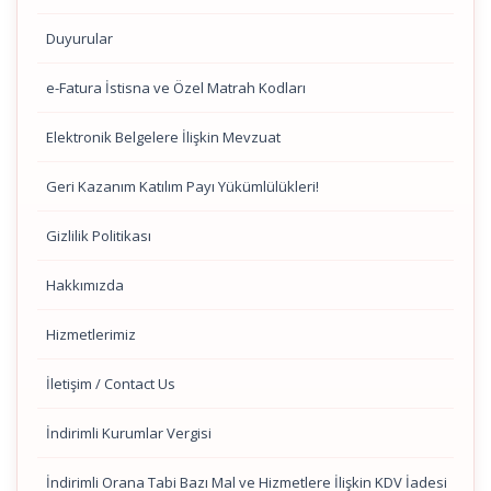
Duyurular
e-Fatura İstisna ve Özel Matrah Kodları
Elektronik Belgelere İlişkin Mevzuat
Geri Kazanım Katılım Payı Yükümlülükleri!
Gizlilik Politikası
Hakkımızda
Hizmetlerimiz
İletişim / Contact Us
İndirimli Kurumlar Vergisi
İndirimli Orana Tabi Bazı Mal ve Hizmetlere İlişkin KDV İadesi