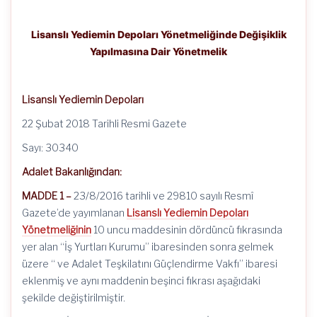
Lisanslı Yediemin Depoları Yönetmeliğinde Değişiklik
Yapılmasına Dair Yönetmelik
Lisanslı Yediemin Depoları
22 Şubat 2018 Tarihli Resmi Gazete
Sayı: 30340
Adalet Bakanlığından:
MADDE 1 –
23/8/2016 tarihli ve 29810 sayılı Resmî
Gazete’de yayımlanan
Lisanslı Yediemin Depoları
Yönetmeliğinin
10 uncu maddesinin dördüncü fıkrasında
yer alan “İş Yurtları Kurumu” ibaresinden sonra gelmek
üzere “ ve Adalet Teşkilatını Güçlendirme Vakfı” ibaresi
eklenmiş ve aynı maddenin beşinci fıkrası aşağıdaki
şekilde değiştirilmiştir.