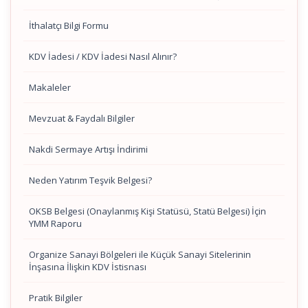
İthalatçı Bilgi Formu
KDV İadesi / KDV İadesi Nasıl Alınır?
Makaleler
Mevzuat & Faydalı Bilgiler
Nakdi Sermaye Artışı İndirimi
Neden Yatırım Teşvik Belgesi?
OKSB Belgesi (Onaylanmış Kişi Statüsü, Statü Belgesi) İçin
YMM Raporu
Organize Sanayi Bölgeleri ile Küçük Sanayi Sitelerinin
İnşasına İlişkin KDV İstisnası
Pratik Bilgiler