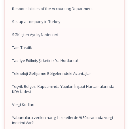
Responsibilities of the Accounting Department
Set up a company in Turkey
SGK İşten Ayrılış Nedenleri
Tam Tasdik
Tasfiye Edilmiş Şirketiniz Ya Hortlarsa!
Teknoloji Geliştirme Bölgelerindeki Avantajlar
Teşvik Belgesi Kapsamında Yapılan İnşaat Harcamalarında
KDV İadesi
Vergi Kodları
Yabancılara verilen hangi hizmetlerde %80 oranında vergi
indirimi Var?