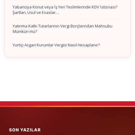
Yabancıya Konut veya İş Yeri Teslimlerinde KDV İstisnası?
Şartları, Usul ve Esaslar…
Yatırıma Katkı Tutarlarının Vergi Borçlarından Mahsubu
Mümkün mü?
Yurtiçi Asgari Kurumlar Vergisi Nasıl Hesaplanır?
SON YAZILAR