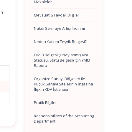
Makaleler
in
Mevzuat & Faydalı Bilgiler
Nakdi Sermaye Artışı İndirimi
Neden Yatırım Teşvik Belgesi?
OKSB Belgesi (Onaylanmış Kişi
Statüsü, Statü Belgesi) İçin YMM
Raporu
Organize Sanayi Bölgeleri ile
Küçük Sanayi Sitelerinin İnşasına
İlişkin KDV İstisnası
Pratik Bilgiler
Responsibilities of the Accounting
Department