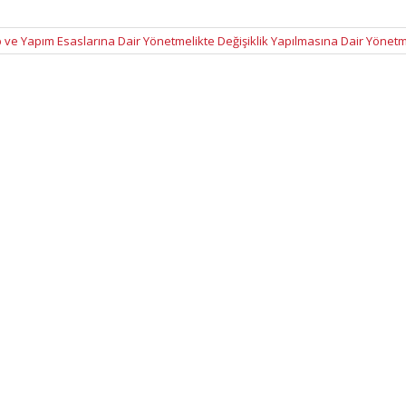
p ve Yapım Esaslarına Dair Yönetmelikte Değişiklik Yapılmasına Dair Yönet