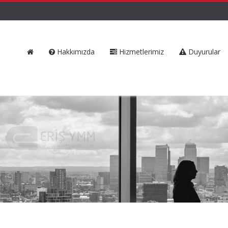
Hakkımızda
Hizmetlerimiz
Duyurular