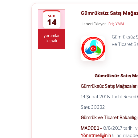
Gümrüksüz Satış Mağaza
ŞUB
14
Haberi Ekleyen:
Eriş YMM
Gümrüksüz
yorumlar
Gümrüksüz Sa
Satış
kapalı
ve Ticaret B
Mağazaları
Yönetmeliğinde
Değişiklik
Yapılmasına
Dair
Yönetmelik
Gümrüksüz Satış Mağ
için
Gümrüksüz Satış Mağazaları
14 Şubat 2018 Tarihli Resmi
Sayı: 30332
Gümrük ve Ticaret Bakanlığı
MADDE 1 –
8/8/2017 tarihli 
Yönetmeliğinin
5 inci maddesi