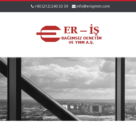
+90 (212) 240 33 39
info@erisymm.com