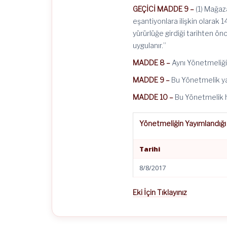
GEÇİCİ MADDE 9 –
(1) Mağaza
eşantiyonlara ilişkin olarak 
yürürlüğe girdiği tarihten ön
uygulanır.”
MADDE 8 –
Aynı Yönetmeliğin
MADDE 9 –
Bu Yönetmelik yay
MADDE 10 –
Bu Yönetmelik h
Yönetmeliğin Yayımlandığı
Tarihi
8/8/2017
Eki İçin Tıklayınız