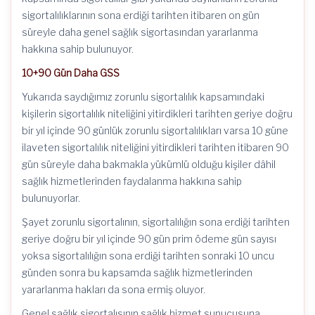
sigortalılıklarının sona erdiği tarihten itibaren on gün
süreyle daha genel sağlık sigortasından yararlanma
hakkına sahip bulunuyor.
10+90 Gün Daha GSS
Yukarıda saydığımız zorunlu sigortalılık kapsamındaki
kişilerin sigortalılık niteliğini yitirdikleri tarihten geriye doğru
bir yıl içinde 90 günlük zorunlu sigortalılıkları varsa 10 güne
ilaveten sigortalılık niteliğini yitirdikleri tarihten itibaren 90
gün süreyle daha bakmakla yükümlü olduğu kişiler dâhil
sağlık hizmetlerinden faydalanma hakkına sahip
bulunuyorlar.
Şayet zorunlu sigortalının, sigortalılığın sona erdiği tarihten
geriye doğru bir yıl içinde 90 gün prim ödeme gün sayısı
yoksa sigortalılığın sona erdiği tarihten sonraki 10 uncu
günden sonra bu kapsamda sağlık hizmetlerinden
yararlanma hakları da sona ermiş oluyor.
Genel sağlık sigortalısının sağlık hizmet sunucusuna