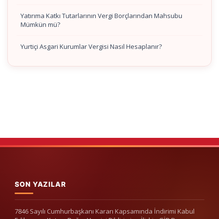
Yatırıma Katkı Tutarlarının Vergi Borçlarından Mahsubu
Mümkün mü?
Yurtiçi Asgari Kurumlar Vergisi Nasıl Hesaplanır?
SON YAZILAR
7846 Sayılı Cumhurbaşkanı Kararı Kapsamında İndirimi Kabul