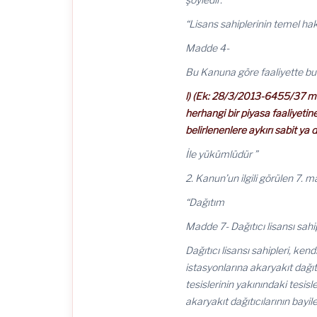
“Lisans sahiplerinin temel ha
Madde 4-
Bu Kanuna göre faaliyette bu
l) (Ek: 28/3/2013-6455/37 m
herhangi bir piyasa faaliyeti
belirlenenlere aykırı sabit 
İle yükümlüdür ”
2. Kanun’un ilgili görülen 7. m
“Dağıtım
Madde 7- Dağıtıcı lisansı sahi
Dağıtıcı lisansı sahipleri, ke
istasyonlarına akaryakıt dağıt
tesislerinin yakınındaki tesisl
akaryakıt dağıtıcılarının bayi