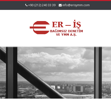
+90 (212) 240 33 39
info@erisymm.com