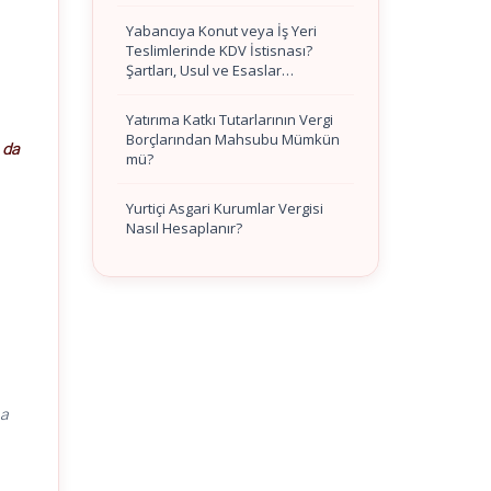
Yabancıya Konut veya İş Yeri
Teslimlerinde KDV İstisnası?
Şartları, Usul ve Esaslar…
Yatırıma Katkı Tutarlarının Vergi
Borçlarından Mahsubu Mümkün
 da
mü?
Yurtiçi Asgari Kurumlar Vergisi
Nasıl Hesaplanır?
ma