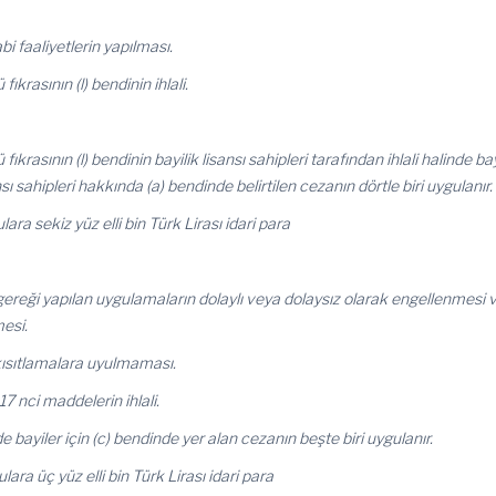
bi faaliyetlerin yapılması.
krasının (l) bendinin ihlali.
rasının (l) bendinin bayilik lisansı sahipleri tarafından ihlali halinde ba
sı sahipleri hakkında (a) bendinde belirtilen cezanın dörtle biri uygulanır.
ara sekiz yüz elli bin Türk Lirası idari para
reği yapılan uygulamaların dolaylı veya dolaysız olarak engellenmesi 
esi.
kısıtlamalara uyulmaması.
e 17 nci maddelerin ihlali.
de bayiler için (c) bendinde yer alan cezanın beşte biri uygulanır.
ara üç yüz elli bin Türk Lirası idari para