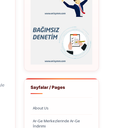
i
yle
Sayfalar / Pages
About Us
Ar-Ge Merkezlerinde Ar-Ge
İndirimi