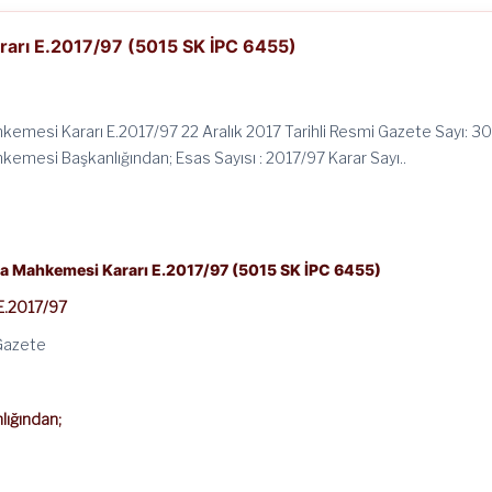
arı E.2017/97 (5015 SK İPC 6455)
emesi Kararı E.2017/97 22 Aralık 2017 Tarihli Resmi Gazete Sayı: 
emesi Başkanlığından; Esas Sayısı : 2017/97 Karar Sayı..
a Mahkemesi Kararı E.2017/97 (5015 SK İPC 6455)
E.2017/97
 Gazete
ığından;