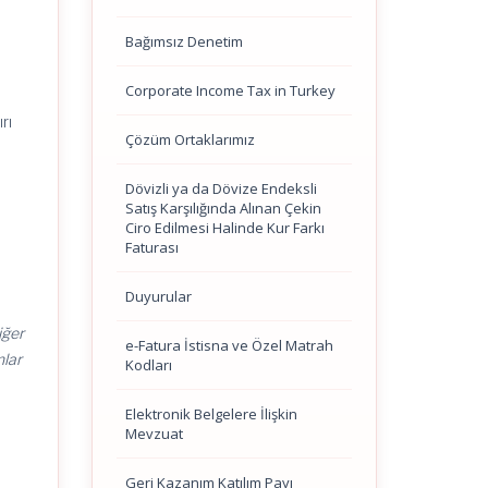
Bağımsız Denetim
Corporate Income Tax in Turkey
rı
Çözüm Ortaklarımız
Dövizli ya da Dövize Endeksli
Satış Karşılığında Alınan Çekin
Ciro Edilmesi Halinde Kur Farkı
Faturası
Duyurular
iğer
e-Fatura İstisna ve Özel Matrah
nlar
Kodları
Elektronik Belgelere İlişkin
Mevzuat
Geri Kazanım Katılım Payı