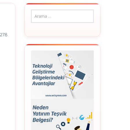
30278