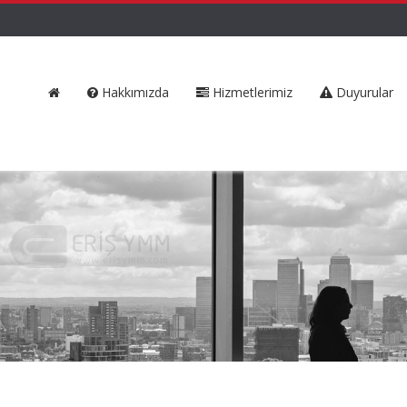
Hakkımızda
Hizmetlerimiz
Duyurular