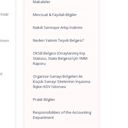
Makaleler
rinde
Mevzuat & Faydalı Bilgiler
Nakdi Sermaye Artışı İndirimi
Neden Yatırım Teşvik Belgesi?
ağmen
OKSB Belgesi (Onaylanmış Kişi
Statüsü, Statü Belgesi) İçin YMM
Raporu
e)
Organize Sanayi Bölgeleri ile
Küçük Sanayi Sitelerinin İnşasına
İlişkin KDV İstisnası
Pratik Bilgiler
Responsibilities of the Accounting
Department