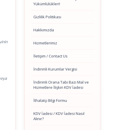
Yükümlülükleri!
Gizlilik Politikası
Hakkımızda
yinin
Hizmetlerimiz
İletişim / Contact Us
İndirimli Kurumlar Vergisi
veya
İndirimli Orana Tabi Bazı Mal ve
Hizmetlere İlişkin KDV İadesi
İthalatçı Bilgi Formu
KDV İadesi / KDV İadesi Nasıl
Alınır?