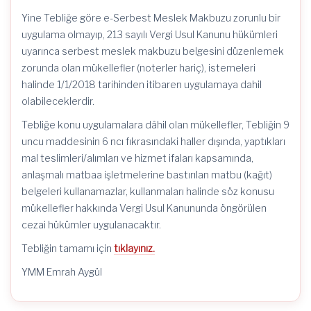
Yine Tebliğe göre e-Serbest Meslek Makbuzu zorunlu bir
uygulama olmayıp, 213 sayılı Vergi Usul Kanunu hükümleri
uyarınca serbest meslek makbuzu belgesini düzenlemek
zorunda olan mükellefler (noterler hariç), istemeleri
halinde 1/1/2018 tarihinden itibaren uygulamaya dahil
olabileceklerdir.
Tebliğe konu uygulamalara dâhil olan mükellefler, Tebliğin 9
uncu maddesinin 6 ncı fıkrasındaki haller dışında, yaptıkları
mal teslimleri/alımları ve hizmet ifaları kapsamında,
anlaşmalı matbaa işletmelerine bastırılan matbu (kağıt)
belgeleri kullanamazlar, kullanmaları halinde söz konusu
mükellefler hakkında Vergi Usul Kanununda öngörülen
cezai hükümler uygulanacaktır.
Tebliğin tamamı için
tıklayınız.
YMM Emrah Aygül