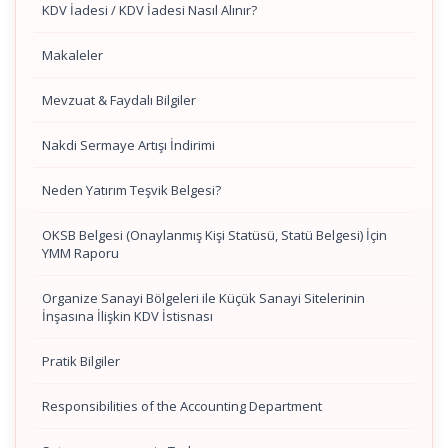
KDV İadesi / KDV İadesi Nasıl Alınır?
Makaleler
Mevzuat & Faydalı Bilgiler
Nakdi Sermaye Artışı İndirimi
Neden Yatırım Teşvik Belgesi?
OKSB Belgesi (Onaylanmış Kişi Statüsü, Statü Belgesi) İçin
YMM Raporu
Organize Sanayi Bölgeleri ile Küçük Sanayi Sitelerinin
İnşasına İlişkin KDV İstisnası
Pratik Bilgiler
Responsibilities of the Accounting Department