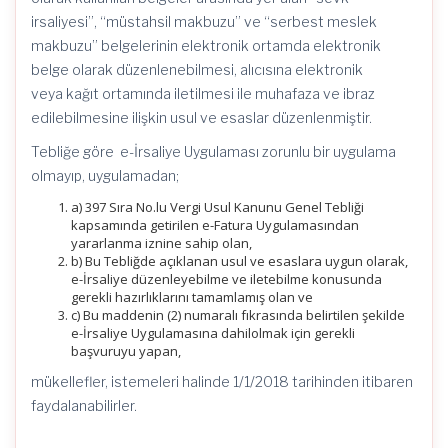
irsaliyesi”, “müstahsil makbuzu” ve “serbest meslek
makbuzu” belgelerinin elektronik ortamda elektronik
belge olarak düzenlenebilmesi, alıcısına elektronik
veya kağıt ortamında iletilmesi ile muhafaza ve ibraz
edilebilmesine ilişkin usul ve esaslar düzenlenmiştir.
Tebliğe göre e-İrsaliye Uygulaması zorunlu bir uygulama
olmayıp, uygulamadan;
a) 397 Sıra No.lu Vergi Usul Kanunu Genel Tebliği
kapsamında getirilen e-Fatura Uygulamasından
yararlanma iznine sahip olan,
b) Bu Tebliğde açıklanan usul ve esaslara uygun olarak,
e-İrsaliye düzenleyebilme ve iletebilme konusunda
gerekli hazırlıklarını tamamlamış olan ve
c) Bu maddenin (2) numaralı fıkrasında belirtilen şekilde
e-İrsaliye Uygulamasına dahilolmak için gerekli
başvuruyu yapan,
mükellefler, istemeleri halinde 1/1/2018 tarihinden itibaren
faydalanabilirler.