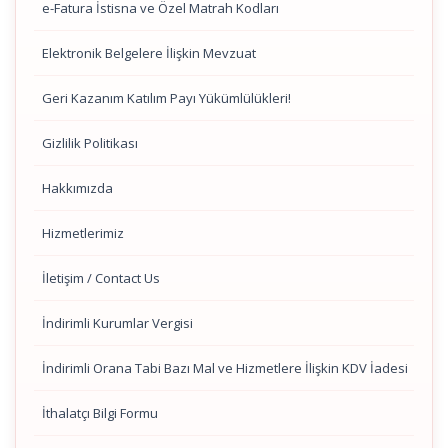
e-Fatura İstisna ve Özel Matrah Kodları
Elektronik Belgelere İlişkin Mevzuat
Geri Kazanım Katılım Payı Yükümlülükleri!
Gizlilik Politikası
Hakkımızda
Hizmetlerimiz
İletişim / Contact Us
İndirimli Kurumlar Vergisi
İndirimli Orana Tabi Bazı Mal ve Hizmetlere İlişkin KDV İadesi
İthalatçı Bilgi Formu