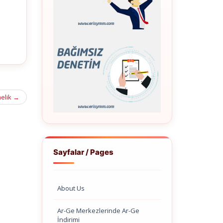
melik
→
Sayfalar / Pages
About Us
Ar-Ge Merkezlerinde Ar-Ge
İndirimi