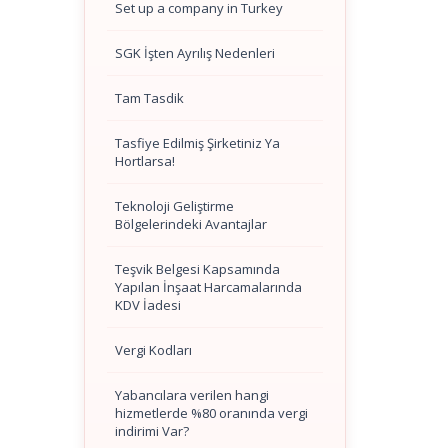
Set up a company in Turkey
SGK İşten Ayrılış Nedenleri
Tam Tasdik
Tasfiye Edilmiş Şirketiniz Ya
Hortlarsa!
Teknoloji Geliştirme
Bölgelerindeki Avantajlar
Teşvik Belgesi Kapsamında
Yapılan İnşaat Harcamalarında
KDV İadesi
Vergi Kodları
Yabancılara verilen hangi
hizmetlerde %80 oranında vergi
indirimi Var?