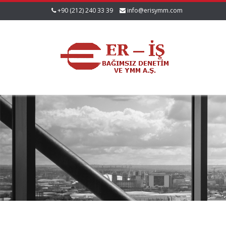
+90 (212) 240 33 39
info@erisymm.com