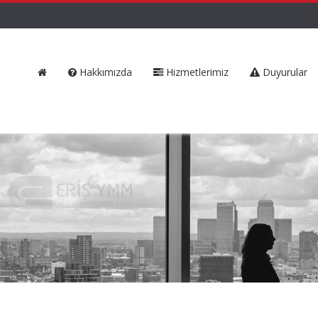
Hakkımızda
Hizmetlerimiz
Duyurular