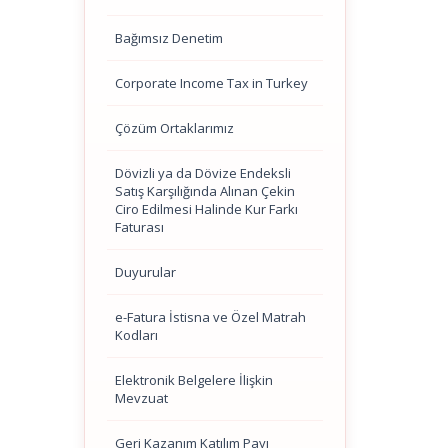
Bağımsız Denetim
Corporate Income Tax in Turkey
Çözüm Ortaklarımız
Dövizli ya da Dövize Endeksli
Satış Karşılığında Alınan Çekin
Ciro Edilmesi Halinde Kur Farkı
Faturası
Duyurular
e-Fatura İstisna ve Özel Matrah
Kodları
Elektronik Belgelere İlişkin
Mevzuat
Geri Kazanım Katılım Payı