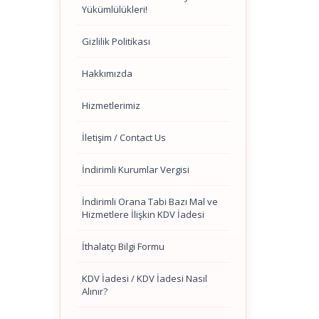
Yükümlülükleri!
Gizlilik Politikası
Hakkımızda
Hizmetlerimiz
İletişim / Contact Us
İndirimli Kurumlar Vergisi
İndirimli Orana Tabi Bazı Mal ve
Hizmetlere İlişkin KDV İadesi
İthalatçı Bilgi Formu
KDV İadesi / KDV İadesi Nasıl
Alınır?