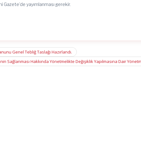
i Gazete’de yayımlanması gerekir.
nunu Genel Tebliğ Taslağı Hazırlandı.
etinin Sağlanması Hakkında Yönetmelikte Değişiklik Yapılmasına Dair Yönet