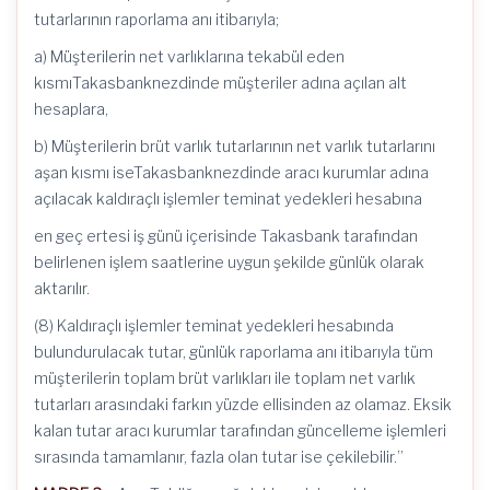
tutarlarının raporlama anı itibarıyla;
a) Müşterilerin net varlıklarına tekabül eden
kısmıTakasbanknezdinde müşteriler adına açılan alt
hesaplara,
b) Müşterilerin brüt varlık tutarlarının net varlık tutarlarını
aşan kısmı iseTakasbanknezdinde aracı kurumlar adına
açılacak kaldıraçlı işlemler teminat yedekleri hesabına
en geç ertesi iş günü içerisinde Takasbank tarafından
belirlenen işlem saatlerine uygun şekilde günlük olarak
aktarılır.
(8) Kaldıraçlı işlemler teminat yedekleri hesabında
bulundurulacak tutar, günlük raporlama anı itibarıyla tüm
müşterilerin toplam brüt varlıkları ile toplam net varlık
tutarları arasındaki farkın yüzde ellisinden az olamaz. Eksik
kalan tutar aracı kurumlar tarafından güncelleme işlemleri
sırasında tamamlanır, fazla olan tutar ise çekilebilir.”