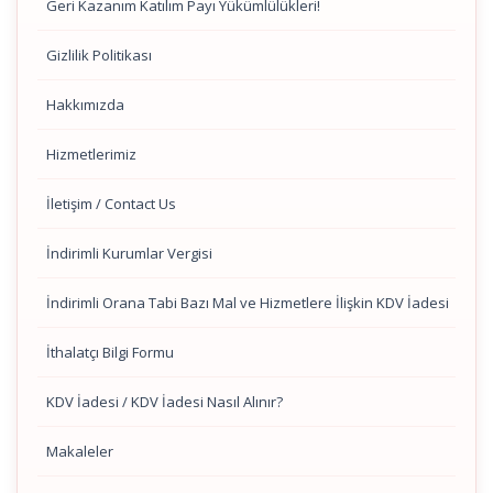
Geri Kazanım Katılım Payı Yükümlülükleri!
Gizlilik Politikası
Hakkımızda
Hizmetlerimiz
İletişim / Contact Us
İndirimli Kurumlar Vergisi
İndirimli Orana Tabi Bazı Mal ve Hizmetlere İlişkin KDV İadesi
İthalatçı Bilgi Formu
KDV İadesi / KDV İadesi Nasıl Alınır?
Makaleler