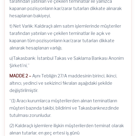
tarafından yatırılan ve çekilen teminatlar ile yalnızca
kapanan pozisyonların kar/zarar tutarları dikkate alınarak
hesaplanan bakiyeyi,
t) Net Varlık: Kaldıraçlı alım satım işlemlerinde müşteriler
tarafından yatırılan ve çekilen teminatlar ile açık ve
kapanan tüm pozisyonların kar/zarar tutarları dikkate
alınarak hesaplanan varlığı,
u)Takasbank: İstanbul Takas ve Saklama Bankası Anonim
Şirketi’ni,”
MADDE 2 –
Aynı Tebliğin 27/A maddesinin birinci, ikinci,
altıncı, yedinci ve sekizinci fıkraları aşağıdaki şekilde
değiştirilmiştir.
“(1) Aracı kurumlarca müşterilerden alınan teminatların
müşteri bazında takibi, bildirimi ve Takasbanknezdinde
tutulması zorunludur.
(2) Kaldıraçlı işlemlere ilişkin müşterilerden teminat olarak
alınan tutarlar, en geç ertesi iş günü