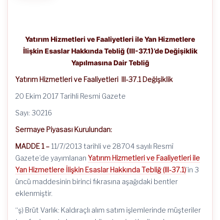
Yatırım Hizmetleri ve Faaliyetleri ile Yan Hizmetlere
İlişkin Esaslar Hakkında Tebliğ (III-37.1)’de Değişiklik
Yapılmasına Dair Tebliğ
Yatırım Hizmetleri ve Faaliyetleri III-37.1 Değişiklik
20 Ekim 2017 Tarihli Resmi Gazete
Sayı: 30216
Sermaye Piyasası Kurulundan:
MADDE 1 –
11/7/2013 tarihli ve 28704 sayılı Resmî
Gazete’de yayımlanan
Yatırım Hizmetleri ve Faaliyetleri ile
Yan Hizmetlere İlişkin Esaslar Hakkında Tebliğ (III-37.1)
’in 3
üncü maddesinin birinci fıkrasına aşağıdaki bentler
eklenmiştir.
“ş) Brüt Varlık: Kaldıraçlı alım satım işlemlerinde müşteriler