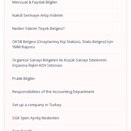
Mevzuat & Faydalı Bilgiler
Nakdi Sermaye Artışı İndirimi
Neden Yatırım Teşvik Belgesi?
OKSB Belgesi (Onaylanmış Kişi Statüsü, Statü Belgesi) İçin
YMM Raporu
Organize Sanayi Bölgeleri ile Küçük Sanayi Sitelerinin
İnşasına İlişkin KDV İstisnası
Pratik Bilgiler
Responsibilities of the Accounting Department
Set up a company in Turkey
SGK İşten Ayrılış Nedenleri