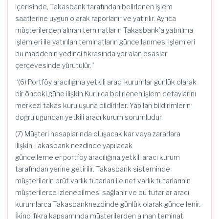
içerisinde, Takasbank tarafından belirlenen işlem
saatlerine uygun olarak raporlanır ve yatırılır. Ayrıca
müşterilerden alınan teminatların Takasbank’a yatırılma
işlemleri ile yatırılan teminatların güncellenmesi işlemleri
bu maddenin yedinci fıkrasında yer alan esaslar
çerçevesinde yürütülür.”
“(6) Portföy aracılığına yetkili aracı kurumlar günlük olarak
bir önceki güne ilişkin Kurulca belirlenen işlem detaylarını
merkezi takas kuruluşuna bildirirler. Yapılan bildirimlerin
doğruluğundan yetkili aracı kurum sorumludur.
(7) Müşteri hesaplarında oluşacak kar veya zararlara
ilişkin Takasbank nezdinde yapılacak
güncellemeler portföy aracılığına yetkili aracı kurum
tarafından yerine getirilir. Takasbank sisteminde
müşterilerin brüt varlık tutarları ile net varlık tutarlarının
müşterilerce izlenebilmesi sağlanır ve bu tutarlar aracı
kurumlarca Takasbanknezdinde günlük olarak güncellenir.
İkinci fıkra kapsamında müşterilerden alınan teminat