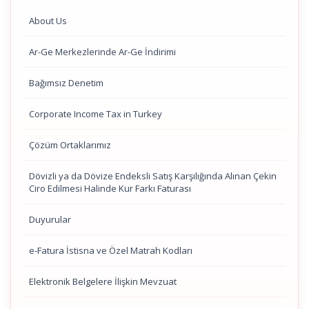
About Us
Ar-Ge Merkezlerinde Ar-Ge İndirimi
Bağımsız Denetim
Corporate Income Tax in Turkey
Çözüm Ortaklarımız
Dövizli ya da Dövize Endeksli Satış Karşılığında Alınan Çekin
Ciro Edilmesi Halinde Kur Farkı Faturası
Duyurular
e-Fatura İstisna ve Özel Matrah Kodları
Elektronik Belgelere İlişkin Mevzuat