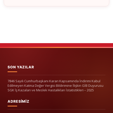
SON YAZILAR
7846 Sayılı Cumhurbaşkanı Kararı Kapsamında İndirimi Kabul
Edilmeyen Katma Değer Vergisi Bildirimine İlişkin GİB Duyurusu
SGK İş Kazaları ve Meslek Hastalıkları İstatistikleri – 2025
ADRESIMIZ