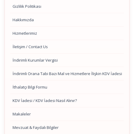
Gizlilik Politikası
Hakkımızda
Hizmetlerimiz
İletişim / Contact Us
İndirimli Kurumlar Vergisi
İndirimli Orana Tabi Bazı Mal ve Hizmetlere İlişkin KDV İadesi
İthalatçı Bilgi Formu
KDV İadesi / KDV İadesi Nasıl Alınır?
Makaleler
Mevzuat & Faydalı Bilgiler