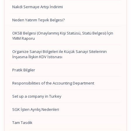
Nakdi Sermaye Artışı İndirimi
Neden Yatırım Teşvik Belgesi?
OKSB Belgesi (Onaylanmış Kişi Statüsü, Statü Belgesi) İçin
YMM Raporu
Organize Sanayi Bölgeleri ile Küçük Sanayi Sitelerinin
İnşasına İlişkin KDV İstisnası
Pratik Bilgiler
Responsibilities of the Accounting Department
Set up a company in Turkey
SGK İşten Ayrılış Nedenleri
Tam Tasdik