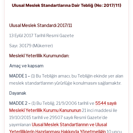
Ulusal Meslek Standartlarına Dair Tebliğ (No: 2017/11)
Ulusal Meslek Standardı 2017/11
13 Eylül 2017 Tarihli Resmi Gazete
Sayı: 30179 (Mükerrer)
Meslekî Yeterlilik Kurumundan:
Amaç ve kapsam
MADDE 1 –
(1) Bu Tebliğin amacı, bu Tebliğin ekinde yer alan
meslek standartlarının yürürlüğe konulmasını sağlamaktır.
Dayanak
MADDE 2 –
(1) Bu Tebliğ, 21/9/2006 tarihli ve
5544 sayılı
Meslekî Yeterlilik Kurumu Kanununun
21 inci maddesi ile
19/10/2015 tarihli ve 29507 sayılı Resmî Gazete’de
yayımlanan
Ulusal Meslek Standartlarının ve Ulusal
Yeterliliklerin Hazırlanması Hakkında Yönetmeliğin
10 uncu