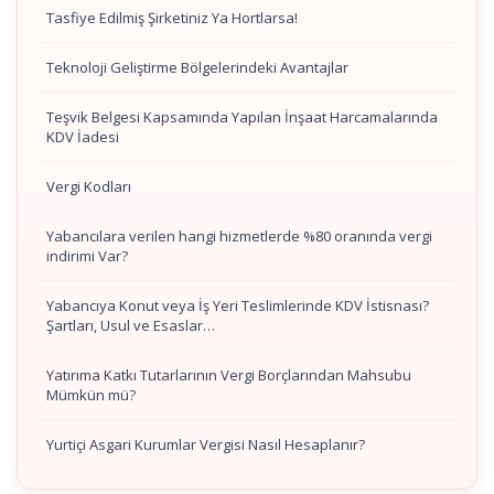
Tasfiye Edilmiş Şirketiniz Ya Hortlarsa!
Teknoloji Geliştirme Bölgelerindeki Avantajlar
Teşvik Belgesi Kapsamında Yapılan İnşaat Harcamalarında
KDV İadesi
Vergi Kodları
Yabancılara verilen hangi hizmetlerde %80 oranında vergi
indirimi Var?
Yabancıya Konut veya İş Yeri Teslimlerinde KDV İstisnası?
Şartları, Usul ve Esaslar…
Yatırıma Katkı Tutarlarının Vergi Borçlarından Mahsubu
Mümkün mü?
Yurtiçi Asgari Kurumlar Vergisi Nasıl Hesaplanır?