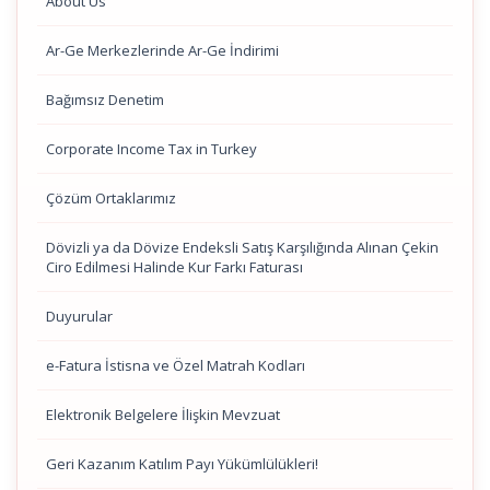
About Us
Ar-Ge Merkezlerinde Ar-Ge İndirimi
Bağımsız Denetim
Corporate Income Tax in Turkey
Çözüm Ortaklarımız
Dövizli ya da Dövize Endeksli Satış Karşılığında Alınan Çekin
Ciro Edilmesi Halinde Kur Farkı Faturası
Duyurular
e-Fatura İstisna ve Özel Matrah Kodları
Elektronik Belgelere İlişkin Mevzuat
Geri Kazanım Katılım Payı Yükümlülükleri!