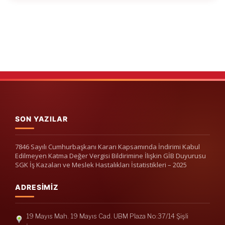
SON YAZILAR
7846 Sayılı Cumhurbaşkanı Kararı Kapsamında İndirimi Kabul
Edilmeyen Katma Değer Vergisi Bildirimine İlişkin GİB Duyurusu
SGK İş Kazaları ve Meslek Hastalıkları İstatistikleri – 2025
ADRESIMIZ
19 Mayıs Mah. 19 Mayıs Cad. UBM Plaza No:37/14 Şişli