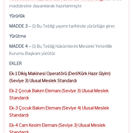
maddesine dayanılarak hazırlanmıştır.
Yürürlük
MADDE 3 –
(1) Bu Tebliğ yayımı tarihinde yürürlüğe girer.
Yürütme
MADDE 4 –
(1) Bu Tebliğ hükümlerini Meslekî Yeterlilik
Kurumu Başkanı yürütür.
EKLER
Ek-1 Dikiş Makinesi Operatörü (Deri/Kürk Hazır Giyim)
(Seviye 3) Ulusal Meslek Standardı
Ek-2 Çocuk Bakım Elemanı (Seviye 3) Ulusal Meslek
Standardı
Ek-3 Çocuk Bakım Elemanı (Seviye 4) Ulusal Meslek
Standardı
Ek-4 Cam Kesim Elemanı (Seviye 3) Ulusal Meslek
Standardı