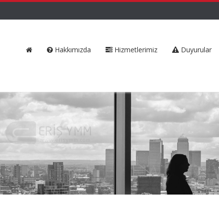
Hakkımızda
Hizmetlerimiz
Duyurular