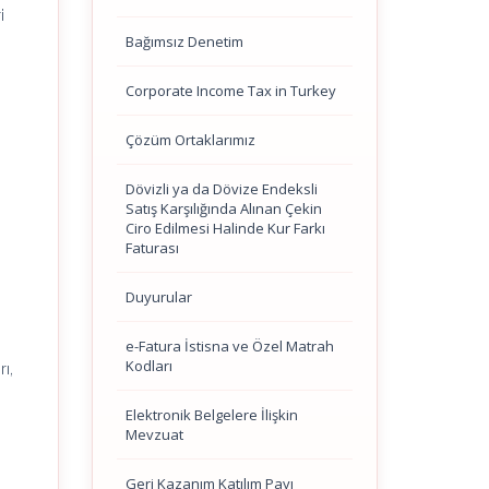
i
Bağımsız Denetim
Corporate Income Tax in Turkey
Çözüm Ortaklarımız
Dövizli ya da Dövize Endeksli
Satış Karşılığında Alınan Çekin
Ciro Edilmesi Halinde Kur Farkı
Faturası
Duyurular
e-Fatura İstisna ve Özel Matrah
Kodları
ı,
Elektronik Belgelere İlişkin
Mevzuat
Geri Kazanım Katılım Payı