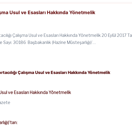
lışma Usul ve Esasları Hakkında Yönetmelik
tacılığı Çalışma Usul ve Esasları Hakkında Yönetmelik 20 Eylül 2017 Tar
 Sayı: 30186 Başbakanlık (Hazine Müsteşarlığı)’…
ortacılığı Çalışma Usul ve Esasları Hakkında Yönetmelik
a Usul ve Esasları Hakkında Yönetmelik
Gazete
lığı)’tan: