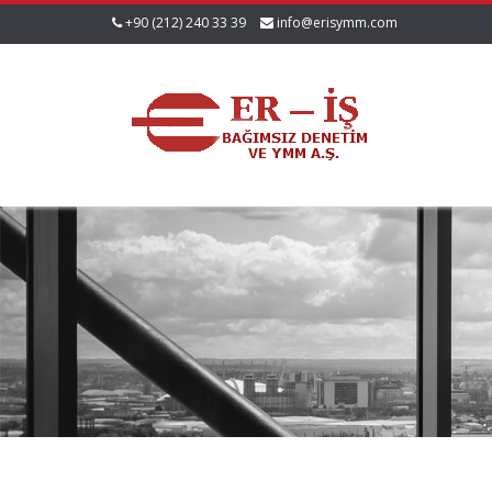
+90 (212) 240 33 39
info@erisymm.com