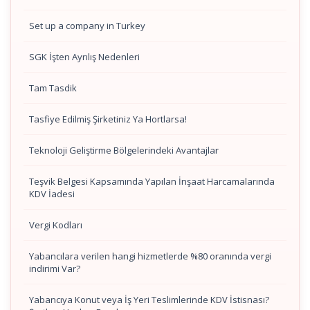
Set up a company in Turkey
SGK İşten Ayrılış Nedenleri
Tam Tasdik
Tasfiye Edilmiş Şirketiniz Ya Hortlarsa!
Teknoloji Geliştirme Bölgelerindeki Avantajlar
Teşvik Belgesi Kapsamında Yapılan İnşaat Harcamalarında
KDV İadesi
Vergi Kodları
Yabancılara verilen hangi hizmetlerde %80 oranında vergi
indirimi Var?
Yabancıya Konut veya İş Yeri Teslimlerinde KDV İstisnası?