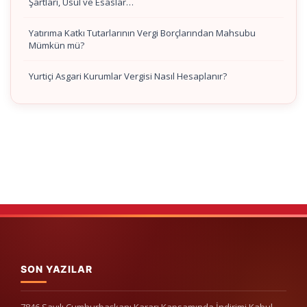
Şartları, Usul ve Esaslar…
Yatırıma Katkı Tutarlarının Vergi Borçlarından Mahsubu
Mümkün mü?
Yurtiçi Asgari Kurumlar Vergisi Nasıl Hesaplanır?
SON YAZILAR
7846 Sayılı Cumhurbaşkanı Kararı Kapsamında İndirimi Kabul