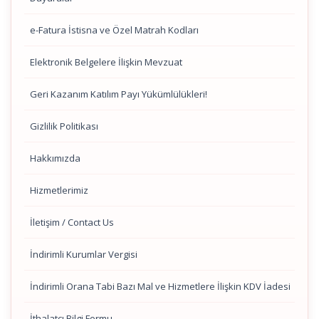
e-Fatura İstisna ve Özel Matrah Kodları
Elektronik Belgelere İlişkin Mevzuat
Geri Kazanım Katılım Payı Yükümlülükleri!
Gizlilik Politikası
Hakkımızda
Hizmetlerimiz
İletişim / Contact Us
İndirimli Kurumlar Vergisi
İndirimli Orana Tabi Bazı Mal ve Hizmetlere İlişkin KDV İadesi
İthalatçı Bilgi Formu