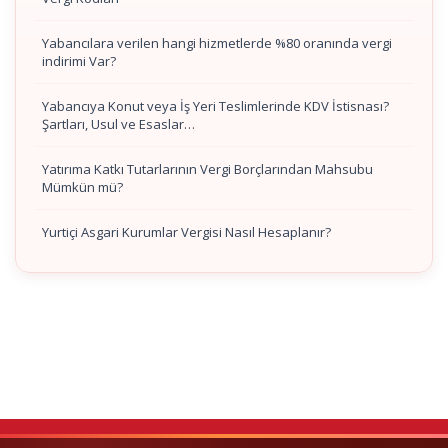
Yabancılara verilen hangi hizmetlerde %80 oranında vergi
indirimi Var?
Yabancıya Konut veya İş Yeri Teslimlerinde KDV İstisnası?
Şartları, Usul ve Esaslar…
Yatırıma Katkı Tutarlarının Vergi Borçlarından Mahsubu
Mümkün mü?
Yurtiçi Asgari Kurumlar Vergisi Nasıl Hesaplanır?