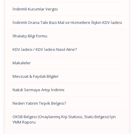
İndirimli Kurumlar Vergisi
İndirimli Orana Tabi Bazı Mal ve Hizmetlere İlişkin KDV İadesi
İthalatçı Bilgi Formu
KDV İadesi / KDV İadesi Nasıl Alınır?
Makaleler
Mevzuat & Faydalı Bilgiler
Nakdi Sermaye Artışı İndirimi
Neden Yatırım Teşvik Belgesi?
OKSB Belgesi (Onaylanmış Kişi Statüsü, Statü Belgesi) İçin
YMM Raporu