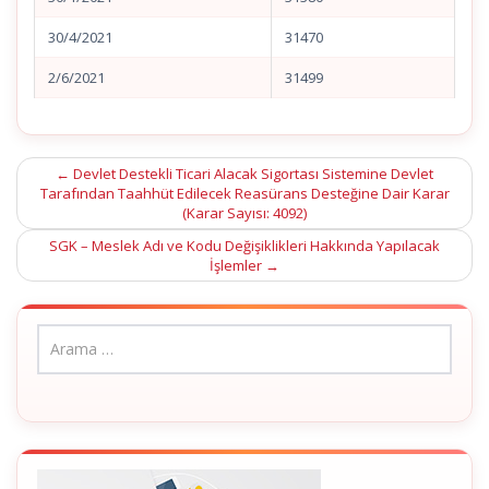
30/4/2021
31470
2/6/2021
31499
Post
←
Devlet Destekli Ticari Alacak Sigortası Sistemine Devlet
Tarafından Taahhüt Edilecek Reasürans Desteğine Dair Karar
navigation
(Karar Sayısı: 4092)
SGK – Meslek Adı ve Kodu Değişiklikleri Hakkında Yapılacak
İşlemler
→