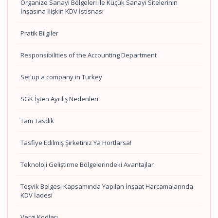
Organize Sanayi Bölgeleri ile Küçük Sanayi Sitelerinin
İnşasına İlişkin KDV İstisnası
Pratik Bilgiler
Responsibilities of the Accounting Department
Set up a company in Turkey
SGK İşten Ayrılış Nedenleri
Tam Tasdik
Tasfiye Edilmiş Şirketiniz Ya Hortlarsa!
Teknoloji Geliştirme Bölgelerindeki Avantajlar
Teşvik Belgesi Kapsamında Yapılan İnşaat Harcamalarında
KDV İadesi
Vergi Kodları