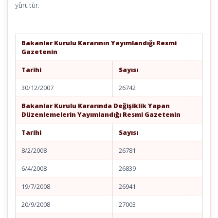
yürütür.
Bakanlar Kurulu Kararının Yayımlandığı Resmi
Gazetenin
Tarihi
Sayısı
30/12/2007
26742
Bakanlar Kurulu Kararında Değişiklik Yapan
Düzenlemelerin Yayımlandığı Resmi Gazetenin
Tarihi
Sayısı
8/2/2008
26781
6/4/2008
26839
19/7/2008
26941
20/9/2008
27003