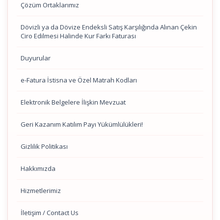
Çözüm Ortaklarımız
Dövizli ya da Dövize Endeksli Satış Karşılığında Alınan Çekin
Ciro Edilmesi Halinde Kur Farkı Faturası
Duyurular
e-Fatura İstisna ve Özel Matrah Kodları
Elektronik Belgelere İlişkin Mevzuat
Geri Kazanım Katılım Payı Yükümlülükleri!
Gizlilik Politikası
Hakkımızda
Hizmetlerimiz
İletişim / Contact Us