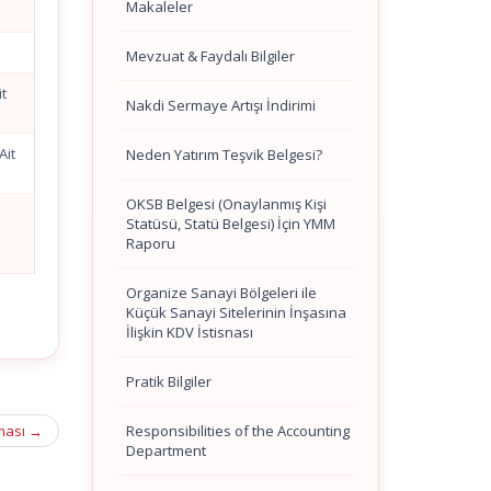
Makaleler
Mevzuat & Faydalı Bilgiler
t
Nakdi Sermaye Artışı İndirimi
Ait
Neden Yatırım Teşvik Belgesi?
OKSB Belgesi (Onaylanmış Kişi
Statüsü, Statü Belgesi) İçin YMM
Raporu
Organize Sanayi Bölgeleri ile
Küçük Sanayi Sitelerinin İnşasına
İlişkin KDV İstisnası
Pratik Bilgiler
Responsibilities of the Accounting
şması
→
Department