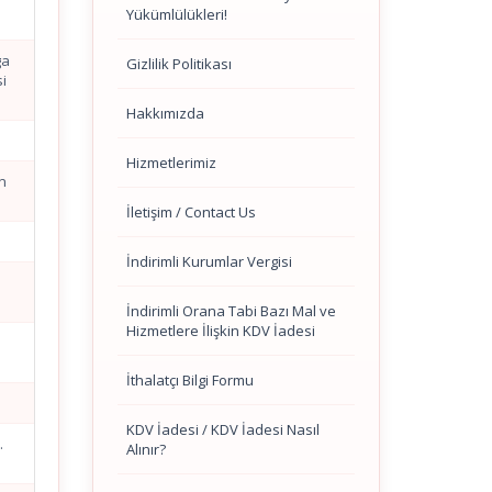
Yükümlülükleri!
ga
Gizlilik Politikası
si
Hakkımızda
Hizmetlerimiz
ın
İletişim / Contact Us
İndirimli Kurumlar Vergisi
İndirimli Orana Tabi Bazı Mal ve
Hizmetlere İlişkin KDV İadesi
İthalatçı Bilgi Formu
KDV İadesi / KDV İadesi Nasıl
.
Alınır?