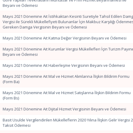
Göre Yapılan Tevkifatların Muhtasar ve Prim Hizmet Beyannamesi ile
Beyanı ve Ödemesi
Mayıs 2021 Dönemine Ait İstihkaktan Kesinti Suretiyle Tahsil Edilen Dam
Vergisi ile Sürekli Mükellefiyeti Bulunanlar İçin Makbuz Karşılığı Ödenme
Gereken Damga Vergisinin Beyanı ve Ödemesi
Mayıs 2021 Dönemine Ait Katma Değer Vergisinin Beyanı ve Ödemesi
Mayıs 2021 Dönemine Ait Kurumlar Vergisi Mükellefleri İçin Turizm Payın
Beyanı ve Ödemesi
Mayıs 2021 Dönemine Ait Haberleşme Vergisinin Beyanı ve Ödemesi
Mayıs 2021 Dönemine Ait Mal ve Hizmet Alımlarına İlişkin Bildirim Formu
(Form Ba)
Mayıs 2021 Dönemine Ait Mal ve Hizmet Satışlarına İlişkin Bildirim Formu
(Form Bs)
Mayıs 2021 Dönemine Ait Dijital Hizmet Vergisinin Beyanı ve Ödemesi
Basit Usulde Vergilendirilen Mükelleflerin 2020 Yılına İlişkin Gelir Vergisi 2
Taksit Ödemesi