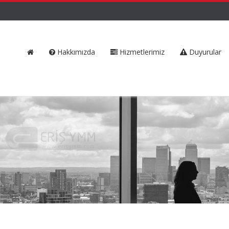
Hakkımızda
Hizmetlerimiz
Duyurular