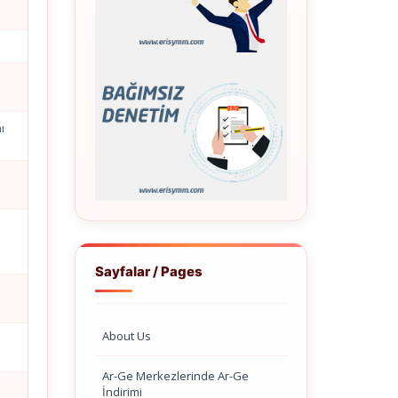
ı
Sayfalar / Pages
About Us
Ar-Ge Merkezlerinde Ar-Ge
İndirimi