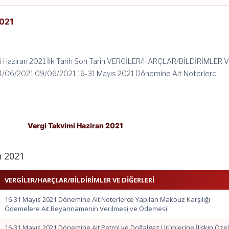
2021
i Haziran 2021 İlk Tarih Son Tarih VERGİLER/HARÇLAR/BİLDİRİMLER 
1/06/2021 09/06/2021 16-31 Mayıs 2021 Dönemine Ait Noterlerc…
Vergi Takvimi Haziran 2021
n 2021
VERGİLER/HARÇLAR/BİLDİRİMLER VE DİĞERLERİ
16-31 Mayıs 2021 Dönemine Ait Noterlerce Yapılan Makbuz Karşılığı
Ödemelere Ait Beyannamenin Verilmesi ve Ödemesi
16-31 Mayıs 2021 Dönemine Ait Petrol ve Doğalgaz Ürünlerine İlişkin Öze