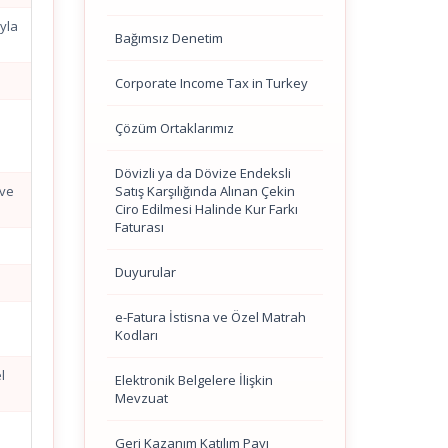
yla
Bağımsız Denetim
Corporate Income Tax in Turkey
Çözüm Ortaklarımız
n
Dövizli ya da Dövize Endeksli
Satış Karşılığında Alınan Çekin
 ve
Ciro Edilmesi Halinde Kur Farkı
Faturası
Duyurular
e-Fatura İstisna ve Özel Matrah
Kodları
l
Elektronik Belgelere İlişkin
Mevzuat
Geri Kazanım Katılım Payı