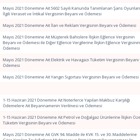
Mayıs 2021 Dönemine Ait 5602 Sayılı Kanunda Tanımlanan Şans Oyunları
İlgili Veraset ve İntikal Vergisinin Beyanı ve Ödemesi
Mayıs 2021 Dönemine Ait İlan ve Reklam Vergisinin Beyanı ve Ödemesi
Mayıs 2021 Dönemine Ait Müşterek Bahislere İlişkin Eğlence Vergisinin
Beyanı ve Ödemesi ile Diğer Eğlence Vergilerine İlişkin Eğlence Vergisini
Ödemesi
Mayıs 2021 Dönemine Ait Elektrik ve Havagazı Tüketim Vergisinin Beyanı
Ödemesi
Mayıs 2021 Dönemine Ait Yangın Sigortası Vergisinin Beyanı ve Ödemesi
1-15 Haziran 2021 Dönemine Ait Noterlerce Yapılan Makbuz Karşılığı
Ödemelere Ait Beyannamenin Verilmesi ve Ödemesi
1-15 Haziran 2021 Dönemine Ait Petrol ve Doğalgaz Ürünlerine İlişkin Öze
Tüketim Vergisinin Beyanı ve Ödemesi
Mayıs 2021 Dönemine Ait GVK 94. Madde ile KVK 15. ve 30. Maddelerine