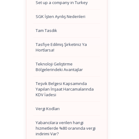
Set up a company in Turkey
SGK İşten Ayrılış Nedenleri
Tam Tasdik
Tasfiye Edilmiş Şirketiniz Ya
Hortlarsa!
Teknoloji Geliştirme
Bölgelerindeki Avantajlar
Teşvik Belgesi Kapsamında
Yapılan İnşaat Harcamalarında
KDV İadesi
Vergi Kodları
Yabancılara verilen hangi
hizmetlerde %80 oranında vergi
indirimi Var?