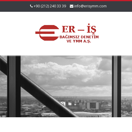
+90 (212) 240 33 39
info@erisymm.com