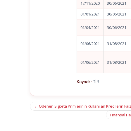
17/11/2020
30/06/2021
01/01/2021
30/06/2021
01/04/2021
30/06/2021
01/06/2021
31/08/2021
01/06/2021
31/08/2021
Kaynak:
GİB
Post
←
Ödenen Sigorta Primlerinin Kullanılan Kredilerin Fa
navigation
Finansal He