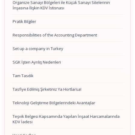
Organize Sanayi Bölgeleri ile Küçük Sanayi Sitelerinin
İnşasına İlişkin KDV İstisnası
Pratik Bilgiler
Responsibilities of the Accounting Department
Set up a company in Turkey
SGK İşten Ayrılış Nedenleri
Tam Tasdik
Tasfiye Edilmiş Şirketiniz Ya Hortlarsa!
Teknoloji Geliştirme Bölgelerindeki Avantajlar
Teşvik Belgesi Kapsamında Yapılan İnşaat Harcamalarında
KDV İadesi