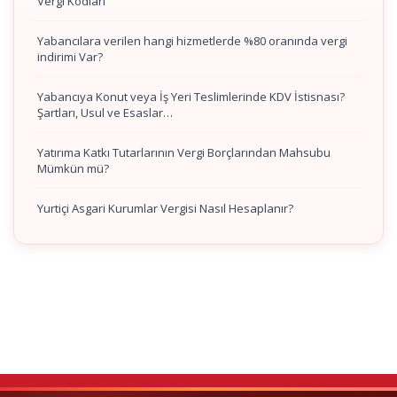
Vergi Kodları
Yabancılara verilen hangi hizmetlerde %80 oranında vergi
indirimi Var?
Yabancıya Konut veya İş Yeri Teslimlerinde KDV İstisnası?
Şartları, Usul ve Esaslar…
Yatırıma Katkı Tutarlarının Vergi Borçlarından Mahsubu
Mümkün mü?
Yurtiçi Asgari Kurumlar Vergisi Nasıl Hesaplanır?