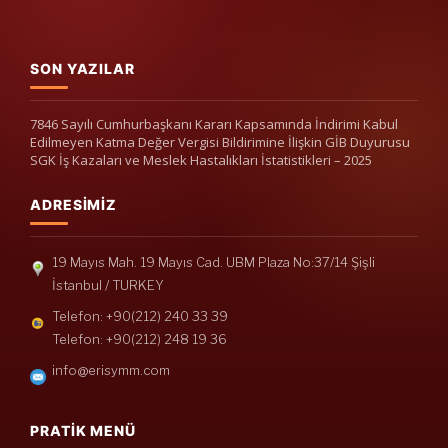
SON YAZILAR
7846 Sayılı Cumhurbaşkanı Kararı Kapsamında İndirimi Kabul
Edilmeyen Katma Değer Vergisi Bildirimine İlişkin GİB Duyurusu
SGK İş Kazaları ve Meslek Hastalıkları İstatistikleri – 2025
ADRESIMIZ
19 Mayıs Mah. 19 Mayıs Cad. UBM Plaza No:37/14 Şişli
İstanbul / TURKEY
Telefon: +90(212) 240 33 39
Telefon: +90(212) 248 19 36
info@erisymm.com
PRATIK MENÜ