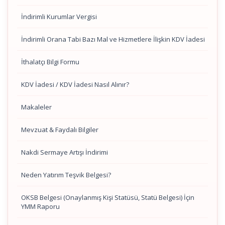
İndirimli Kurumlar Vergisi
İndirimli Orana Tabi Bazı Mal ve Hizmetlere İlişkin KDV İadesi
İthalatçı Bilgi Formu
KDV İadesi / KDV İadesi Nasıl Alınır?
Makaleler
Mevzuat & Faydalı Bilgiler
Nakdi Sermaye Artışı İndirimi
Neden Yatırım Teşvik Belgesi?
OKSB Belgesi (Onaylanmış Kişi Statüsü, Statü Belgesi) İçin
YMM Raporu