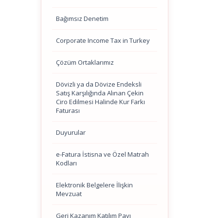
Bağımsız Denetim
Corporate Income Tax in Turkey
Çözüm Ortaklarımız
Dövizli ya da Dövize Endeksli
Satış Karşılığında Alınan Çekin
Ciro Edilmesi Halinde Kur Farkı
Faturası
Duyurular
e-Fatura İstisna ve Özel Matrah
Kodları
Elektronik Belgelere İlişkin
Mevzuat
Geri Kazanım Katılım Payı