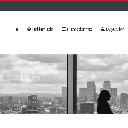
Hakkımızda
Hizmetlerimiz
Duyurular