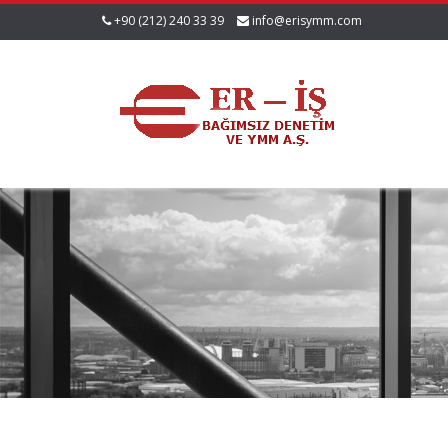
+90 (212) 240 33 39
info@erisymm.com