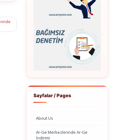
erinde
Sayfalar / Pages
About Us
Ar-Ge Merkezlerinde Ar-Ge
İndirimi