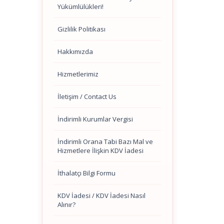
Yükümlülükleri!
Gizlilik Politikası
Hakkımızda
Hizmetlerimiz
İletişim / Contact Us
İndirimli Kurumlar Vergisi
İndirimli Orana Tabi Bazı Mal ve
Hizmetlere İlişkin KDV İadesi
İthalatçı Bilgi Formu
KDV İadesi / KDV İadesi Nasıl
Alınır?