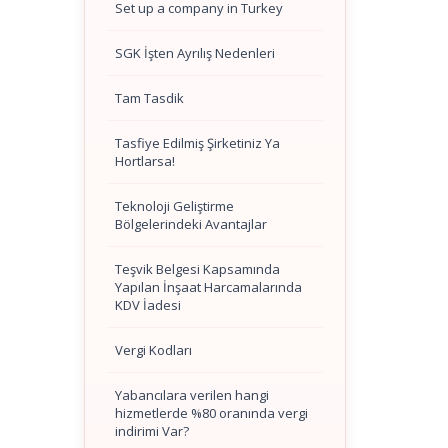
Set up a company in Turkey
SGK İşten Ayrılış Nedenleri
Tam Tasdik
Tasfiye Edilmiş Şirketiniz Ya
Hortlarsa!
Teknoloji Geliştirme
Bölgelerindeki Avantajlar
Teşvik Belgesi Kapsamında
Yapılan İnşaat Harcamalarında
KDV İadesi
Vergi Kodları
Yabancılara verilen hangi
hizmetlerde %80 oranında vergi
indirimi Var?