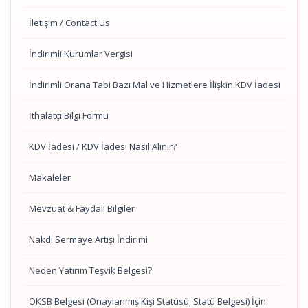
İletişim / Contact Us
İndirimli Kurumlar Vergisi
İndirimli Orana Tabi Bazı Mal ve Hizmetlere İlişkin KDV İadesi
İthalatçı Bilgi Formu
KDV İadesi / KDV İadesi Nasıl Alınır?
Makaleler
Mevzuat & Faydalı Bilgiler
Nakdi Sermaye Artışı İndirimi
Neden Yatırım Teşvik Belgesi?
OKSB Belgesi (Onaylanmış Kişi Statüsü, Statü Belgesi) İçin