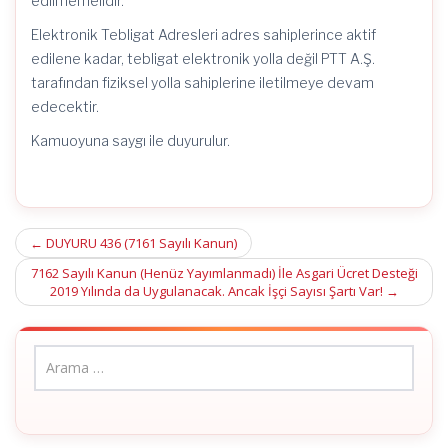
edilmemelidir.”
Elektronik Tebligat Adresleri adres sahiplerince aktif
edilene kadar, tebligat elektronik yolla değil PTT A.Ş.
tarafından fiziksel yolla sahiplerine iletilmeye devam
edecektir.
Kamuoyuna saygı ile duyurulur.
Post
←
DUYURU 436 (7161 Sayılı Kanun)
navigation
7162 Sayılı Kanun (Henüz Yayımlanmadı) İle Asgari Ücret Desteği
2019 Yılında da Uygulanacak. Ancak İşçi Sayısı Şartı Var!
→