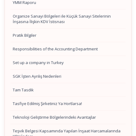
YMM Raporu
Organize Sanayi Bölgeleri ile Küçük Sanayi Sitelerinin
İnşasına İlişkin KDV İstisnası
Pratik Bilgiler
Responsibilities of the Accounting Department
Set up a company in Turkey
SGK İşten Ayrılış Nedenleri
Tam Tasdik
Tasfiye Edilmiş Şirketiniz Ya Hortlarsa!
Teknoloji Geliştirme Bölgelerindeki Avantajlar
Teşvik Belgesi Kapsamında Yapılan İnşaat Harcamalarında