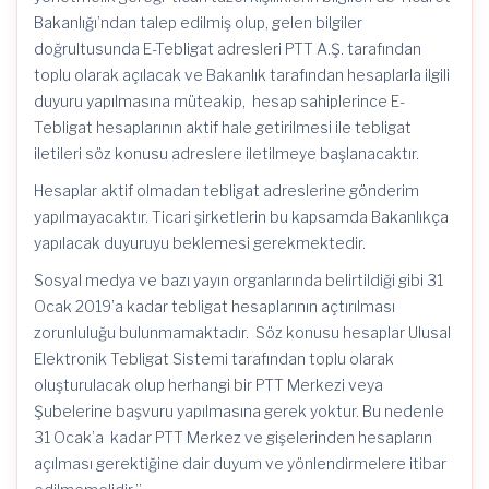
Bakanlığı’ndan talep edilmiş olup, gelen bilgiler
doğrultusunda E-Tebligat adresleri PTT A.Ş. tarafından
toplu olarak açılacak ve Bakanlık tarafından hesaplarla ilgili
duyuru yapılmasına müteakip, hesap sahiplerince E-
Tebligat hesaplarının aktif hale getirilmesi ile tebligat
iletileri söz konusu adreslere iletilmeye başlanacaktır.
Hesaplar aktif olmadan tebligat adreslerine gönderim
yapılmayacaktır. Ticari şirketlerin bu kapsamda Bakanlıkça
yapılacak duyuruyu beklemesi gerekmektedir.
Sosyal medya ve bazı yayın organlarında belirtildiği gibi 31
Ocak 2019’a kadar tebligat hesaplarının açtırılması
zorunluluğu bulunmamaktadır. Söz konusu hesaplar Ulusal
Elektronik Tebligat Sistemi tarafından toplu olarak
oluşturulacak olup herhangi bir PTT Merkezi veya
Şubelerine başvuru yapılmasına gerek yoktur. Bu nedenle
31 Ocak’a kadar PTT Merkez ve gişelerinden hesapların
açılması gerektiğine dair duyum ve yönlendirmelere itibar