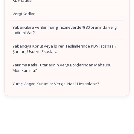
KDV İadesi
Vergi Kodları
Yabancılara verilen hangi hizmetlerde %80 oranında vergi
indirimi Var?
Yabancıya Konut veya İş Yeri Teslimlerinde KDV İstisnası?
Şartları, Usul ve Esaslar…
Yatırıma Katkı Tutarlarının Vergi Borçlarından Mahsubu
Mümkün mü?
Yurtiçi Asgari Kurumlar Vergisi Nasıl Hesaplanır?