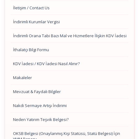
İletişim / Contact Us
İndirimli Kurumlar Vergisi
İndirimli Orana Tabi Bazı Mal ve Hizmetlere İlişkin KDV İadesi
İthalatçı Bilgi Formu
KDV İadesi / KDV İadesi Nasıl Alınır?
Makaleler
Mevzuat & Faydalı Bilgiler
Nakdi Sermaye Artışı İndirimi
Neden Yatırım Teşvik Belgesi?
OKSB Belgesi (Onaylanmış Kişi Statüsü, Statü Belgesi) İçin