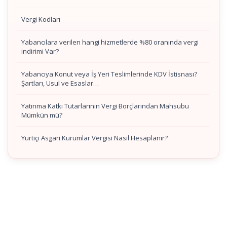
Vergi Kodları
Yabancılara verilen hangi hizmetlerde %80 oranında vergi
indirimi Var?
Yabancıya Konut veya İş Yeri Teslimlerinde KDV İstisnası?
Şartları, Usul ve Esaslar…
Yatırıma Katkı Tutarlarının Vergi Borçlarından Mahsubu
Mümkün mü?
Yurtiçi Asgari Kurumlar Vergisi Nasıl Hesaplanır?