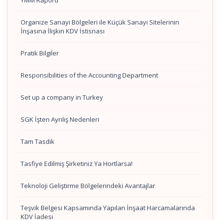
YMM Raporu
Organize Sanayi Bölgeleri ile Küçük Sanayi Sitelerinin
İnşasına İlişkin KDV İstisnası
Pratik Bilgiler
Responsibilities of the Accounting Department
Set up a company in Turkey
SGK İşten Ayrılış Nedenleri
Tam Tasdik
Tasfiye Edilmiş Şirketiniz Ya Hortlarsa!
Teknoloji Geliştirme Bölgelerindeki Avantajlar
Teşvik Belgesi Kapsamında Yapılan İnşaat Harcamalarında
KDV İadesi