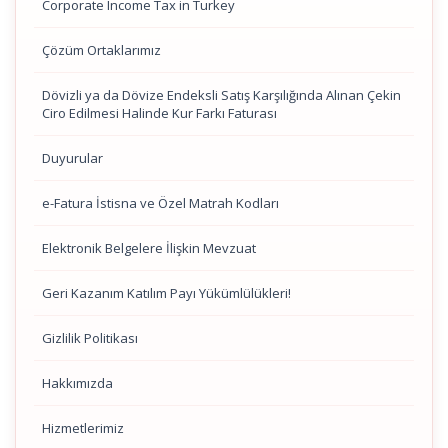
Corporate Income Tax in Turkey
Çözüm Ortaklarımız
Dövizli ya da Dövize Endeksli Satış Karşılığında Alınan Çekin
Ciro Edilmesi Halinde Kur Farkı Faturası
Duyurular
e-Fatura İstisna ve Özel Matrah Kodları
Elektronik Belgelere İlişkin Mevzuat
Geri Kazanım Katılım Payı Yükümlülükleri!
Gizlilik Politikası
Hakkımızda
Hizmetlerimiz