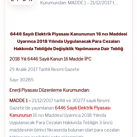
Dair
Kurumundan: MADDE 1 – 21/12/2017 t…
Tebliğ
için
6446 Sayılı Elektrik Piyasası Kanununun 16 ncı Maddesi
Uyarınca 2018 Yılında Uygulanacak Para Cezaları
Hakkında Tebliğde Değişiklik Yapılmasına Dair Tebliğ
2018 Yılı 6446 Sayılı Kanun 16 Madde İPC
29 Aralık 2017 Tarihli Resmi Gazete
Sayı: 30285
Enerji Piyasası Düzenleme Kurumundan:
MADDE 1 –
21/12/2017 tarihli ve 30277 sayılı Resmî
Gazete’de yayımlanan
6446 Sayılı Elektrik Piyasası
Kanununun
16 ncı Maddesi Uyarınca 2018 Yılında
Uygulanacak Para Cezaları Hakkında Tebliğin 3 üncü
maddesinin birinci fıkrasında bulunan idari para cezaları