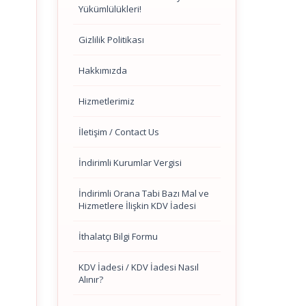
Yükümlülükleri!
Gizlilik Politikası
Hakkımızda
Hizmetlerimiz
İletişim / Contact Us
İndirimli Kurumlar Vergisi
İndirimli Orana Tabi Bazı Mal ve
Hizmetlere İlişkin KDV İadesi
İthalatçı Bilgi Formu
KDV İadesi / KDV İadesi Nasıl
Alınır?