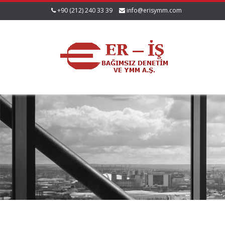
+90 (212) 240 33 39
info@erisymm.com