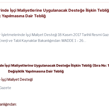
inde İşçi Maliyetlerine Uygulanacak Desteğe İlişkin Tebli
ik Yapılmasına Dair Tebliğ
r İşletmelerinde İşçi Maliyet Desteği 18 Kasım 2017 Tarihli Resmi Ga
Enerji ve Tabii Kaynaklar Bakanlığından: MADDE 1 – 26…
de İşçi Maliyetlerine Uygulanacak Desteğe İlişkin Tebliğ (Sıra No: 1
Değişiklik Yapılmasına Dair Tebliğ
 İşçi Maliyet Desteği
 Gazete
anlığından: