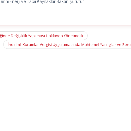
rini Enerji ve Tabii Kaynaklar Bakanı yürütür.
iğinde Değişiklik Yapılması Hakkında Yönetmelik
İndirimli Kurumlar Vergisi Uygulamasında Muhtemel Yanılgılar ve Sor