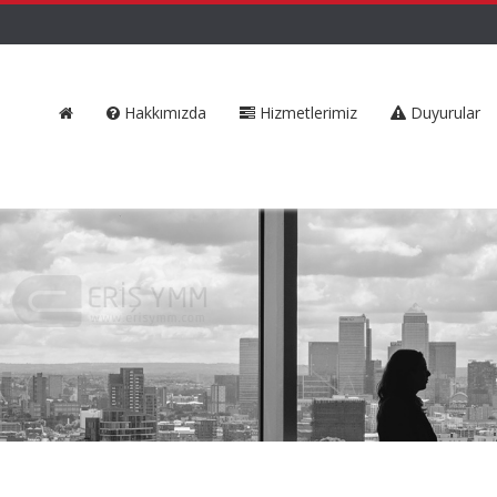
Hakkımızda
Hizmetlerimiz
Duyurular