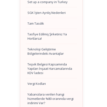
Set up a company in Turkey
SGK İşten Ayrılış Nedenleri
Tam Tasdik
Tasfiye Edilmiş Şirketiniz Ya
Hortlarsa!
Teknoloji Geliştirme
Bölgelerindeki Avantajlar
Teşvik Belgesi Kapsamında
Yapılan İnşaat Harcamalarında
KDV İadesi
Vergi Kodları
Yabancılara verilen hangi
hizmetlerde %80 oranında vergi
indirimi Var?