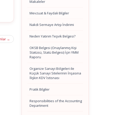
Makaleler
Mevzuat & Faydalı Bilgiler
Nakdi Sermaye Artışı İndirimi
Neden Yatırım Teşvik Belgesi?
unlar
→
OKSB Belgesi (Onaylanmış Kişi
Statüsü, Statü Belgesi) İçin YMM
Raporu
Organize Sanayi Bölgeleri ile
Küçük Sanayi Sitelerinin İnşasına
İlişkin KDV İstisnası
Pratik Bilgiler
Responsibilities of the Accounting
Department