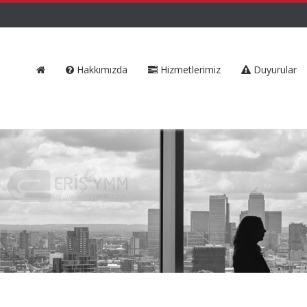
Hakkımızda
Hizmetlerimiz
Duyurular