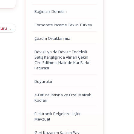
Bağımsız Denetim
Corporate Income Tax in Turkey
oşürü
→
Çözüm Ortaklarımız
Dövizli ya da Dövize Endeksli
Satış Karşılığında Alınan Çekin
Ciro Edilmesi Halinde Kur Farkı
Faturası
Duyurular
e-Fatura İstisna ve Özel Matrah
Kodları
Elektronik Belgelere İlişkin
Mevzuat
Geri Kazanım Katılım Payı