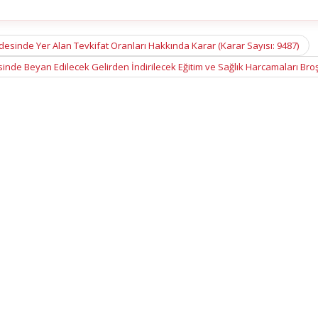
desinde Yer Alan Tevkifat Oranları Hakkında Karar (Karar Sayısı: 9487)
inde Beyan Edilecek Gelirden İndirilecek Eğitim ve Sağlık Harcamaları Br