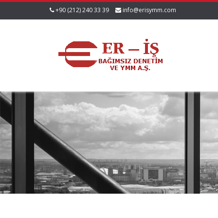
+90 (212) 240 33 39
info@erisymm.com