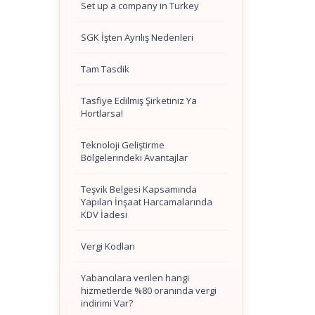
Set up a company in Turkey
SGK İşten Ayrılış Nedenleri
Tam Tasdik
Tasfiye Edilmiş Şirketiniz Ya
Hortlarsa!
Teknoloji Geliştirme
Bölgelerindeki Avantajlar
Teşvik Belgesi Kapsamında
Yapılan İnşaat Harcamalarında
KDV İadesi
Vergi Kodları
Yabancılara verilen hangi
hizmetlerde %80 oranında vergi
indirimi Var?