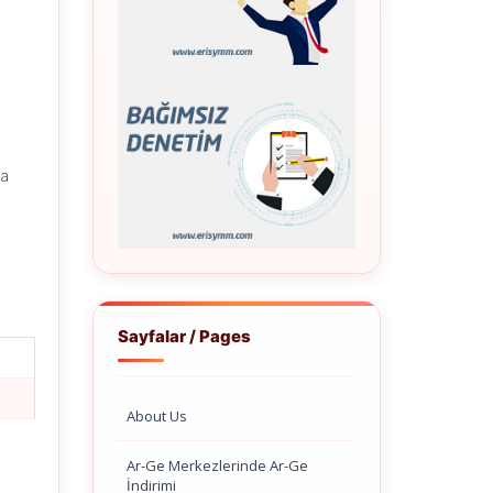
ta
Sayfalar / Pages
About Us
Ar-Ge Merkezlerinde Ar-Ge
İndirimi