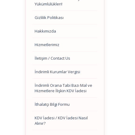
Yükümlülükleri!
Gizlilik Politikası
Hakkımızda
Hizmetlerimiz
İletişim / Contact Us
İndirimli Kurumlar Vergisi
İndirimli Orana Tabi Bazı Mal ve
Hizmetlere İlişkin KDV İadesi
İthalatçı Bilgi Formu
KDV İadesi / KDV İadesi Nasıl
Alınır?