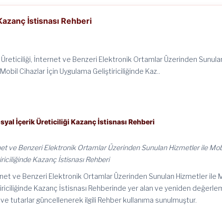
 Kazanç İstisnası Rehberi
 Üreticiliği, İnternet ve Benzeri Elektronik Ortamlar Üzerinden Sunula
 Mobil Cihazlar İçin Uygulama Geliştiriciliğinde Kaz..
syal İçerik Üreticiliği Kazanç İstisnası Rehberi
ernet ve Benzeri Elektronik Ortamlar Üzerinden Sunulan Hizmetler ile Mob
riciliğinde Kazanç İstisnası Rehberi
ternet ve Benzeri Elektronik Ortamlar Üzerinden Sunulan Hizmetler ile 
tiriciliğinde Kazanç İstisnası Rehberinde yer alan ve yeniden değerl
 ve tutarlar güncellenerek ilgili Rehber kullanıma sunulmuştur.