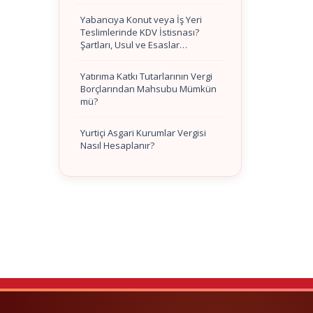
Yabancıya Konut veya İş Yeri
Teslimlerinde KDV İstisnası?
Şartları, Usul ve Esaslar…
Yatırıma Katkı Tutarlarının Vergi
Borçlarından Mahsubu Mümkün
mü?
Yurtiçi Asgari Kurumlar Vergisi
Nasıl Hesaplanır?