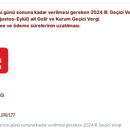
 günü sonuna kadar verilmesi gereken 2024 III. Geçici V
os-Eylül) ait Gelir ve Kurum Geçici Vergi
me ve ödeme sürelerinin uzatılması.
ĞI
ERİ/177
tesi günü sonuna kadar verilmesi gereken 2024 III. Geçici Vergi