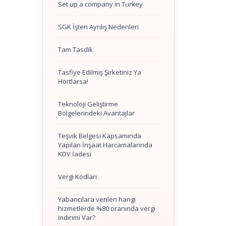
Set up a company in Turkey
SGK İşten Ayrılış Nedenleri
Tam Tasdik
Tasfiye Edilmiş Şirketiniz Ya
Hortlarsa!
Teknoloji Geliştirme
Bölgelerindeki Avantajlar
Teşvik Belgesi Kapsamında
Yapılan İnşaat Harcamalarında
KDV İadesi
Vergi Kodları
Yabancılara verilen hangi
hizmetlerde %80 oranında vergi
indirimi Var?