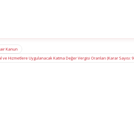
Dair Kanun
l ve Hizmetlere Uygulanacak Katma Değer Vergisi Oranları (Karar Sayısı: 