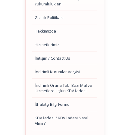
Yükümlülükleri!
Gizlilik Politikası
Hakkımızda
Hizmetlerimiz
İletişim / Contact Us
İndirimli Kurumlar Vergisi
İndirimli Orana Tabi Bazı Mal ve
Hizmetlere İlişkin KDV İadesi
İthalatçı Bilgi Formu
KDV İadesi / KDV İadesi Nasıl
Alınır?