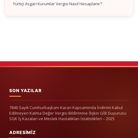
Yurtiçi Asgari Kurumlar Vergisi Nasıl Hesaplanır?
SON YAZILAR
7846 Sayılı Cumhurbaşkanı Kararı Kapsamında İndirimi Kabul
Edilmeyen Katma Değer Vergisi Bildirimine İlişkin GİB Duyurusu
SGK İş Kazaları ve Meslek Hastalıkları İstatistikleri – 2025
ADRESIMIZ