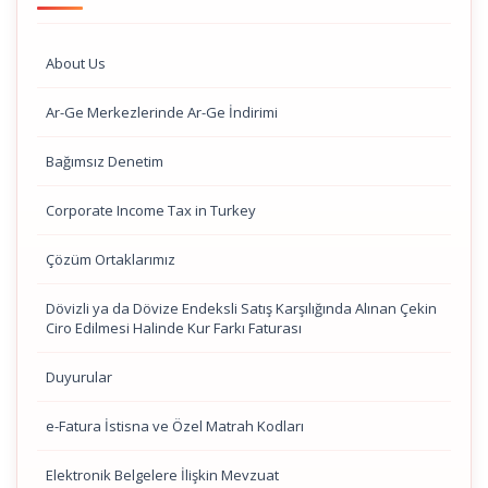
About Us
Ar-Ge Merkezlerinde Ar-Ge İndirimi
Bağımsız Denetim
Corporate Income Tax in Turkey
Çözüm Ortaklarımız
Dövizli ya da Dövize Endeksli Satış Karşılığında Alınan Çekin
Ciro Edilmesi Halinde Kur Farkı Faturası
Duyurular
e-Fatura İstisna ve Özel Matrah Kodları
Elektronik Belgelere İlişkin Mevzuat