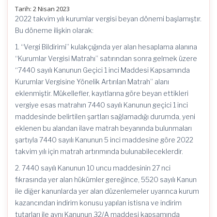
Tarih: 2 Nisan 2023
2022 takvim yılı kurumlar vergisi beyan dönemi başlamıştır.
Bu döneme ilişkin olarak:
1. “Vergi Bildirimi” kulakçığında yer alan hesaplama alanına
“Kurumlar Vergisi Matrahı” satırından sonra gelmek üzere
“7440 sayılı Kanunun Geçici 1 inci Maddesi Kapsamında
Kurumlar Vergisine Yönelik Artırılan Matrah” alanı
eklenmiştir. Mükellefler, kayıtlarına göre beyan ettikleri
vergiye esas matrahın 7440 sayılı Kanunun geçici 1 inci
maddesinde belirtilen şartları sağlamadığı durumda, yeni
eklenen bu alandan ilave matrah beyanında bulunmaları
şartıyla 7440 sayılı Kanunun 5 inci maddesine göre 2022
takvim yılı için matrah artırımında bulunabileceklerdir.
2. 7440 sayılı Kanunun 10 uncu maddesinin 27 nci
fıkrasında yer alan hükümler gereğince, 5520 sayılı Kanun
ile diğer kanunlarda yer alan düzenlemeler uyarınca kurum
kazancından indirim konusu yapılan istisna ve indirim
tutarları ile aynı Kanunun 32/A maddesi kapsamında