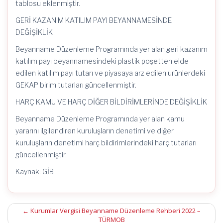
tablosu eklenmiştir.
GERİ KAZANIM KATILIM PAYI BEYANNAMESİNDE
DEĞİŞİKLİK
Beyanname Düzenleme Programında yer alan geri kazanım
katılım payı beyannamesindeki plastik poşetten elde
edilen katılım payı tutarı ve piyasaya arz edilen ürünlerdeki
GEKAP birim tutarları güncellenmiştir.
HARÇ KAMU VE HARÇ DİĞER BİLDİRİMLERİNDE DEĞİŞİKLİK
Beyanname Düzenleme Programında yer alan kamu
yararını ilgilendiren kuruluşların denetimi ve diğer
kuruluşların denetimi harç bildirimlerindeki harç tutarları
güncellenmiştir.
Kaynak: GİB
Post
←
Kurumlar Vergisi Beyanname Düzenleme Rehberi 2022 –
TÜRMOB