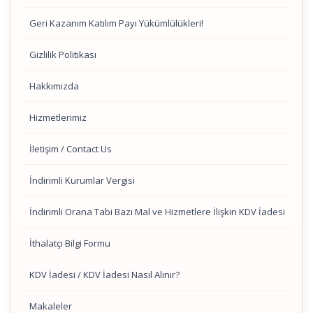
Geri Kazanım Katılım Payı Yükümlülükleri!
Gizlilik Politikası
Hakkımızda
Hizmetlerimiz
İletişim / Contact Us
İndirimli Kurumlar Vergisi
İndirimli Orana Tabi Bazı Mal ve Hizmetlere İlişkin KDV İadesi
İthalatçı Bilgi Formu
KDV İadesi / KDV İadesi Nasıl Alınır?
Makaleler