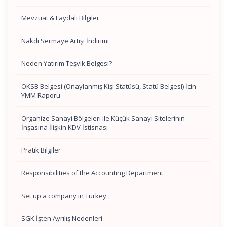
Mevzuat & Faydalı Bilgiler
Nakdi Sermaye Artışı İndirimi
Neden Yatırım Teşvik Belgesi?
OKSB Belgesi (Onaylanmış Kişi Statüsü, Statü Belgesi) İçin
YMM Raporu
Organize Sanayi Bölgeleri ile Küçük Sanayi Sitelerinin
İnşasına İlişkin KDV İstisnası
Pratik Bilgiler
Responsibilities of the Accounting Department
Set up a company in Turkey
SGK İşten Ayrılış Nedenleri