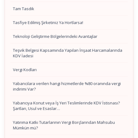
Tam Tasdik
Tasfiye Edilmiş Şirketiniz Ya Hortlarsa!
Teknoloji Geliştirme Bölgelerindeki Avantajlar
Teşvik Belgesi Kapsamında Yapılan İnşaat Harcamalarında
KDV İadesi
Vergi Kodları
Yabancılara verilen hangi hizmetlerde %80 oranında vergi
indirimi Var?
Yabancıya Konut veya İş Yeri Teslimlerinde KDV İstisnası?
Şartları, Usul ve Esaslar…
Yatırıma Katkı Tutarlarının Vergi Borçlarından Mahsubu
Mümkün mü?