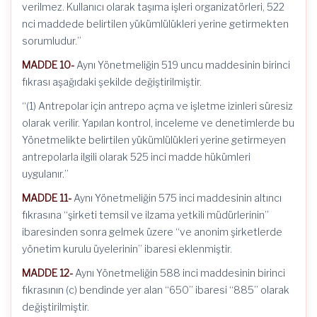
verilmez. Kullanıcı olarak taşıma işleri organizatörleri, 522
nci maddede belirtilen yükümlülükleri yerine getirmekten
sorumludur.”
MADDE 10-
Aynı Yönetmeliğin 519 uncu maddesinin birinci
fıkrası aşağıdaki şekilde değiştirilmiştir.
“(1) Antrepolar için antrepo açma ve işletme izinleri süresiz
olarak verilir. Yapılan kontrol, inceleme ve denetimlerde bu
Yönetmelikte belirtilen yükümlülükleri yerine getirmeyen
antrepolarla ilgili olarak 525 inci madde hükümleri
uygulanır.”
MADDE 11-
Aynı Yönetmeliğin 575 inci maddesinin altıncı
fıkrasına “şirketi temsil ve ilzama yetkili müdürlerinin”
ibaresinden sonra gelmek üzere “ve anonim şirketlerde
yönetim kurulu üyelerinin” ibaresi eklenmiştir.
MADDE 12-
Aynı Yönetmeliğin 588 inci maddesinin birinci
fıkrasının (c) bendinde yer alan “650” ibaresi “885” olarak
değiştirilmiştir.