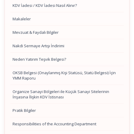
KDV İadesi / KDV İadesi Nasıl Alınır?
Makaleler
Mevzuat & Faydalı Bilgiler
Nakdi Sermaye Artışı İndirimi
Neden Yatırım Teşvik Belgesi?
OKSB Belgesi (Onaylanmış Kişi Statüsü, Statü Belgesi) İçin
YMM Raporu
Organize Sanayi Bölgeleri ile Küçük Sanayi Sitelerinin
İnşasına İlişkin KDV İstisnası
Pratik Bilgiler
Responsibilities of the Accounting Department