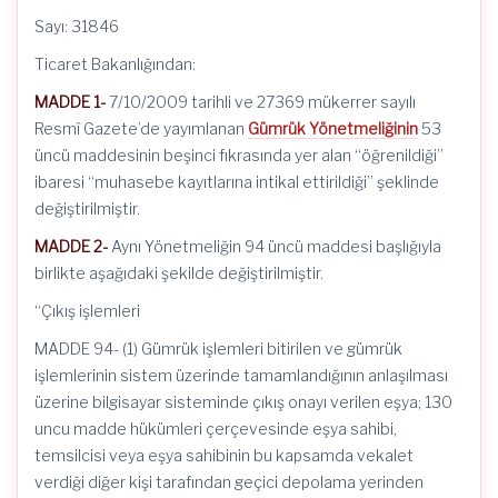
Sayı: 31846
Ticaret Bakanlığından:
MADDE 1-
7/10/2009 tarihli ve 27369 mükerrer sayılı
Resmî Gazete’de yayımlanan
Gümrük Yönetmeliğinin
53
üncü maddesinin beşinci fıkrasında yer alan “öğrenildiği”
ibaresi “muhasebe kayıtlarına intikal ettirildiği” şeklinde
değiştirilmiştir.
MADDE 2-
Aynı Yönetmeliğin 94 üncü maddesi başlığıyla
birlikte aşağıdaki şekilde değiştirilmiştir.
“Çıkış işlemleri
MADDE 94- (1) Gümrük işlemleri bitirilen ve gümrük
işlemlerinin sistem üzerinde tamamlandığının anlaşılması
üzerine bilgisayar sisteminde çıkış onayı verilen eşya; 130
uncu madde hükümleri çerçevesinde eşya sahibi,
temsilcisi veya eşya sahibinin bu kapsamda vekalet
verdiği diğer kişi tarafından geçici depolama yerinden