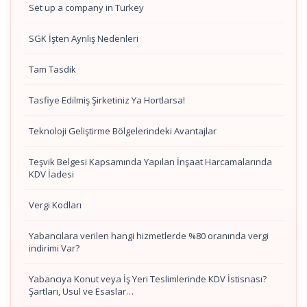
Set up a company in Turkey
SGK İşten Ayrılış Nedenleri
Tam Tasdik
Tasfiye Edilmiş Şirketiniz Ya Hortlarsa!
Teknoloji Geliştirme Bölgelerindeki Avantajlar
Teşvik Belgesi Kapsamında Yapılan İnşaat Harcamalarında
KDV İadesi
Vergi Kodları
Yabancılara verilen hangi hizmetlerde %80 oranında vergi
indirimi Var?
Yabancıya Konut veya İş Yeri Teslimlerinde KDV İstisnası?
Şartları, Usul ve Esaslar…