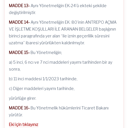
MADDE 13-
Aynı Yönetmeliğin EK-24’ü ekteki şekilde
değiştirilmiştir.
MADDE 14-
Aynı Yönetmeliğin EK: 80’inin ANTREPO AÇMA
VE İŞLETME KOŞULLARI İLE ARANAN BELGELER başlığının
birinci paragrafında yer alan “ile iznin geçerlilik süresini
uzatma” ibaresi yürürlükten kaldırılmıştır.
MADDE 15-
Bu Yönetmeliğin;
a) 5 inci, 6 ncı ve 7 nci maddeleri yayımı tarihinden bir ay
sonra,
b) 11 inci maddesi 1/1/2023 tarihinde,
c) Diğer maddeleri yayımı tarihinde,
yürürlüğe girer.
MADDE 16-
Bu Yönetmelik hükümlerini Ticaret Bakanı
yürütür.
Eki için tıklayınız