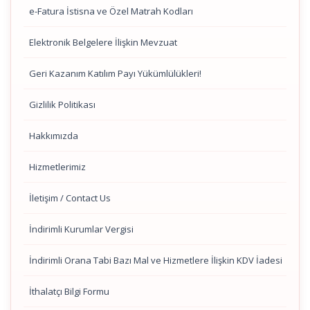
e-Fatura İstisna ve Özel Matrah Kodları
Elektronik Belgelere İlişkin Mevzuat
Geri Kazanım Katılım Payı Yükümlülükleri!
Gizlilik Politikası
Hakkımızda
Hizmetlerimiz
İletişim / Contact Us
İndirimli Kurumlar Vergisi
İndirimli Orana Tabi Bazı Mal ve Hizmetlere İlişkin KDV İadesi
İthalatçı Bilgi Formu