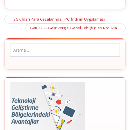
Post
←
SGK İdari Para Cezalarında (İPC) İndirim Uygulaması
navigation
GVK 320 – Gelir Vergisi Genel Tebliği (Seri No: 320)
→