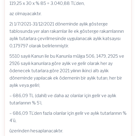
119,25 x 30 x % 85 = 3.040,88 TL’den,
az olmayacaktır.
2) 1/7/2021-31/12/2021 döneminde aylık gösterge
tablosunda yer alan rakamlar ile ek gösterge rakamlarının
aylık tutarlara çevrilmesinde uygulanacak aylık katsayısı
0,179797 olarak belirlenmiştir.
5510 sayılı Kanun ile bu Kanunla mülga 506, 1479, 2925 ve
2926 sayılı kanunlara göre aylık ve gelir olarak her ay
ödenecek tutarlara göre 2021 yılının ikinci altı aylık
döneminde yapılacak ek ödemenin bir aylık tutarı, her bir
aylık veya geliri;
– 686,09 TL (dahil) ve daha az olanlar için gelir ve aylık
tutarlarının % 5’i,
– 686,09 TL’den fazla olanlar için gelir ve aylık tutarlarının %
4’ü,
üzerinden hesaplanacaktır.