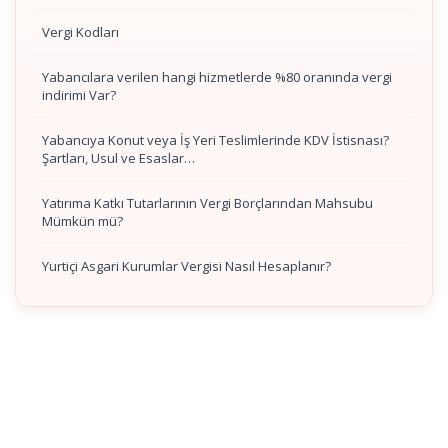
Vergi Kodları
Yabancılara verilen hangi hizmetlerde %80 oranında vergi
indirimi Var?
Yabancıya Konut veya İş Yeri Teslimlerinde KDV İstisnası?
Şartları, Usul ve Esaslar…
Yatırıma Katkı Tutarlarının Vergi Borçlarından Mahsubu
Mümkün mü?
Yurtiçi Asgari Kurumlar Vergisi Nasıl Hesaplanır?