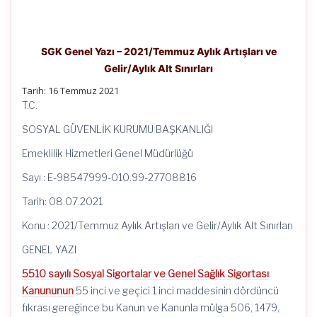
SGK Genel Yazı – 2021/Temmuz Aylık Artışları ve
Gelir/Aylık Alt Sınırları
Tarih: 16 Temmuz 2021
T.C.
SOSYAL GÜVENLİK KURUMU BAŞKANLIĞI
Emeklilik Hizmetleri Genel Müdürlüğü
Sayı : E-98547999-010.99-27708816
Tarih: 08.07.2021
Konu : 2021/Temmuz Aylık Artışları ve Gelir/Aylık Alt Sınırları
GENEL YAZI
5510 sayılı Sosyal Sigortalar ve Genel Sağlık Sigortası
Kanununun
55 inci ve geçici 1 inci maddesinin dördüncü
fıkrası gereğince bu Kanun ve Kanunla mülga 506, 1479,