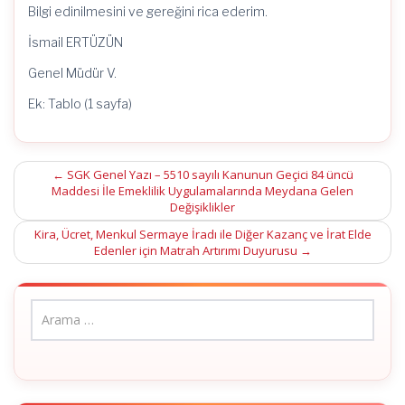
Bilgi edinilmesini ve gereğini rica ederim.
İsmail ERTÜZÜN
Genel Müdür V.
Ek: Tablo (1 sayfa)
Post
←
SGK Genel Yazı – 5510 sayılı Kanunun Geçici 84 üncü
Maddesi İle Emeklilik Uygulamalarında Meydana Gelen
navigation
Değişiklikler
Kira, Ücret, Menkul Sermaye İradı ile Diğer Kazanç ve İrat Elde
Edenler için Matrah Artırımı Duyurusu
→