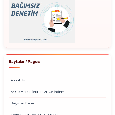
Sayfalar / Pages
About Us
Ar-Ge Merkezlerinde Ar-Ge İndirimi
Bağımsız Denetim
Corporate Income Tax in Turkey