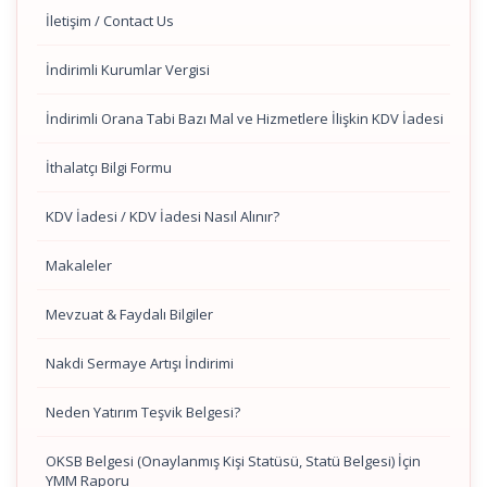
İletişim / Contact Us
İndirimli Kurumlar Vergisi
İndirimli Orana Tabi Bazı Mal ve Hizmetlere İlişkin KDV İadesi
İthalatçı Bilgi Formu
KDV İadesi / KDV İadesi Nasıl Alınır?
Makaleler
Mevzuat & Faydalı Bilgiler
Nakdi Sermaye Artışı İndirimi
Neden Yatırım Teşvik Belgesi?
OKSB Belgesi (Onaylanmış Kişi Statüsü, Statü Belgesi) İçin
YMM Raporu