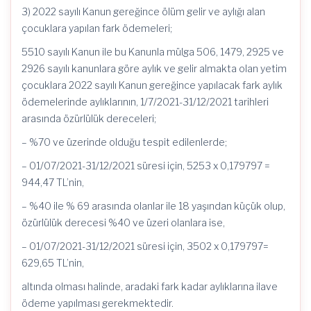
3) 2022 sayılı Kanun gereğince ölüm gelir ve aylığı alan
çocuklara yapılan fark ödemeleri;
5510 sayılı Kanun ile bu Kanunla mülga 506, 1479, 2925 ve
2926 sayılı kanunlara göre aylık ve gelir almakta olan yetim
çocuklara 2022 sayılı Kanun gereğince yapılacak fark aylık
ödemelerinde aylıklarının, 1/7/2021-31/12/2021 tarihleri
arasında özürlülük dereceleri;
– %70 ve üzerinde olduğu tespit edilenlerde;
– 01/07/2021-31/12/2021 süresi için, 5253 x 0,179797 =
944,47 TL’nin,
– %40 ile % 69 arasında olanlar ile 18 yaşından küçük olup,
özürlülük derecesi %40 ve üzeri olanlara ise,
– 01/07/2021-31/12/2021 süresi için, 3502 x 0,179797=
629,65 TL’nin,
altında olması halinde, aradaki fark kadar aylıklarına ilave
ödeme yapılması gerekmektedir.