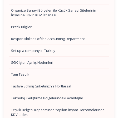
Organize Sanayi Bölgeleri ile Küçük Sanayi Sitelerinin
İnşasına İlişkin KDV İstisnası
Pratik Bilgiler
Responsibilities of the Accounting Department
Set up a company in Turkey
SGK İşten Ayrılış Nedenleri
Tam Tasdik
Tasfiye Edilmiş Şirketiniz Ya Hortlarsa!
Teknoloji Geliştirme Bölgelerindeki Avantajlar
Teşvik Belgesi Kapsamında Yapılan İnşaat Harcamalarında
KDV İadesi