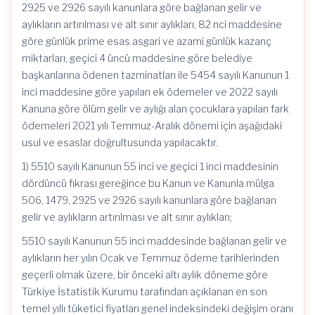
2925 ve 2926 sayılı kanunlara göre bağlanan gelir ve
aylıkların artırılması ve alt sınır aylıkları, 82 nci maddesine
göre günlük prime esas asgari ve azami günlük kazanç
miktarları, geçici 4 üncü maddesine göre belediye
başkanlarına ödenen tazminatları ile 5454 sayılı Kanunun 1
inci maddesine göre yapılan ek ödemeler ve 2022 sayılı
Kanuna göre ölüm gelir ve aylığı alan çocuklara yapılan fark
ödemeleri 2021 yılı Temmuz-Aralık dönemi için aşağıdaki
usul ve esaslar doğrultusunda yapılacaktır.
1) 5510 sayılı Kanunun 55 inci ve geçici 1 inci maddesinin
dördüncü fıkrası gereğince bu Kanun ve Kanunla mülga
506, 1479, 2925 ve 2926 sayılı kanunlara göre bağlanan
gelir ve aylıkların artırılması ve alt sınır aylıkları;
5510 sayılı Kanunun 55 inci maddesinde bağlanan gelir ve
aylıkların her yılın Ocak ve Temmuz ödeme tarihlerinden
geçerli olmak üzere, bir önceki altı aylık döneme göre
Türkiye İstatistik Kurumu tarafından açıklanan en son
temel yıllı tüketici fiyatları genel indeksindeki değişim oranı