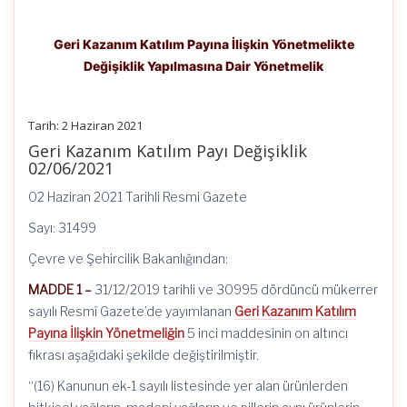
Geri Kazanım Katılım Payına İlişkin Yönetmelikte
Değişiklik Yapılmasına Dair Yönetmelik
Tarih: 2 Haziran 2021
Geri Kazanım Katılım Payı Değişiklik
02/06/2021
02 Haziran 2021 Tarihli Resmi Gazete
Sayı: 31499
Çevre ve Şehircilik Bakanlığından:
MADDE 1 –
31/12/2019 tarihli ve 30995 dördüncü mükerrer
sayılı Resmî Gazete’de yayımlanan
Geri Kazanım Katılım
Payına İlişkin Yönetmeliğin
5 inci maddesinin on altıncı
fıkrası aşağıdaki şekilde değiştirilmiştir.
“(16) Kanunun ek-1 sayılı listesinde yer alan ürünlerden