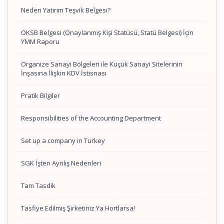
Neden Yatırım Teşvik Belgesi?
OKSB Belgesi (Onaylanmış Kişi Statüsü, Statü Belgesi) İçin
YMM Raporu
Organize Sanayi Bölgeleri ile Küçük Sanayi Sitelerinin
İnşasına İlişkin KDV İstisnası
Pratik Bilgiler
Responsibilities of the Accounting Department
Set up a company in Turkey
SGK İşten Ayrılış Nedenleri
Tam Tasdik
Tasfiye Edilmiş Şirketiniz Ya Hortlarsa!