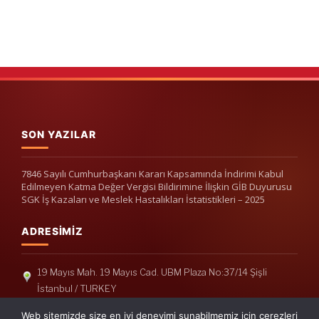
SON YAZILAR
7846 Sayılı Cumhurbaşkanı Kararı Kapsamında İndirimi Kabul
Edilmeyen Katma Değer Vergisi Bildirimine İlişkin GİB Duyurusu
SGK İş Kazaları ve Meslek Hastalıkları İstatistikleri – 2025
ADRESIMIZ
19 Mayıs Mah. 19 Mayıs Cad. UBM Plaza No:37/14 Şişli
İstanbul / TURKEY
Telefon: +90(212) 240 33 39
Web sitemizde size en iyi deneyimi sunabilmemiz için çerezleri