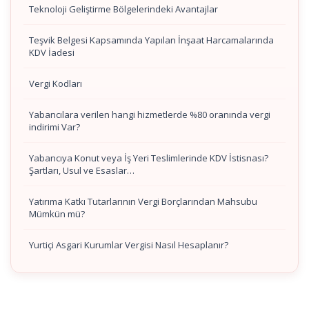
Teknoloji Geliştirme Bölgelerindeki Avantajlar
Teşvik Belgesi Kapsamında Yapılan İnşaat Harcamalarında
KDV İadesi
Vergi Kodları
Yabancılara verilen hangi hizmetlerde %80 oranında vergi
indirimi Var?
Yabancıya Konut veya İş Yeri Teslimlerinde KDV İstisnası?
Şartları, Usul ve Esaslar…
Yatırıma Katkı Tutarlarının Vergi Borçlarından Mahsubu
Mümkün mü?
Yurtiçi Asgari Kurumlar Vergisi Nasıl Hesaplanır?