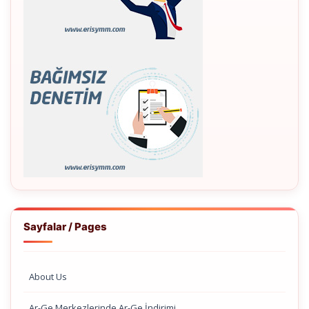
Sayfalar / Pages
About Us
Ar-Ge Merkezlerinde Ar-Ge İndirimi