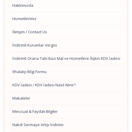
Hakkımızda
Hizmetlerimiz
İletişim / Contact Us
İndirimli Kurumlar Vergisi
İndirimli Orana Tabi Bazı Mal ve Hizmetlere İlişkin KDV İadesi
İthalatçı Bilgi Formu
KDV İadesi / KDV İadesi Nasıl Alınır?
Makaleler
Mevzuat & Faydalı Bilgiler
Nakdi Sermaye Artışı İndirimi