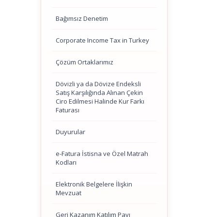
Bağımsız Denetim
Corporate Income Tax in Turkey
Çözüm Ortaklarımız
Dövizli ya da Dövize Endeksli
Satış Karşılığında Alınan Çekin
Ciro Edilmesi Halinde Kur Farkı
Faturası
Duyurular
e-Fatura İstisna ve Özel Matrah
Kodları
Elektronik Belgelere İlişkin
Mevzuat
Geri Kazanım Katılım Payı