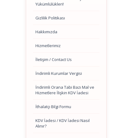
Yükümlülükleri!
Gizlilik Politikası
Hakkımızda
Hizmetlerimiz
İletişim / Contact Us
İndirimli Kurumlar Vergisi
İndirimli Orana Tabi Bazı Mal ve
Hizmetlere İlişkin KDV İadesi
İthalatçı Bilgi Formu
KDV İadesi / KDV İadesi Nasıl
Alınır?