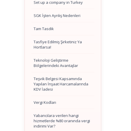
Set up a company in Turkey
SGK İşten Ayrılış Nedenleri
Tam Tasdik
Tasfiye Edilmiş Şirketiniz Ya
Hortlarsa!
Teknoloji Geliştirme
Bölgelerindeki Avantajlar
Teşvik Belgesi Kapsamında
Yapılan İnşaat Harcamalarında
KDV İadesi
Vergi Kodları
Yabancılara verilen hangi
hizmetlerde %80 oranında vergi
indirimi Var?