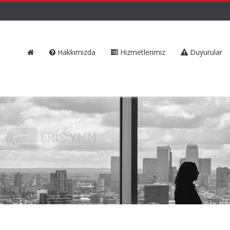
Hakkımızda
Hizmetlerimiz
Duyurular