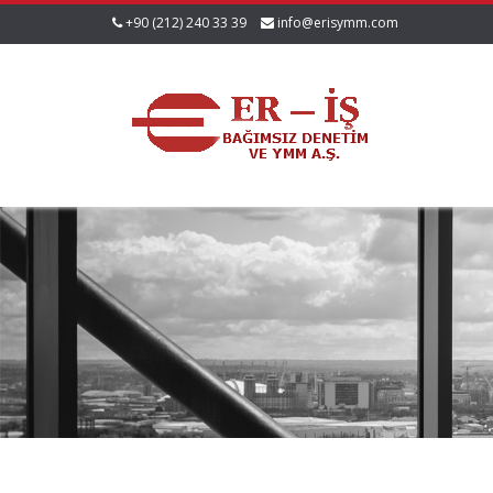
+90 (212) 240 33 39
info@erisymm.com