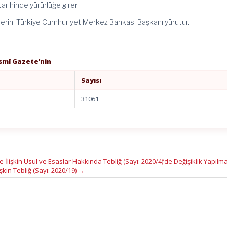
tarihinde yürürlüğe girer.
erini Türkiye Cumhuriyet Merkez Bankası Başkanı yürütür.
esmî Gazete’nin
Sayısı
31061
 İlişkin Usul ve Esaslar Hakkında Tebliğ (Sayı: 2020/4)’de Değişiklik Yapılm
işkin Tebliğ (Sayı: 2020/19)
→