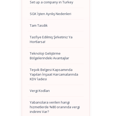
Set up a company in Turkey
SGK İşten Ayrılış Nedenleri
Tam Tasdik
Tasfiye Edilmiş Şirketiniz Ya
Hortlarsa!
Teknoloji Geliştirme
Bölgelerindeki Avantajlar
Teşvik Belgesi Kapsamında
Yapılan İnşaat Harcamalarında
KDV İadesi
Vergi Kodları
Yabancılara verilen hangi
hizmetlerde %80 oranında vergi
indirimi Var?