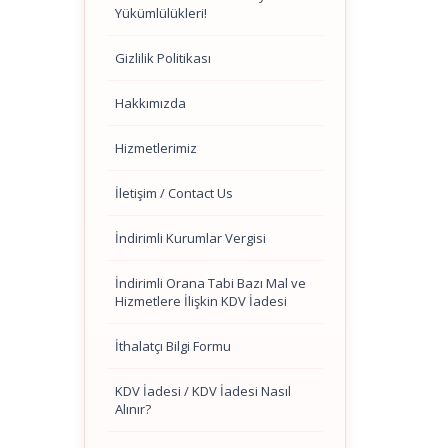
Yükümlülükleri!
Gizlilik Politikası
Hakkımızda
Hizmetlerimiz
İletişim / Contact Us
İndirimli Kurumlar Vergisi
İndirimli Orana Tabi Bazı Mal ve
Hizmetlere İlişkin KDV İadesi
İthalatçı Bilgi Formu
KDV İadesi / KDV İadesi Nasıl
Alınır?