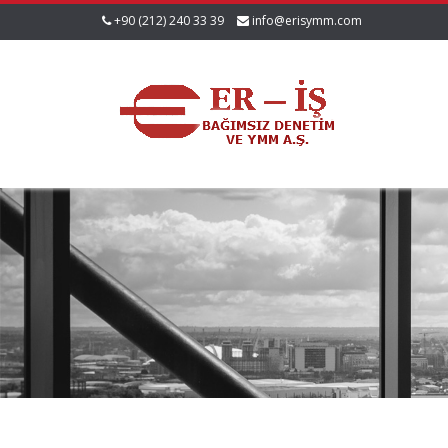
+90 (212) 240 33 39
info@erisymm.com