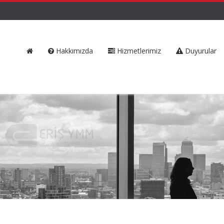
Hakkımızda
Hizmetlerimiz
Duyurular