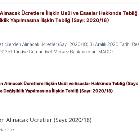
Alınacak Ücretlere İlişkin Usûl ve Esaslar Hakkında Tebliğ
klik Yapılmasına İlişkin Tebliğ (Sayı: 2020/18)
ticilerden Alınacak Ücretler (Sayı: 2020/18) 31 Aralık 2020 Tarihli Re
: 31351 Türkiye Cumhuriyet Merkez Bankasından: MADDE…
n Alınacak Ücretlere İlişkin Usûl ve Esaslar Hakkında Tebliğ (Sayı:
 Değişiklik Yapılmasına İlişkin Tebliğ (Sayı: 2020/18)
n Alınacak Ücretler (Sayı: 2020/18)
 Gazete