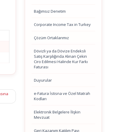
Bağımsız Denetim
Corporate Income Tax in Turkey
Çözüm Ortaklarımız
Dövizli ya da Dövize Endeksli
Satış Karşılığında Alınan Çekin
Ciro Edilmesi Halinde Kur Farkı
Faturası
Duyurular
e-Fatura İstisna ve Özel Matrah
asına
Kodları
Elektronik Belgelere İlişkin
Mevzuat
Geri Kazanım Katılım Payı