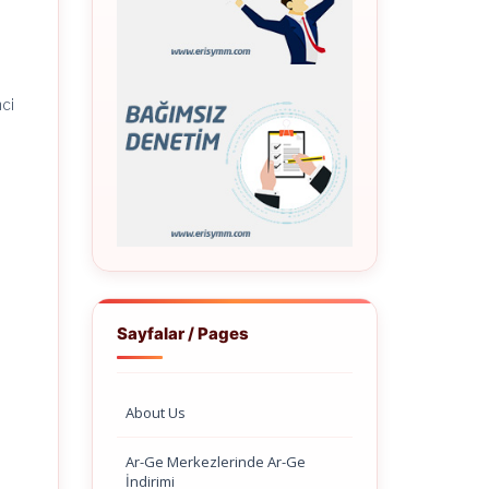
nci
Sayfalar / Pages
About Us
Ar-Ge Merkezlerinde Ar-Ge
İndirimi