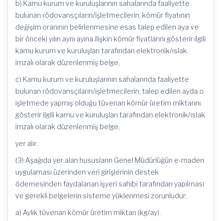
b) Kamu kurum ve kuruluşlarının sahalarında faaliyette
bulunan rödovansçıların/işletmecilerin; kömür fiyatının
değişim oranının belirlenmesine esas talep edilen aya ve
bir önceki yılın aynı ayına ilişkin kömür fiyatlarını gösterir ilgili
kamu kurum ve kuruluşları tarafından elektronik/ıslak
imzalı olarak düzenlenmiş belge,
c) Kamu kurum ve kuruluşlarının sahalarında faaliyette
bulunan rödovansçıların/işletmecilerin; talep edilen ayda o
işletmede yapmış olduğu tüvenan kömür üretim miktarını
gösterir ilgili kamu ve kuruluşları tarafından elektronik/ıslak
imzalı olarak düzenlenmiş belge,
yer alır.
(3) Aşağıda yer alan hususların Genel Müdürlüğün e-maden
uygulaması üzerinden veri girişlerinin destek
ödemesinden faydalanan işyeri sahibi tarafından yapılması
ve gerekli belgelerin sisteme yüklenmesi zorunludur:
a) Aylık tüvenan kömür üretim miktarı (kg/ay).