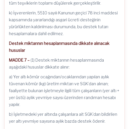
tüm teşviklerin toplamı düşülerek gerçekleştirilir.
k) İşverenlerin, 5510 sayılı Kanunun geçici 78 inci maddesi
kapsamında yararlandığı asgari ücreti desteğinin
yürürlükten kaldırılması durumunda, bu destek tutarı
hesaplamalara dahil edilmez.
Destek miktarının hesaplanmasında dikkate alınacak
hususlar
MADDE 7 –
(1) Destek miktarının hesaplanmasında
aşağıdaki hususlar dikkate alınır:
a) Yer altı kömür ocağından/ocaklarından yapılan aylık
tüvenan kömür (kg) üretim miktarı ve SGK’dan alınan;
faaliyette bulunan işletmeyle ilgili tüm çalışanların (yer altı +
yer üstü) aylık yevmiye sayısı üzerinden randıman hesabı
yapılır.
b) İşletmedeki yer altında çalışanlara ait SGK’dan bildirilen
yer altı yevmiye sayısına aylık bazda destek ödenir.