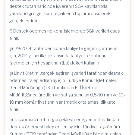
destek tutarı haricinde işverenin SGK kayıtlarında
yararlandığı diğer tüm teşviklerin toplamı düşülerek
gerçekleştirilir.
f) Destek ödemesine konu işlemlerde SGK verileri esas
alınır.
g) 1/9/2014 tarihinden sonra faaliyete geçen işletmeler
için, 2014 yılının ilk sekiz ayında faaliyette bulunan
işletmeler için hesaplanan (Lo) değeri kullanılır.
ğ) Linyit üretimi gerçekleştiren işyerleri tarafından destek
ödemesi talep edilen ay için, Türkiye Kömür İşletmeleri
Genel Müdürlüğü (TKİ) tarafından ELİ İşletme
Müdürlüğünce üretilen ve satışa sunulan 0,5-10 mm ve 10-
18 mm kömür fiyatlarının aritmetik ortalaması dikkate
alınır.
h) Taşkömürü üretimi gerçekleştiren işyerleri tarafından
destek ödemesi talep edilen ay için, Türkiye Taşkömürü
Kurumu (TTK) tarafından Genel Müdürlüğe bildirilmiş olan