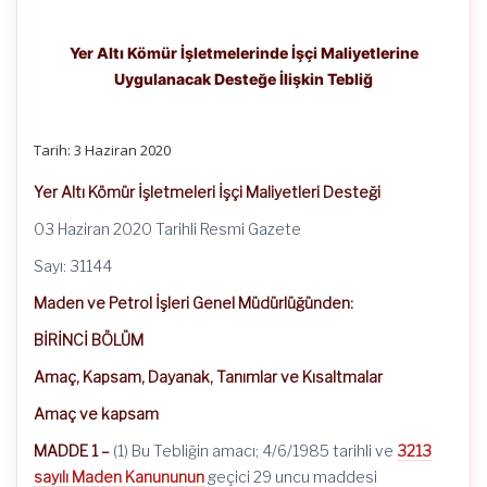
Yer Altı Kömür İşletmelerinde İşçi Maliyetlerine
Uygulanacak Desteğe İlişkin Tebliğ
Tarih: 3 Haziran 2020
Yer Altı Kömür İşletmeleri İşçi Maliyetleri Desteği
03 Haziran 2020 Tarihli Resmi Gazete
Sayı: 31144
Maden ve Petrol İşleri Genel Müdürlüğünden:
BİRİNCİ BÖLÜM
Amaç, Kapsam, Dayanak, Tanımlar ve Kısaltmalar
Amaç ve kapsam
MADDE 1 –
(1) Bu Tebliğin amacı; 4/6/1985 tarihli ve
3213
sayılı Maden Kanununun
geçici 29 uncu maddesi