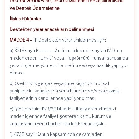
Destek Verilmesine, Destek Miktarının Hesaplanmasına
ve Destek Ödemelerine
İlişkin Hükümler
Destekten yararlanacakların belirlenmesi
MADDE 4 –
(1) Destekten yararlanılabilmesi için;
a) 3213 sayılı Kanunun 2 nci maddesinde sayılan IV. Grup
madenlerden “Linyit” veya “Taşkömürü” ruhsat sahasında
yer altı işletme yöntemi ile üretim ve/veya hazırlık yapılıyor
olması,
b) Özel hukuk gerçek veya tüzel kişisi olan ruhsat
sahiplerinin, sahalarında yer altı üretim ve/veya hazırlık
faaliyetlerinin kendilerince yapılıyor olması,
c) İşletmecinin, 11/9/2014 tarihi itibarıyla yer altındaki
maden işlerinde faaliyet gösteren kamu kurum ve
kuruluşlarının yer altındaki maden işlerine ilişkin,
1) 4735 sayılı Kanun kapsamında devam eden