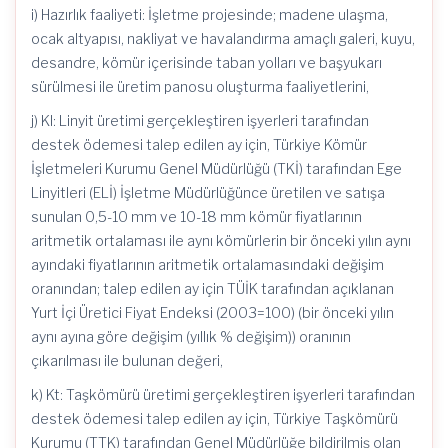
i) Hazırlık faaliyeti: İşletme projesinde; madene ulaşma,
ocak altyapısı, nakliyat ve havalandırma amaçlı galeri, kuyu,
desandre, kömür içerisinde taban yolları ve başyukarı
sürülmesi ile üretim panosu oluşturma faaliyetlerini,
j) Kl: Linyit üretimi gerçekleştiren işyerleri tarafından
destek ödemesi talep edilen ay için, Türkiye Kömür
İşletmeleri Kurumu Genel Müdürlüğü (TKİ) tarafından Ege
Linyitleri (ELİ) İşletme Müdürlüğünce üretilen ve satışa
sunulan 0,5-10 mm ve 10-18 mm kömür fiyatlarının
aritmetik ortalaması ile aynı kömürlerin bir önceki yılın aynı
ayındaki fiyatlarının aritmetik ortalamasındaki değişim
oranından; talep edilen ay için TÜİK tarafından açıklanan
Yurt İçi Üretici Fiyat Endeksi (2003=100) (bir önceki yılın
aynı ayına göre değişim (yıllık % değişim)) oranının
çıkarılması ile bulunan değeri,
k) Kt: Taşkömürü üretimi gerçekleştiren işyerleri tarafından
destek ödemesi talep edilen ay için, Türkiye Taşkömürü
Kurumu (TTK) tarafından Genel Müdürlüğe bildirilmiş olan