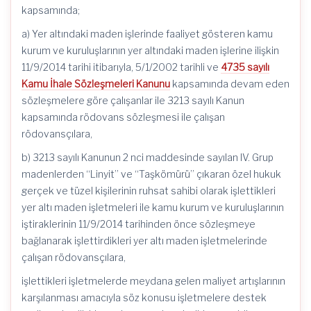
kapsamında;
a) Yer altındaki maden işlerinde faaliyet gösteren kamu
kurum ve kuruluşlarının yer altındaki maden işlerine ilişkin
11/9/2014 tarihi itibarıyla, 5/1/2002 tarihli ve
4735 sayılı
Kamu İhale Sözleşmeleri Kanunu
kapsamında devam eden
sözleşmelere göre çalışanlar ile 3213 sayılı Kanun
kapsamında rödovans sözleşmesi ile çalışan
rödovansçılara,
b) 3213 sayılı Kanunun 2 nci maddesinde sayılan IV. Grup
madenlerden “Linyit” ve “Taşkömürü” çıkaran özel hukuk
gerçek ve tüzel kişilerinin ruhsat sahibi olarak işlettikleri
yer altı maden işletmeleri ile kamu kurum ve kuruluşlarının
iştiraklerinin 11/9/2014 tarihinden önce sözleşmeye
bağlanarak işlettirdikleri yer altı maden işletmelerinde
çalışan rödovansçılara,
işlettikleri işletmelerde meydana gelen maliyet artışlarının
karşılanması amacıyla söz konusu işletmelere destek