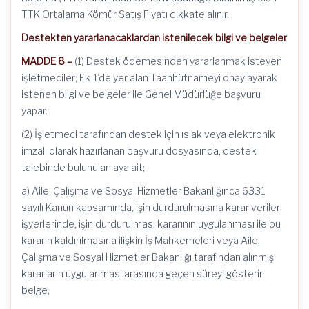
TTK Ortalama Kömür Satış Fiyatı dikkate alınır.
Destekten yararlanacaklardan istenilecek bilgi ve belgeler
MADDE 8 –
(1) Destek ödemesinden yararlanmak isteyen
işletmeciler; Ek-1’de yer alan Taahhütnameyi onaylayarak
istenen bilgi ve belgeler ile Genel Müdürlüğe başvuru
yapar.
(2) İşletmeci tarafından destek için ıslak veya elektronik
imzalı olarak hazırlanan başvuru dosyasında, destek
talebinde bulunulan aya ait;
a) Aile, Çalışma ve Sosyal Hizmetler Bakanlığınca 6331
sayılı Kanun kapsamında, işin durdurulmasına karar verilen
işyerlerinde, işin durdurulması kararının uygulanması ile bu
kararın kaldırılmasına ilişkin İş Mahkemeleri veya Aile,
Çalışma ve Sosyal Hizmetler Bakanlığı tarafından alınmış
kararların uygulanması arasında geçen süreyi gösterir
belge,