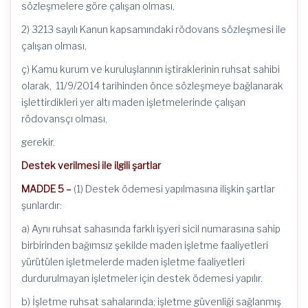
sözleşmelere göre çalışan olması,
2) 3213 sayılı Kanun kapsamındaki rödovans sözleşmesi ile
çalışan olması,
ç) Kamu kurum ve kuruluşlarının iştiraklerinin ruhsat sahibi
olarak, 11/9/2014 tarihinden önce sözleşmeye bağlanarak
işlettirdikleri yer altı maden işletmelerinde çalışan
rödovansçı olması,
gerekir.
Destek verilmesi ile ilgili şartlar
MADDE 5 –
(1) Destek ödemesi yapılmasına ilişkin şartlar
şunlardır:
a) Aynı ruhsat sahasında farklı işyeri sicil numarasına sahip
birbirinden bağımsız şekilde maden işletme faaliyetleri
yürütülen işletmelerde maden işletme faaliyetleri
durdurulmayan işletmeler için destek ödemesi yapılır.
b) İşletme ruhsat sahalarında; işletme güvenliği sağlanmış