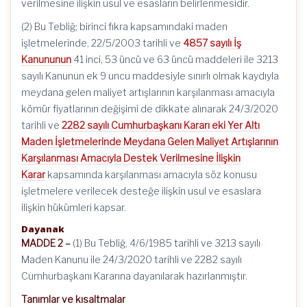
verilmesine ilişkin usul ve esasların belirlenmesidir.
(2) Bu Tebliğ; birinci fıkra kapsamındaki maden
işletmelerinde, 22/5/2003 tarihli ve
4857 sayılı İş
Kanununun
41 inci, 53 üncü ve 63 üncü maddeleri ile 3213
sayılı Kanunun ek 9 uncu maddesiyle sınırlı olmak kaydıyla
meydana gelen maliyet artışlarının karşılanması amacıyla
kömür fiyatlarının değişimi de dikkate alınarak 24/3/2020
tarihli ve
2282 sayılı Cumhurbaşkanı Kararı eki Yer Altı
Maden İşletmelerinde Meydana Gelen Maliyet Artışlarının
Karşılanması Amacıyla Destek Verilmesine İlişkin
Karar
kapsamında karşılanması amacıyla söz konusu
işletmelere verilecek desteğe ilişkin usul ve esaslara
ilişkin hükümleri kapsar.
Dayanak
MADDE 2 –
(1) Bu Tebliğ, 4/6/1985 tarihli ve 3213 sayılı
Maden Kanunu ile 24/3/2020 tarihli ve 2282 sayılı
Cumhurbaşkanı Kararına dayanılarak hazırlanmıştır.
Tanımlar ve kısaltmalar