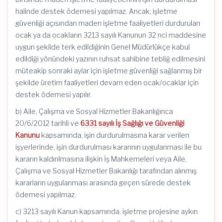
halinde destek ödemesi yapılmaz. Ancak; işletme
güvenliği açısından maden işletme faaliyetleri durdurulan
ocak ya da ocakların 3213 sayılı Kanunun 32 nci maddesine
uygun şekilde terk edildiğinin Genel Müdürlükçe kabul
edildiği yönündeki yazının ruhsat sahibine tebliğ edilmesini
müteakip sonraki aylar için işletme güvenliği sağlanmış bir
şekilde üretim faaliyetleri devam eden ocak/ocaklar için
destek ödemesi yapılır.
b) Aile, Çalışma ve Sosyal Hizmetler Bakanlığınca
20/6/2012 tarihli ve
6331 sayılı İş Sağlığı ve Güvenliği
Kanunu
kapsamında, işin durdurulmasına karar verilen
işyerlerinde, işin durdurulması kararının uygulanması ile bu
kararın kaldırılmasına ilişkin İş Mahkemeleri veya Aile,
Çalışma ve Sosyal Hizmetler Bakanlığı tarafından alınmış
kararların uygulanması arasında geçen sürede destek
ödemesi yapılmaz.
c) 3213 sayılı Kanun kapsamında, işletme projesine aykırı