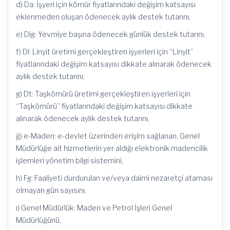
d) Da: İşyeri için kömür fiyatlarındaki değişim katsayısı
eklenmeden oluşan ödenecek aylık destek tutarını,
e) Dig: Yevmiye başına ödenecek günlük destek tutarını,
f) Dl: Linyit üretimi gerçekleştiren işyerleri için “Linyit”
fiyatlarındaki değişim katsayısı dikkate alınarak ödenecek
aylık destek tutarını,
g) Dt: Taşkömürü üretimi gerçekleştiren işyerleri için
“Taşkömürü” fiyatlarındaki değişim katsayısı dikkate
alınarak ödenecek aylık destek tutarını,
ğ) e-Maden: e-devlet üzerinden erişim sağlanan, Genel
Müdürlüğe ait hizmetlerin yer aldığı elektronik madencilik
işlemleri yönetim bilgi sistemini,
h) Fg: Faaliyeti durdurulan ve/veya daimi nezaretçi ataması
olmayan gün sayısını,
ı) Genel Müdürlük: Maden ve Petrol İşleri Genel
Müdürlüğünü,