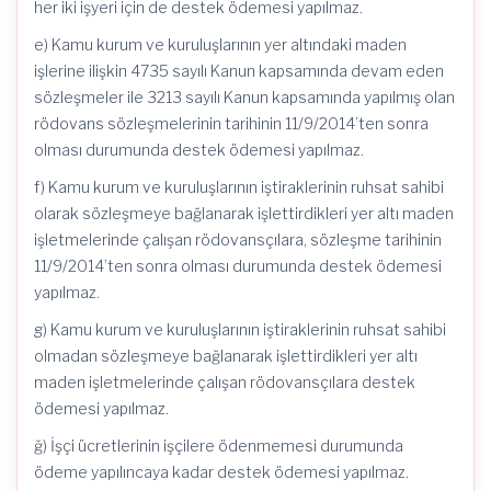
her iki işyeri için de destek ödemesi yapılmaz.
e) Kamu kurum ve kuruluşlarının yer altındaki maden
işlerine ilişkin 4735 sayılı Kanun kapsamında devam eden
sözleşmeler ile 3213 sayılı Kanun kapsamında yapılmış olan
rödovans sözleşmelerinin tarihinin 11/9/2014’ten sonra
olması durumunda destek ödemesi yapılmaz.
f) Kamu kurum ve kuruluşlarının iştiraklerinin ruhsat sahibi
olarak sözleşmeye bağlanarak işlettirdikleri yer altı maden
işletmelerinde çalışan rödovansçılara, sözleşme tarihinin
11/9/2014’ten sonra olması durumunda destek ödemesi
yapılmaz.
g) Kamu kurum ve kuruluşlarının iştiraklerinin ruhsat sahibi
olmadan sözleşmeye bağlanarak işlettirdikleri yer altı
maden işletmelerinde çalışan rödovansçılara destek
ödemesi yapılmaz.
ğ) İşçi ücretlerinin işçilere ödenmemesi durumunda
ödeme yapılıncaya kadar destek ödemesi yapılmaz.