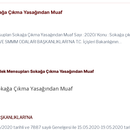
ağa Çıkma Yasağından Muaf
pları Sokağa Çıkma Yasağından Muaf Sayı : 2020/ Konu : Sokağa ç
VE SMMM ODALARI BAŞKANLIKLARI’NA T.C. İçişleri Bakanlığının…
lek Mensupları Sokağa Çıkma Yasağından Muaf
okağa Çıkma Yasağından Muaf
ŞKANLIKLARI’NA
/05/2020 tarihli ve 7887 sayılı Genelgesi ile 15.05.2020-19.05.2020 tari