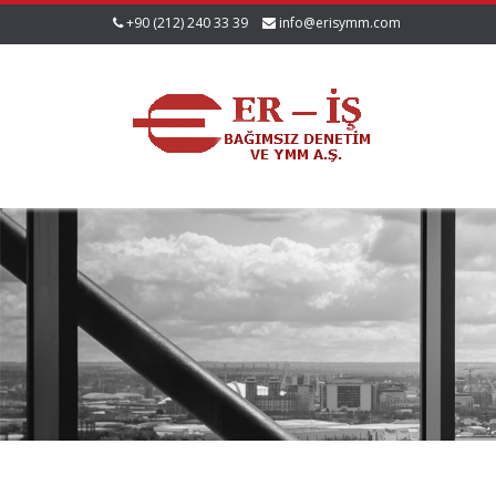
+90 (212) 240 33 39
info@erisymm.com