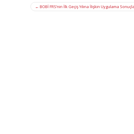
Post
←
BOBİ FRS’nin İlk Geçiş Yılına İlişkin Uygulama Sonuçla
navigation