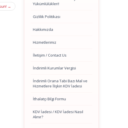
Yükümlülükleri!
lsun!
→
Gizlilik Politikası
Hakkımızda
Hizmetlerimiz
İletişim / Contact Us
İndirimli Kurumlar Vergisi
İndirimli Orana Tabi Bazı Mal ve
Hizmetlere İlişkin KDV İadesi
İthalatçı Bilgi Formu
KDV İadesi / KDV İadesi Nasıl
Alınır?