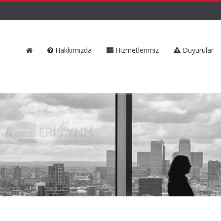
Hakkımızda
Hizmetlerimiz
Duyurular