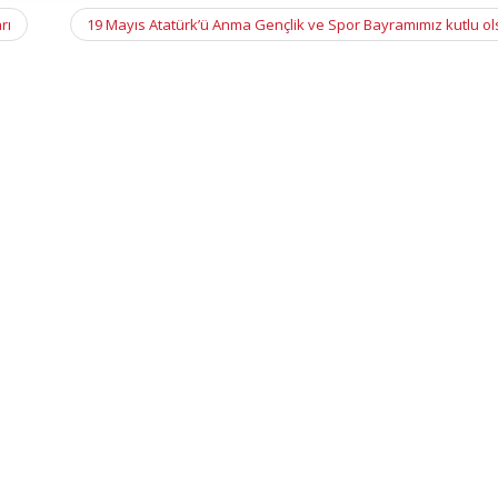
rı
19 Mayıs Atatürk’ü Anma Gençlik ve Spor Bayramımız kutlu o