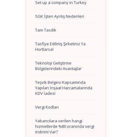
Set up a company in Turkey
SGK İşten Ayrılış Nedenleri
Tam Tasdik
Tasfiye Edilmiş Şirketiniz Ya
Hortlarsa!
Teknoloji Geliştirme
Bölgelerindeki Avantajlar
Teşvik Belgesi Kapsamında
Yapılan İnşaat Harcamalarında
KDV İadesi
Vergi Kodları
Yabancılara verilen hangi
hizmetlerde %80 oranında vergi
indirimi Var?