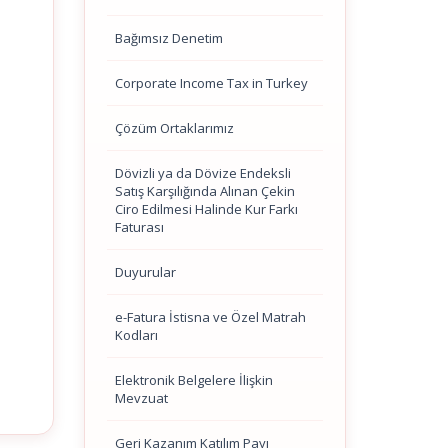
Bağımsız Denetim
Corporate Income Tax in Turkey
Çözüm Ortaklarımız
Dövizli ya da Dövize Endeksli
Satış Karşılığında Alınan Çekin
Ciro Edilmesi Halinde Kur Farkı
Faturası
Duyurular
e-Fatura İstisna ve Özel Matrah
Kodları
Elektronik Belgelere İlişkin
Mevzuat
Geri Kazanım Katılım Payı