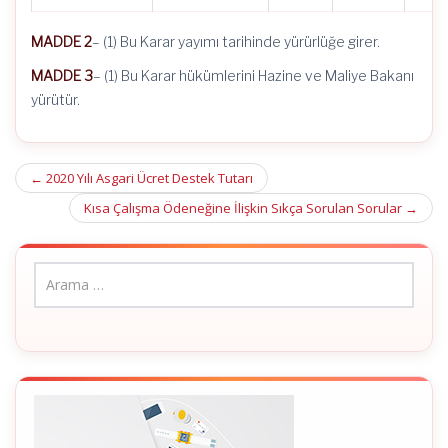
MADDE 2
– (1) Bu Karar yayımı tarihinde yürürlüğe girer.
MADDE 3
– (1) Bu Karar hükümlerini Hazine ve Maliye Bakanı
yürütür.
Post
←
2020 Yılı Asgari Ücret Destek Tutarı
navigation
Kısa Çalışma Ödeneğine İlişkin Sıkça Sorulan Sorular
→