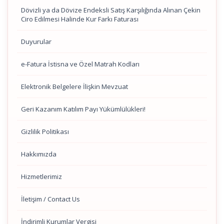
Dövizli ya da Dövize Endeksli Satış Karşılığında Alınan Çekin
Ciro Edilmesi Halinde Kur Farkı Faturası
Duyurular
e-Fatura İstisna ve Özel Matrah Kodları
Elektronik Belgelere İlişkin Mevzuat
Geri Kazanım Katılım Payı Yükümlülükleri!
Gizlilik Politikası
Hakkımızda
Hizmetlerimiz
İletişim / Contact Us
İndirimli Kurumlar Vergisi