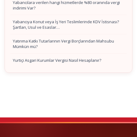
Yabancılara verilen hangi hizmetlerde %80 oranında vergi
indirimi Var?
Yabancıya Konut veya İş Yeri Teslimlerinde KDV İstisnası?
Şartları, Usul ve Esaslar…
Yatırıma Katkı Tutarlarının Vergi Borçlarından Mahsubu
Mümkün mü?
Yurtiçi Asgari Kurumlar Vergisi Nasıl Hesaplanır?