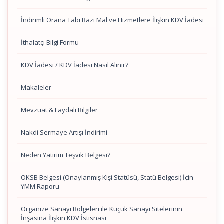
İndirimli Orana Tabi Bazı Mal ve Hizmetlere İlişkin KDV İadesi
İthalatçı Bilgi Formu
KDV İadesi / KDV İadesi Nasıl Alınır?
Makaleler
Mevzuat & Faydalı Bilgiler
Nakdi Sermaye Artışı İndirimi
Neden Yatırım Teşvik Belgesi?
OKSB Belgesi (Onaylanmış Kişi Statüsü, Statü Belgesi) İçin
YMM Raporu
Organize Sanayi Bölgeleri ile Küçük Sanayi Sitelerinin
İnşasına İlişkin KDV İstisnası