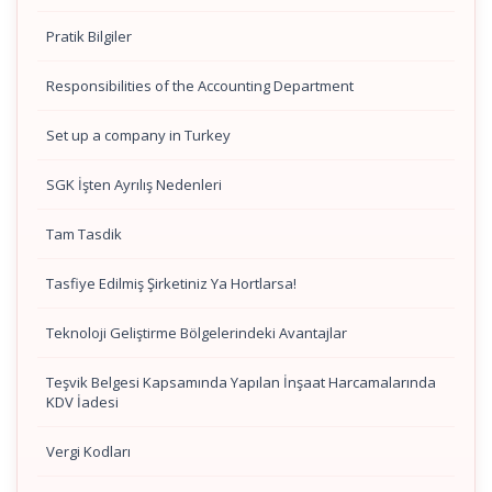
Pratik Bilgiler
Responsibilities of the Accounting Department
Set up a company in Turkey
SGK İşten Ayrılış Nedenleri
Tam Tasdik
Tasfiye Edilmiş Şirketiniz Ya Hortlarsa!
Teknoloji Geliştirme Bölgelerindeki Avantajlar
Teşvik Belgesi Kapsamında Yapılan İnşaat Harcamalarında
KDV İadesi
Vergi Kodları