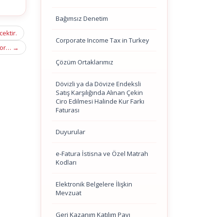
Bağımsız Denetim
cektir.
Corporate Income Tax in Turkey
uyor…
→
Çözüm Ortaklarımız
Dövizli ya da Dövize Endeksli
Satış Karşılığında Alınan Çekin
Ciro Edilmesi Halinde Kur Farkı
Faturası
Duyurular
e-Fatura İstisna ve Özel Matrah
Kodları
Elektronik Belgelere İlişkin
Mevzuat
Geri Kazanım Katılım Payı