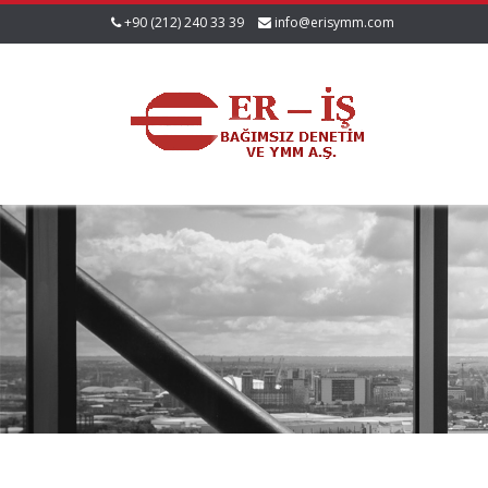
+90 (212) 240 33 39
info@erisymm.com