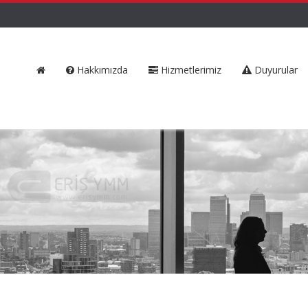
Hakkımızda
Hizmetlerimiz
Duyurular