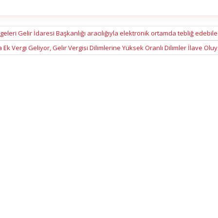
eleri Gelir İdaresi Başkanlığı aracılığıyla elektronik ortamda tebliğ edebile
Ek Vergi Geliyor, Gelir Vergisi Dilimlerine Yüksek Oranlı Dilimler İlave Ol