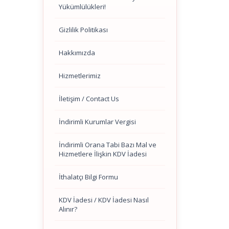
Yükümlülükleri!
Gizlilik Politikası
Hakkımızda
Hizmetlerimiz
İletişim / Contact Us
İndirimli Kurumlar Vergisi
İndirimli Orana Tabi Bazı Mal ve
Hizmetlere İlişkin KDV İadesi
İthalatçı Bilgi Formu
KDV İadesi / KDV İadesi Nasıl
Alınır?