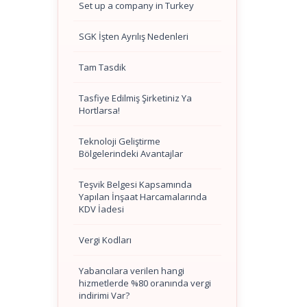
Set up a company in Turkey
SGK İşten Ayrılış Nedenleri
Tam Tasdik
Tasfiye Edilmiş Şirketiniz Ya
Hortlarsa!
Teknoloji Geliştirme
Bölgelerindeki Avantajlar
Teşvik Belgesi Kapsamında
Yapılan İnşaat Harcamalarında
KDV İadesi
Vergi Kodları
Yabancılara verilen hangi
hizmetlerde %80 oranında vergi
indirimi Var?