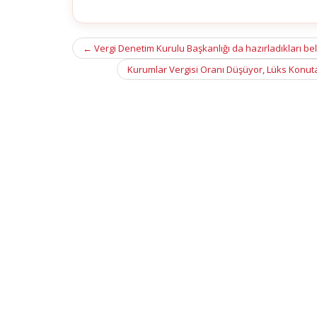
Post
←
Vergi Denetim Kurulu Başkanlığı da hazırladıkları belg
navigation
Kurumlar Vergisi Oranı Düşüyor, Lüks Konuta 