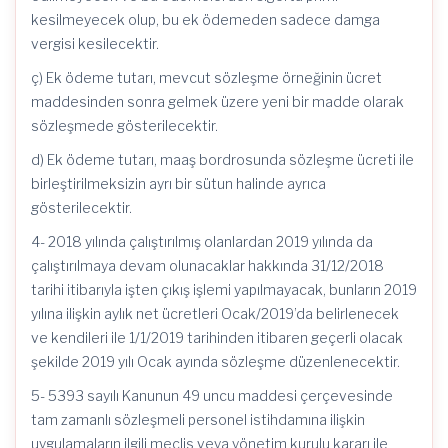
kesilmeyecek olup, bu ek ödemeden sadece damga
vergisi kesilecektir.
ç) Ek ödeme tutarı, mevcut sözleşme örneğinin ücret
maddesinden sonra gelmek üzere yeni bir madde olarak
sözleşmede gösterilecektir.
d) Ek ödeme tutarı, maaş bordrosunda sözleşme ücreti ile
birleştirilmeksizin ayrı bir sütun halinde ayrıca
gösterilecektir.
4- 2018 yılında çalıştırılmış olanlardan 2019 yılında da
çalıştırılmaya devam olunacaklar hakkında 31/12/2018
tarihi itibarıyla işten çıkış işlemi yapılmayacak, bunların 2019
yılına ilişkin aylık net ücretleri Ocak/2019’da belirlenecek
ve kendileri ile 1/1/2019 tarihinden itibaren geçerli olacak
şekilde 2019 yılı Ocak ayında sözleşme düzenlenecektir.
5- 5393 sayılı Kanunun 49 uncu maddesi çerçevesinde
tam zamanlı sözleşmeli personel istihdamına ilişkin
uygulamaların ilgili meclis veya yönetim kurulu kararı ile