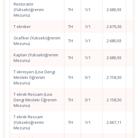
Restoratör
(Yükseköğrenim
TH
1/1
2.680,93
Mezunu)
T ekniker
TH
1/1
2.679,36
Grafiker (Yükseköğrenim
TH
1/1
2.680,93
Mezunu)
Kaptan (Yükseköğrenim
TH
1/1
2.680,93
Mezunu)
T eknisyen (Lise Dengi
Mesleki Öğrenim
TH
3/1
2.158,30
Mezunu)
T eknik Ressam (Lise
Dengi Mesleki Öğrenim
TH
3/1
2.158,30
Mezunu)
T eknik Ressam
(Yükseköğrenim
TH
1/1
2.667,11
Mezunu)