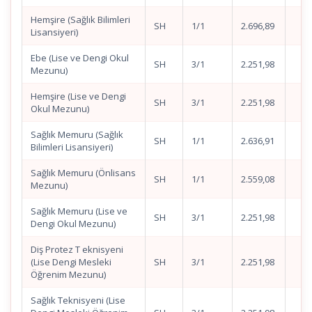
Hemşire (Sağlık Bilimleri
SH
1/1
2.696,89
Lisansiyeri)
Ebe (Lise ve Dengi Okul
SH
3/1
2.251,98
Mezunu)
Hemşire (Lise ve Dengi
SH
3/1
2.251,98
Okul Mezunu)
Sağlık Memuru (Sağlık
SH
1/1
2.636,91
Bilimleri Lisansiyeri)
Sağlık Memuru (Önlisans
SH
1/1
2.559,08
Mezunu)
Sağlık Memuru (Lise ve
SH
3/1
2.251,98
Dengi Okul Mezunu)
Diş Protez T eknisyeni
(Lise Dengi Mesleki
SH
3/1
2.251,98
Öğrenim Mezunu)
Sağlık Teknisyeni (Lise