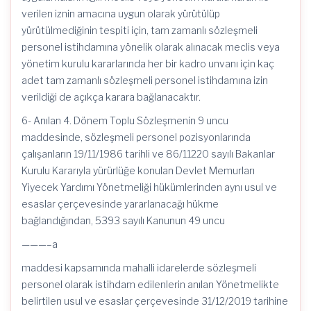
verilen iznin amacına uygun olarak yürütülüp
yürütülmediğinin tespiti için, tam zamanlı sözleşmeli
personel istihdamına yönelik olarak alınacak meclis veya
yönetim kurulu kararlarında her bir kadro unvanı için kaç
adet tam zamanlı sözleşmeli personel istihdamına izin
verildiği de açıkça karara bağlanacaktır.
6- Anılan 4. Dönem Toplu Sözleşmenin 9 uncu
maddesinde, sözleşmeli personel pozisyonlarında
çalışanların 19/11/1986 tarihli ve 86/11220 sayılı Bakanlar
Kurulu Kararıyla yürürlüğe konulan Devlet Memurları
Yiyecek Yardımı Yönetmeliği hükümlerinden aynı usul ve
esaslar çerçevesinde yararlanacağı hükme
bağlandığından, 5393 sayılı Kanunun 49 uncu
———–a
maddesi kapsamında mahalli idarelerde sözleşmeli
personel olarak istihdam edilenlerin anılan Yönetmelikte
belirtilen usul ve esaslar çerçevesinde 31/12/2019 tarihine