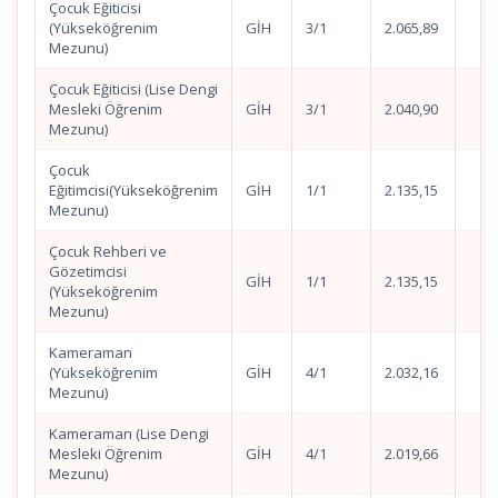
Çocuk Eğiticisi
(Yükseköğrenim
GİH
3/1
2.065,89
Mezunu)
Çocuk Eğiticisi (Lise Dengi
Mesleki Öğrenim
GİH
3/1
2.040,90
Mezunu)
Çocuk
Eğitimcisi(Yükseköğrenim
GİH
1/1
2.135,15
Mezunu)
Çocuk Rehberi ve
Gözetimcisi
GİH
1/1
2.135,15
(Yükseköğrenim
Mezunu)
Kameraman
(Yükseköğrenim
GİH
4/1
2.032,16
Mezunu)
Kameraman (Lise Dengi
Mesleki Öğrenim
GİH
4/1
2.019,66
Mezunu)