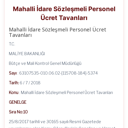
Mahalli İdare Sözleşmeli Personel
Ücret Tavanları
Mahalli İdare Sözleşmeli Personel Ücret
Tavanları
T.C.
MALİYE BAKANLIĞI
Bütçe ve Mali Kontrol Genel Müdürlüğü
Sayı
: 63107535-010.06.02-[115708-184]-5374
Tarih:
6 / 7 / 2018
Konu
: Mahalli İdare Sözleşmeli Personel Ücret Tavanları
GENELGE
Sıra No:10
25/8/2017 tarihli ve 30165 sayılı Resmi Gazetede