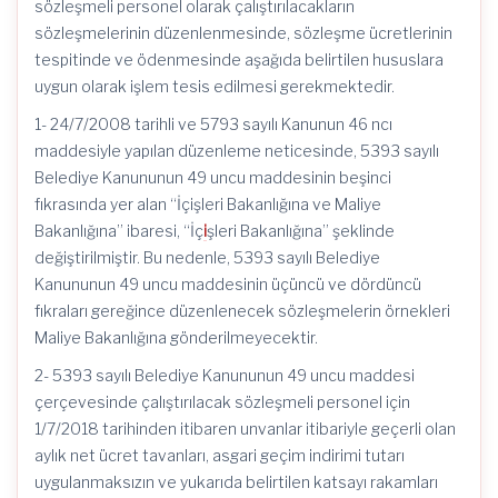
sözleşmeli personel olarak çalıştırılacakların
sözleşmelerinin düzenlenmesinde, sözleşme ücretlerinin
tespitinde ve ödenmesinde aşağıda belirtilen hususlara
uygun olarak işlem tesis edilmesi gerekmektedir.
1- 24/7/2008 tarihli ve 5793 sayılı Kanunun 46 ncı
maddesiyle yapılan düzenleme neticesinde, 5393 sayılı
Belediye Kanununun 49 uncu maddesinin beşinci
fıkrasında yer alan “İçişleri Bakanlığına ve Maliye
Bakanlığına” ibaresi, “İç
i
şleri Bakanlığına” şeklinde
değiştirilmiştir. Bu nedenle, 5393 sayılı Belediye
Kanununun 49 uncu maddesinin üçüncü ve dördüncü
fıkraları gereğince düzenlenecek sözleşmelerin örnekleri
Maliye Bakanlığına gönderilmeyecektir.
2- 5393 sayılı Belediye Kanununun 49 uncu maddesi
çerçevesinde çalıştırılacak sözleşmeli personel için
1/7/2018 tarihinden itibaren unvanlar itibariyle geçerli olan
aylık net ücret tavanları, asgari geçim indirimi tutarı
uygulanmaksızın ve yukarıda belirtilen katsayı rakamları