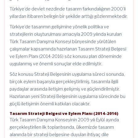
Türkiye’de devlet nezdinde tasarım farkındalığının 2000’li
yıllardan itibaren belirgin bir şekilde arttığı gözlenmektedir.
Türkiye’de tasarımın gelişimine yönelik politika ve
stratejilerin oluşturulması amacıyla 2009 yılında kurulan
Türk Tasarım Danışma Konseyi bünyesinde yürütülen
çalışmalar kapsamında hazırlanan Tasarım Strateji Belgesi
ve Eylem Planı (2014-2016) söz konusu plan döneminde
uygulanmış ve önemli sonuçlar elde edilmiştir.
Söz konusu Strateji Belgesinin uygulama süreci sonunda,
birçok eylem başarıyla gerçekleştirilmiş, tasarımla ilgili
paydaşlar arasında iletişim gelişmiş ve güçlendirilmiştir.
Hazırlanan yeni Strateji Belgesinin uygulama sürecinde bu
güçlü iletişimin önemli katkıları olacaktır.
Tasarım Strateji Belgesi ve Eylem Planı (2014-2016)
Türk Tasarım Danışma Konseyinin 2009 yılı Eylül ayında
gerçekleştirilen ilk toplantısında, ülkemizde tasarım
alanında bir strateji belgesine duyulan ihtiyaç dile