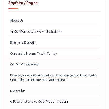
Sayfalar / Pages
About Us
Ar-Ge Merkezlerinde Ar-Ge İndirimi
Bağımsız Denetim
Corporate Income Tax in Turkey
Çözüm Ortaklarımız
Dövizli ya da Dövize Endeksli Satış Karşılığında Alınan Çekin
Ciro Edilmesi Halinde Kur Farkı Faturası
Duyurular
e-Fatura İstisna ve Özel Matrah Kodları