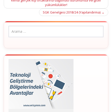
navigation
kendi gerçek kişi ortaklarına dağıtması durumunda vergisel
yükümlülükler!
SGK Genelgesi 2018/24 (Yapılandırma)
→