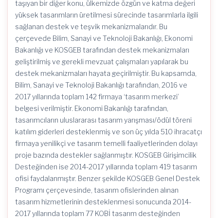
taşıyan bir diğer konu, ülkemizde özgün ve katma değeri
yüksek tasarımların üretilmesi sürecinde tasarımlarla ilgili
sağlanan destek ve teşvik mekanizmalarıdır. Bu
çerçevede Bilim, Sanayi ve Teknoloji Bakanlığı, Ekonomi
Bakanlığı ve KOSGEB tarafından destek mekanizmaları
geliştirilmiş ve gerekli mevzuat çalışmaları yapılarak bu
destek mekanizmaları hayata geçirilmiştir. Bu kapsamda,
Bilim, Sanayi ve Teknoloji Bakanlığı tarafından, 2016 ve
2017 yıllarında toplam 142 firmaya ‘tasarım merkezi’
belgesi verilmiştir. Ekonomi Bakanlığı tarafından,
tasarımcıların uluslararası tasarım yarışması/ödül töreni
katılım giderleri desteklenmiş ve son üç yılda 510 ihracatçı
firmaya yenilikçi ve tasarım temelli faaliyetlerinden dolayı
proje bazında destekler sağlanmıştır. KOSGEB Girişimcilik
Desteğinden ise 2014-2017 yıllarında toplam 419 tasarım
ofisi faydalanmıştır. Benzer şekilde KOSGEB Genel Destek
Programı çerçevesinde, tasarım ofislerinden alınan
tasarım hizmetlerinin desteklenmesi sonucunda 2014-
2017 yıllarında toplam 77 KOBİ tasarım desteğinden