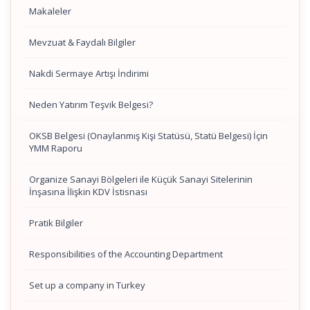
Makaleler
Mevzuat & Faydalı Bilgiler
Nakdi Sermaye Artışı İndirimi
Neden Yatırım Teşvik Belgesi?
OKSB Belgesi (Onaylanmış Kişi Statüsü, Statü Belgesi) İçin
YMM Raporu
Organize Sanayi Bölgeleri ile Küçük Sanayi Sitelerinin
İnşasına İlişkin KDV İstisnası
Pratik Bilgiler
Responsibilities of the Accounting Department
Set up a company in Turkey