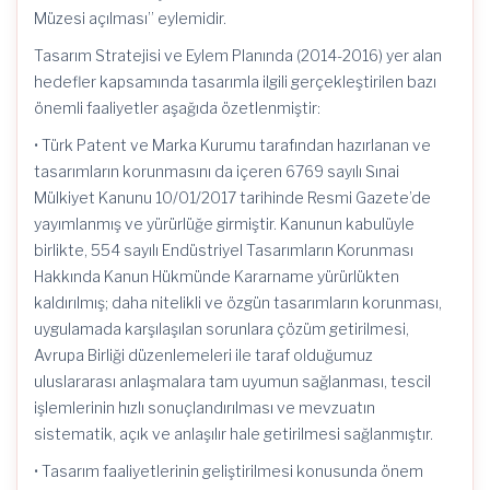
Müzesi açılması” eylemidir.
Tasarım Stratejisi ve Eylem Planında (2014-2016) yer alan
hedefler kapsamında tasarımla ilgili gerçekleştirilen bazı
önemli faaliyetler aşağıda özetlenmiştir:
• Türk Patent ve Marka Kurumu tarafından hazırlanan ve
tasarımların korunmasını da içeren 6769 sayılı Sınai
Mülkiyet Kanunu 10/01/2017 tarihinde Resmi Gazete’de
yayımlanmış ve yürürlüğe girmiştir. Kanunun kabulüyle
birlikte, 554 sayılı Endüstriyel Tasarımların Korunması
Hakkında Kanun Hükmünde Kararname yürürlükten
kaldırılmış; daha nitelikli ve özgün tasarımların korunması,
uygulamada karşılaşılan sorunlara çözüm getirilmesi,
Avrupa Birliği düzenlemeleri ile taraf olduğumuz
uluslararası anlaşmalara tam uyumun sağlanması, tescil
işlemlerinin hızlı sonuçlandırılması ve mevzuatın
sistematik, açık ve anlaşılır hale getirilmesi sağlanmıştır.
• Tasarım faaliyetlerinin geliştirilmesi konusunda önem