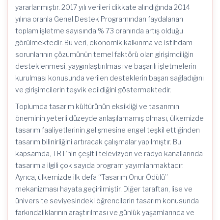
yararlanmıştır. 2017 yılı verileri dikkate alındığında 2014
yılına oranla Genel Destek Programından faydalanan
toplam işletme sayısında % 73 oranında artış olduğu
görülmektedir. Bu veri, ekonomik kalkınma ve istihdam
sorunlarının çözümünün temel faktörü olan girişimciliğin
desteklenmesi, yaygınlaştırılması ve başarılı işletmelerin
kurulması konusunda verilen desteklerin başarı sağladığını
ve girişimcilerin teşvik edildiğini göstermektedir.
Toplumda tasarım kültürünün eksikliği ve tasarımın
öneminin yeterli düzeyde anlaşılamamış olması, ülkemizde
tasarım faaliyetlerinin gelişmesine engel teşkil ettiğinden
tasarım bilinirliğini artıracak çalışmalar yapılmıştır. Bu
kapsamda, TRT’nin çeşitli televizyon ve radyo kanallarında
tasarımla ilgili çok sayıda program yayımlanmaktadır.
Ayrıca, ülkemizde ilk defa “Tasarım Onur Ödülü”
mekanizması hayata geçirilmiştir. Diğer taraftan, lise ve
üniversite seviyesindeki öğrencilerin tasarım konusunda
farkındalıklarının araştırılması ve günlük yaşamlarında ve