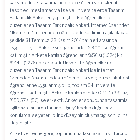
kariyerlerinde tasarıma ne derece önem verdiklerinin
tespit edilmesi amacıyla lise ve üniversitelerde Tasarım
Farkındalık Anketleri yapılmıştır. Lise öğrencilerine
düzenlenen Tasarım Farkındalık Anketi, internet üzerinden
ülkemizin tüm illerinden öğrencilerin katılımına açık olacak
şekilde 31 Temmuz-28 Kasım 2014 tarihleri arasında
uygulanmıştır. Ankete yurt genelinden 2.900 lise öğrencisi
katılmıştır. Ankete katılan öğrencilerin %56’sı (1.624) kız,
%44’ü (1.276) ise erkektir. Üniversite öğrencilerine
düzenlenen Tasarım Farkındalık Anketi ise internet
üzerinden Ankara ilindeki mühendislik ve işletme fakültesi
öğrencilerine uygulanmış olup, toplam 94 üniversite
öğrencisi katılmıştır. Ankete katılanların %40,43’ü (38) kız,
%59,57’si (56) ise erkektir. Anketler sonucunda tasarımla
ilgili bazı alanlarda farkındalığın yüksek olduğu, bazı
konularda ise yeterli bilinç düzeyinin oluşmadığı sonucuna
ulaşılmıştır.
Anket verilerine göre, toplumumuzdaki tasarım kültürünü