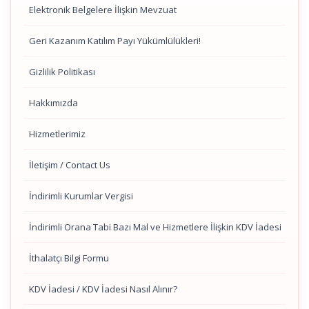
Elektronik Belgelere İlişkin Mevzuat
Geri Kazanım Katılım Payı Yükümlülükleri!
Gizlilik Politikası
Hakkımızda
Hizmetlerimiz
İletişim / Contact Us
İndirimli Kurumlar Vergisi
İndirimli Orana Tabi Bazı Mal ve Hizmetlere İlişkin KDV İadesi
İthalatçı Bilgi Formu
KDV İadesi / KDV İadesi Nasıl Alınır?