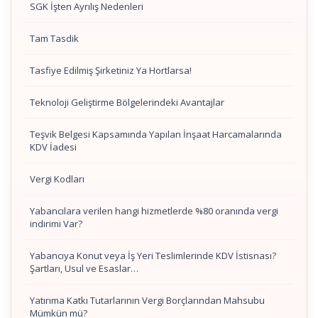
SGK İşten Ayrılış Nedenleri
Tam Tasdik
Tasfiye Edilmiş Şirketiniz Ya Hortlarsa!
Teknoloji Geliştirme Bölgelerindeki Avantajlar
Teşvik Belgesi Kapsamında Yapılan İnşaat Harcamalarında
KDV İadesi
Vergi Kodları
Yabancılara verilen hangi hizmetlerde %80 oranında vergi
indirimi Var?
Yabancıya Konut veya İş Yeri Teslimlerinde KDV İstisnası?
Şartları, Usul ve Esaslar…
Yatırıma Katkı Tutarlarının Vergi Borçlarından Mahsubu
Mümkün mü?