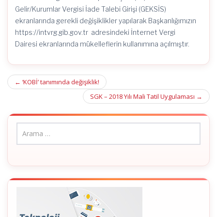
Gelir/Kurumlar Vergisi İade Talebi Girişi (GEKSİS)
ekranlarında gerekli değişiklikler yapılarak Başkanlığımızın
https://intvrg.gib.gov.tr adresindeki İnternet Vergi
Dairesi ekranlarında mükelleflerin kullanımına açılmıştır.
Post
←
‘KOBİ’ tanımında değişiklik!
navigation
SGK – 2018 Yılı Mali Tatil Uygulaması
→