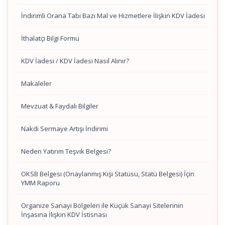
İndirimli Orana Tabi Bazı Mal ve Hizmetlere İlişkin KDV İadesi
İthalatçı Bilgi Formu
KDV İadesi / KDV İadesi Nasıl Alınır?
Makaleler
Mevzuat & Faydalı Bilgiler
Nakdi Sermaye Artışı İndirimi
Neden Yatırım Teşvik Belgesi?
OKSB Belgesi (Onaylanmış Kişi Statüsü, Statü Belgesi) İçin
YMM Raporu
Organize Sanayi Bölgeleri ile Küçük Sanayi Sitelerinin
İnşasına İlişkin KDV İstisnası