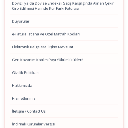
Dövizli ya da Dövize Endeksli Satış Karşılığında Alınan Çekin
Ciro Edilmesi Halinde Kur Farkı Faturası
Duyurular
e-Fatura İstisna ve Özel Matrah Kodları
Elektronik Belgelere İlişkin Mevzuat
Geri Kazanım Katılım Payı Yükümlülükleri!
Gizlilik Politikası
Hakkımızda
Hizmetlerimiz
İletişim / Contact Us
İndirimli Kurumlar Vergisi