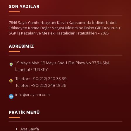
SON YAZILAR
7846 Sayılı Cumhurbaşkanı Kararı Kapsamında İndirimi Kabul
Edilmeyen Katma Değer Vergisi Bildirimine İlişkin GİB Duyurusu
SGK İş Kazaları ve Meslek Hastalıkları İstatistikleri – 2025
ADRESIMIZ
19 Mayıs Mah. 19 Mayıs Cad. UBM Plaza No:37/14 Şişli
İstanbul / TURKEY
Telefon: +90(212) 240 33 39
Telefon: +90(212) 248 19 36
info@erisymm.com
PRATIK MENÜ
Ana Sayfa