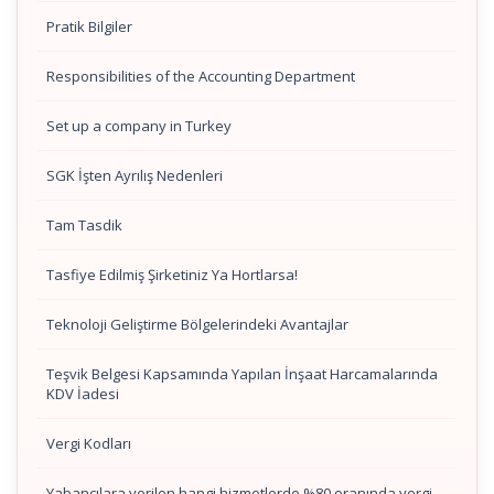
Pratik Bilgiler
Responsibilities of the Accounting Department
Set up a company in Turkey
SGK İşten Ayrılış Nedenleri
Tam Tasdik
Tasfiye Edilmiş Şirketiniz Ya Hortlarsa!
Teknoloji Geliştirme Bölgelerindeki Avantajlar
Teşvik Belgesi Kapsamında Yapılan İnşaat Harcamalarında
KDV İadesi
Vergi Kodları
Yabancılara verilen hangi hizmetlerde %80 oranında vergi