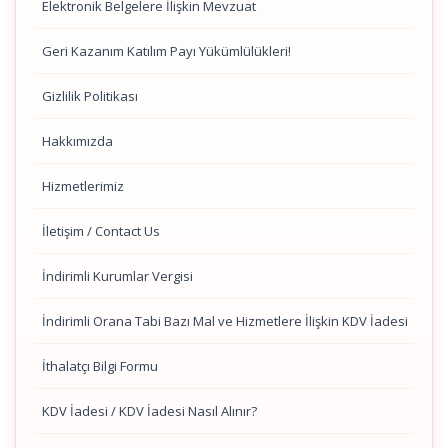
Elektronik Belgelere İlişkin Mevzuat
Geri Kazanım Katılım Payı Yükümlülükleri!
Gizlilik Politikası
Hakkımızda
Hizmetlerimiz
İletişim / Contact Us
İndirimli Kurumlar Vergisi
İndirimli Orana Tabi Bazı Mal ve Hizmetlere İlişkin KDV İadesi
İthalatçı Bilgi Formu
KDV İadesi / KDV İadesi Nasıl Alınır?