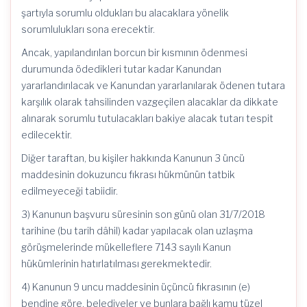
şartıyla sorumlu oldukları bu alacaklara yönelik
sorumlulukları sona erecektir.
Ancak, yapılandırılan borcun bir kısmının ödenmesi
durumunda ödedikleri tutar kadar Kanundan
yararlandırılacak ve Kanundan yararlanılarak ödenen tutara
karşılık olarak tahsilinden vazgeçilen alacaklar da dikkate
alınarak sorumlu tutulacakları bakiye alacak tutarı tespit
edilecektir.
Diğer taraftan, bu kişiler hakkında Kanunun 3 üncü
maddesinin dokuzuncu fıkrası hükmünün tatbik
edilmeyeceği tabiidir.
3) Kanunun başvuru süresinin son günü olan 31/7/2018
tarihine (bu tarih dâhil) kadar yapılacak olan uzlaşma
görüşmelerinde mükelleflere 7143 sayılı Kanun
hükümlerinin hatırlatılması gerekmektedir.
4) Kanunun 9 uncu maddesinin üçüncü fıkrasının (e)
bendine göre, belediyeler ve bunlara bağlı kamu tüzel