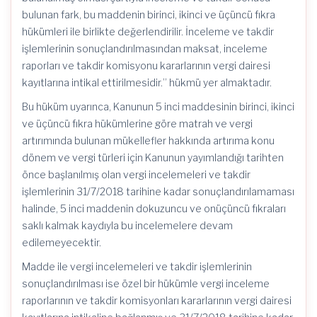
bulunan fark, bu maddenin birinci, ikinci ve üçüncü fıkra
hükümleri ile birlikte değerlendirilir. İnceleme ve takdir
işlemlerinin sonuçlandırılmasından maksat, inceleme
raporları ve takdir komisyonu kararlarının vergi dairesi
kayıtlarına intikal ettirilmesidir.” hükmü yer almaktadır.
Bu hüküm uyarınca, Kanunun 5 inci maddesinin birinci, ikinci
ve üçüncü fıkra hükümlerine göre matrah ve vergi
artırımında bulunan mükellefler hakkında artırıma konu
dönem ve vergi türleri için Kanunun yayımlandığı tarihten
önce başlanılmış olan vergi incelemeleri ve takdir
işlemlerinin 31/7/2018 tarihine kadar sonuçlandırılamaması
halinde, 5 inci maddenin dokuzuncu ve onüçüncü fıkraları
saklı kalmak kaydıyla bu incelemelere devam
edilemeyecektir.
Madde ile vergi incelemeleri ve takdir işlemlerinin
sonuçlandırılması ise özel bir hükümle vergi inceleme
raporlarının ve takdir komisyonları kararlarının vergi dairesi