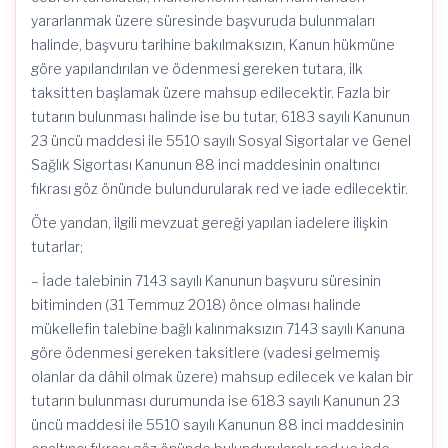
yararlanmak üzere süresinde başvuruda bulunmaları
halinde, başvuru tarihine bakılmaksızın, Kanun hükmüne
göre yapılandırılan ve ödenmesi gereken tutara, ilk
taksitten başlamak üzere mahsup edilecektir. Fazla bir
tutarın bulunması halinde ise bu tutar, 6183 sayılı Kanunun
23 üncü maddesi ile 5510 sayılı Sosyal Sigortalar ve Genel
Sağlık Sigortası Kanunun 88 inci maddesinin onaltıncı
fıkrası göz önünde bulundurularak red ve iade edilecektir.
Öte yandan, ilgili mevzuat gereği yapılan iadelere ilişkin
tutarlar;
– İade talebinin 7143 sayılı Kanunun başvuru süresinin
bitiminden (31 Temmuz 2018) önce olması halinde
mükellefin talebine bağlı kalınmaksızın 7143 sayılı Kanuna
göre ödenmesi gereken taksitlere (vadesi gelmemiş
olanlar da dâhil olmak üzere) mahsup edilecek ve kalan bir
tutarın bulunması durumunda ise 6183 sayılı Kanunun 23
üncü maddesi ile 5510 sayılı Kanunun 88 inci maddesinin