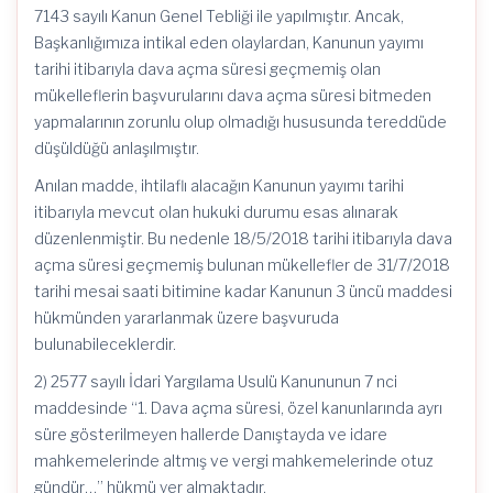
7143 sayılı Kanun Genel Tebliği ile yapılmıştır. Ancak,
Başkanlığımıza intikal eden olaylardan, Kanunun yayımı
tarihi itibarıyla dava açma süresi geçmemiş olan
mükelleflerin başvurularını dava açma süresi bitmeden
yapmalarının zorunlu olup olmadığı hususunda tereddüde
düşüldüğü anlaşılmıştır.
Anılan madde, ihtilaflı alacağın Kanunun yayımı tarihi
itibarıyla mevcut olan hukuki durumu esas alınarak
düzenlenmiştir. Bu nedenle 18/5/2018 tarihi itibarıyla dava
açma süresi geçmemiş bulunan mükellefler de 31/7/2018
tarihi mesai saati bitimine kadar Kanunun 3 üncü maddesi
hükmünden yararlanmak üzere başvuruda
bulunabileceklerdir.
2) 2577 sayılı İdari Yargılama Usulü Kanununun 7 nci
maddesinde “1. Dava açma süresi, özel kanunlarında ayrı
süre gösterilmeyen hallerde Danıştayda ve idare
mahkemelerinde altmış ve vergi mahkemelerinde otuz
gündür…” hükmü yer almaktadır.