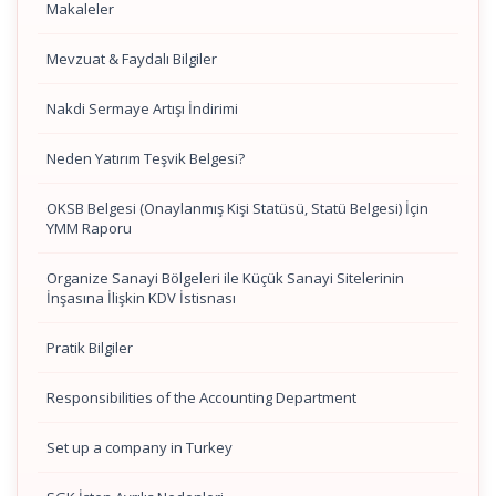
Makaleler
Mevzuat & Faydalı Bilgiler
Nakdi Sermaye Artışı İndirimi
Neden Yatırım Teşvik Belgesi?
OKSB Belgesi (Onaylanmış Kişi Statüsü, Statü Belgesi) İçin
YMM Raporu
Organize Sanayi Bölgeleri ile Küçük Sanayi Sitelerinin
İnşasına İlişkin KDV İstisnası
Pratik Bilgiler
Responsibilities of the Accounting Department
Set up a company in Turkey