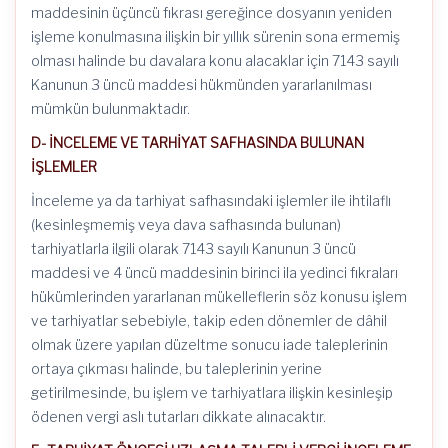
maddesinin üçüncü fıkrası gereğince dosyanın yeniden
işleme konulmasına ilişkin bir yıllık sürenin sona ermemiş
olması halinde bu davalara konu alacaklar için 7143 sayılı
Kanunun 3 üncü maddesi hükmünden yararlanılması
mümkün bulunmaktadır.
D- İNCELEME VE TARHİYAT SAFHASINDA BULUNAN
İŞLEMLER
İnceleme ya da tarhiyat safhasındaki işlemler ile ihtilaflı
(kesinleşmemiş veya dava safhasında bulunan)
tarhiyatlarla ilgili olarak 7143 sayılı Kanunun 3 üncü
maddesi ve 4 üncü maddesinin birinci ila yedinci fıkraları
hükümlerinden yararlanan mükelleflerin söz konusu işlem
ve tarhiyatlar sebebiyle, takip eden dönemler de dâhil
olmak üzere yapılan düzeltme sonucu iade taleplerinin
ortaya çıkması halinde, bu taleplerinin yerine
getirilmesinde, bu işlem ve tarhiyatlara ilişkin kesinleşip
ödenen vergi aslı tutarları dikkate alınacaktır.