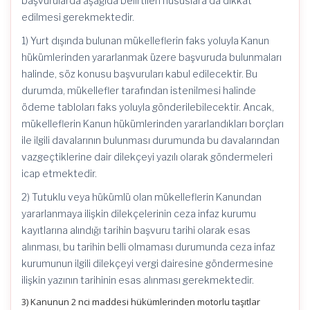
başvurularda aşağıda belirtilen hususlara da dikkat
edilmesi gerekmektedir.
1) Yurt dışında bulunan mükelleflerin faks yoluyla Kanun
hükümlerinden yararlanmak üzere başvuruda bulunmaları
halinde, söz konusu başvuruları kabul edilecektir. Bu
durumda, mükellefler tarafından istenilmesi halinde
ödeme tabloları faks yoluyla gönderilebilecektir. Ancak,
mükelleflerin Kanun hükümlerinden yararlandıkları borçları
ile ilgili davalarının bulunması durumunda bu davalarından
vazgeçtiklerine dair dilekçeyi yazılı olarak göndermeleri
icap etmektedir.
2) Tutuklu veya hükümlü olan mükelleflerin Kanundan
yararlanmaya ilişkin dilekçelerinin ceza infaz kurumu
kayıtlarına alındığı tarihin başvuru tarihi olarak esas
alınması, bu tarihin belli olmaması durumunda ceza infaz
kurumunun ilgili dilekçeyi vergi dairesine göndermesine
ilişkin yazının tarihinin esas alınması gerekmektedir.
3) Kanunun 2 nci maddesi hükümlerinden motorlu taşıtlar