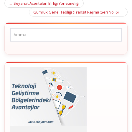
Post
←
Seyahat Acentaları Birliği Yönetmeliği
navigation
Gümrük Genel Tebliği (Transit Rejimi) (Seri No: 6)
→