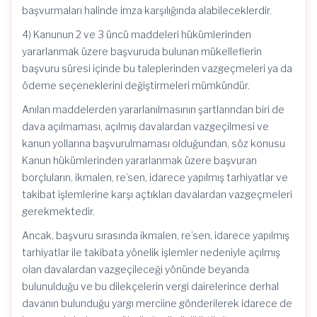
başvurmaları halinde imza karşılığında alabileceklerdir.
4) Kanunun 2 ve 3 üncü maddeleri hükümlerinden
yararlanmak üzere başvuruda bulunan mükelleflerin
başvuru süresi içinde bu taleplerinden vazgeçmeleri ya da
ödeme seçeneklerini değiştirmeleri mümkündür.
Anılan maddelerden yararlanılmasının şartlarından biri de
dava açılmaması, açılmış davalardan vazgeçilmesi ve
kanun yollarına başvurulmaması olduğundan, söz konusu
Kanun hükümlerinden yararlanmak üzere başvuran
borçluların, ikmalen, re’sen, idarece yapılmış tarhiyatlar ve
takibat işlemlerine karşı açtıkları davalardan vazgeçmeleri
gerekmektedir.
Ancak, başvuru sırasında ikmalen, re’sen, idarece yapılmış
tarhiyatlar ile takibata yönelik işlemler nedeniyle açılmış
olan davalardan vazgeçileceği yönünde beyanda
bulunulduğu ve bu dilekçelerin vergi dairelerince derhal
davanın bulunduğu yargı merciine gönderilerek idarece de