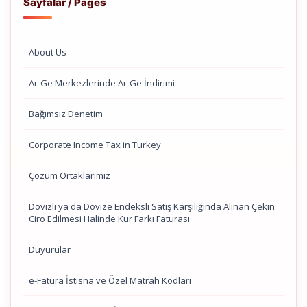
Sayfalar / Pages
About Us
Ar-Ge Merkezlerinde Ar-Ge İndirimi
Bağımsız Denetim
Corporate Income Tax in Turkey
Çözüm Ortaklarımız
Dövizli ya da Dövize Endeksli Satış Karşılığında Alınan Çekin
Ciro Edilmesi Halinde Kur Farkı Faturası
Duyurular
e-Fatura İstisna ve Özel Matrah Kodları