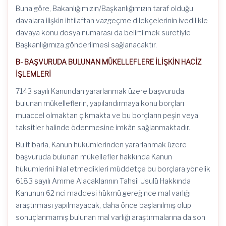
Buna göre, Bakanlığımızın/Başkanlığımızın taraf olduğu
davalara ilişkin ihtilaftan vazgeçme dilekçelerinin ivedilikle
davaya konu dosya numarası da belirtilmek suretiyle
Başkanlığımıza gönderilmesi sağlanacaktır.
B- BAŞVURUDA BULUNAN MÜKELLEFLERE İLİŞKİN HACİZ
İŞLEMLERİ
7143 sayılı Kanundan yararlanmak üzere başvuruda
bulunan mükelleflerin, yapılandırmaya konu borçları
muaccel olmaktan çıkmakta ve bu borçların peşin veya
taksitler halinde ödenmesine imkân sağlanmaktadır.
Bu itibarla, Kanun hükümlerinden yararlanmak üzere
başvuruda bulunan mükellefler hakkında Kanun
hükümlerini ihlal etmedikleri müddetçe bu borçlara yönelik
6183 sayılı Amme Alacaklarının Tahsil Usulü Hakkında
Kanunun 62 nci maddesi hükmü gereğince mal varlığı
araştırması yapılmayacak, daha önce başlanılmış olup
sonuçlanmamış bulunan mal varlığı araştırmalarına da son