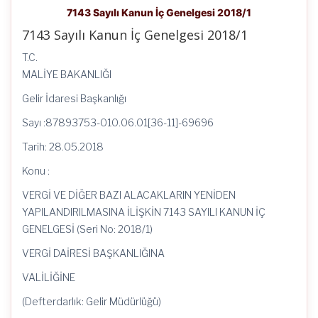
7143 Sayılı Kanun İç Genelgesi 2018/1
7143 Sayılı Kanun İç Genelgesi 2018/1
T.C.
MALİYE BAKANLIĞI
Gelir İdaresi Başkanlığı
Sayı :87893753-010.06.01[36-11]-69696
Tarih: 28.05.2018
Konu :
VERGİ VE DİĞER BAZI ALACAKLARIN YENİDEN
YAPILANDIRILMASINA İLİŞKİN 7143 SAYILI KANUN İÇ
GENELGESİ (Seri No: 2018/1)
VERGİ DAİRESİ BAŞKANLIĞINA
VALİLİĞİNE
(Defterdarlık: Gelir Müdürlüğü)