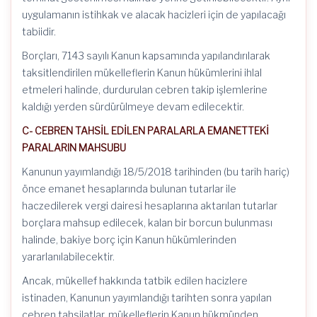
uygulamanın istihkak ve alacak hacizleri için de yapılacağı
tabiidir.
Borçları, 7143 sayılı Kanun kapsamında yapılandırılarak
taksitlendirilen mükelleflerin Kanun hükümlerini ihlal
etmeleri halinde, durdurulan cebren takip işlemlerine
kaldığı yerden sürdürülmeye devam edilecektir.
C- CEBREN TAHSİL EDİLEN PARALARLA EMANETTEKİ
PARALARIN MAHSUBU
Kanunun yayımlandığı 18/5/2018 tarihinden (bu tarih hariç)
önce emanet hesaplarında bulunan tutarlar ile
haczedilerek vergi dairesi hesaplarına aktarılan tutarlar
borçlara mahsup edilecek, kalan bir borcun bulunması
halinde, bakiye borç için Kanun hükümlerinden
yararlanılabilecektir.
Ancak, mükellef hakkında tatbik edilen hacizlere
istinaden, Kanunun yayımlandığı tarihten sonra yapılan
cebren tahsilatlar, mükelleflerin Kanun hükmünden