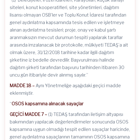
siteleri, konut kooperatifleri, site yönetimleri, dağıtım
lisansı olmayan OSB’ler ve Toplu Konut İdaresi tarafından
genel aydınlatma kapsamında tesis edilen ve işletmeye
alınan aydınlatma tesisleri; proje, onay ve kabul şartı
aranmaksızın mevcut durumun tespiti yapılarak taraflar
arasında imzalanacak bir protokolle, mülkiyeti TEDAŞ’a ait
olmak üzere, 31/12/2018 tarihine kadar ilgili dağıtım
şirketine iz bedelle devredilir. Başvurulması halinde
dağıtım şirketi tarafından başvuru tarihinden itibaren 30
uncu gün itibariyle devir alınmış sayılır.”
MADDE 18 –
Aynı Yönetmeliğe aşağıdaki geçici madde
eklenmiştir.
“
OSOS kapsamına alınacak sayaçlar
GEÇİCİ MADDE 7 –
(1) TEDAŞ tarafından iletişim altyapısı
bakımından yapılacak değerlendirmeler sonucunda OSOS
kapsamına uygun olmadığı tespit edilen sayaçlar haricinde,
genel aydınlatma sayaçlarının tamamının OSOS kapsamına