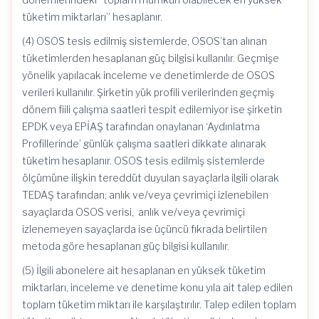
tüketim miktarları” hesaplanır.
(4) OSOS tesis edilmiş sistemlerde, OSOS’tan alınan
tüketimlerden hesaplanan güç bilgisi kullanılır. Geçmişe
yönelik yapılacak inceleme ve denetimlerde de OSOS
verileri kullanılır. Şirketin yük profili verilerinden geçmiş
dönem fiili çalışma saatleri tespit edilemiyor ise şirketin
EPDK veya EPİAŞ tarafından onaylanan ‘Aydınlatma
Profillerinde’ günlük çalışma saatleri dikkate alınarak
tüketim hesaplanır. OSOS tesis edilmiş sistemlerde
ölçümüne ilişkin tereddüt duyulan sayaçlarla ilgili olarak
TEDAŞ tarafından; anlık ve/veya çevrimiçi izlenebilen
sayaçlarda OSOS verisi, anlık ve/veya çevrimiçi
izlenemeyen sayaçlarda ise üçüncü fıkrada belirtilen
metoda göre hesaplanan güç bilgisi kullanılır.
(5) İlgili abonelere ait hesaplanan en yüksek tüketim
miktarları, inceleme ve denetime konu yıla ait talep edilen
toplam tüketim miktarı ile karşılaştırılır. Talep edilen toplam