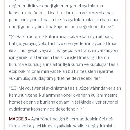
değerlendirilir ve enerji giderleri genel aydınlatma
kapsamında ödenir. Ticari, reklam, ilan ve benzeri amaçlı
panoların aydınlatmaları ile süs aydınlatmalar için harcanan
enerji genel aydınlatma kapsamında değerlendirilmez.”
“(4) Halkın ücretsiz kullanımına açık ve kamuya ait park,
bahçe, yürüyüş yolu, tarihî ve ören yerlerinin aydınlatılması
ile alt-üst geçit, yaya alt-üst geçidi ve trafik sinyalizasyonu
için gerekli sistemlerin tesisi ve işletilmesi ilgili kamu
kurum ve kuruluşlarına aittir. İlgili kurum ve kuruluşlar tesis
edip bakım-onarımını yaptıkları bu tür tesislerin işletme
yükümlülüğünü dağıtım şirketine devredebilirler.”
“(10) Mevcut genel aydınlatma tesisi güzergâhında yer alan
kamunun genel kullanımına yönelik yerlerin kullanılmasına
hizmet eden ve bunların devamı niteliğindeki yerler genel
aydınlatma kapsamında değerlendirilir.”
MADDE 3 –
Aynı Yönetmeliğin 6 ncı maddesinin üçüncü
fıkrası ve beşinci fıkrası aşağıdaki şekilde değiştirilmiştir.