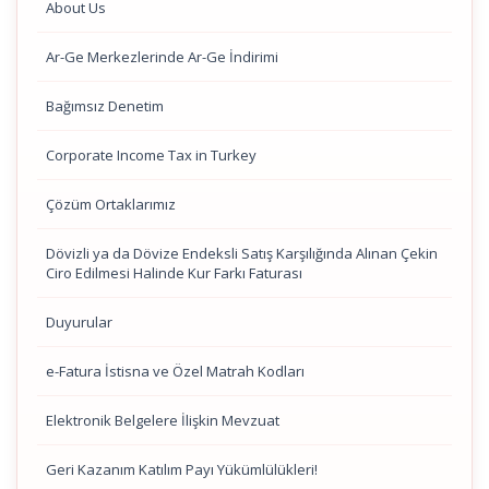
About Us
Ar-Ge Merkezlerinde Ar-Ge İndirimi
Bağımsız Denetim
Corporate Income Tax in Turkey
Çözüm Ortaklarımız
Dövizli ya da Dövize Endeksli Satış Karşılığında Alınan Çekin
Ciro Edilmesi Halinde Kur Farkı Faturası
Duyurular
e-Fatura İstisna ve Özel Matrah Kodları
Elektronik Belgelere İlişkin Mevzuat
Geri Kazanım Katılım Payı Yükümlülükleri!