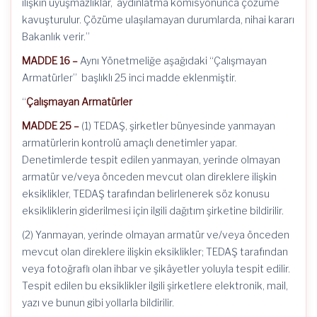
ilişkin uyuşmazlıklar, aydınlatma komisyonunca çözüme
kavuşturulur. Çözüme ulaşılamayan durumlarda, nihai kararı
Bakanlık verir.”
MADDE 16 –
Aynı Yönetmeliğe aşağıdaki “Çalışmayan
Armatürler” başlıklı 25 inci madde eklenmiştir.
“
Çalışmayan Armatürler
MADDE 25 –
(1) TEDAŞ, şirketler bünyesinde yanmayan
armatürlerin kontrolü amaçlı denetimler yapar.
Denetimlerde tespit edilen yanmayan, yerinde olmayan
armatür ve/veya önceden mevcut olan direklere ilişkin
eksiklikler, TEDAŞ tarafından belirlenerek söz konusu
eksikliklerin giderilmesi için ilgili dağıtım şirketine bildirilir.
(2) Yanmayan, yerinde olmayan armatür ve/veya önceden
mevcut olan direklere ilişkin eksiklikler; TEDAŞ tarafından
veya fotoğraflı olan ihbar ve şikâyetler yoluyla tespit edilir.
Tespit edilen bu eksiklikler ilgili şirketlere elektronik, mail,
yazı ve bunun gibi yollarla bildirilir.