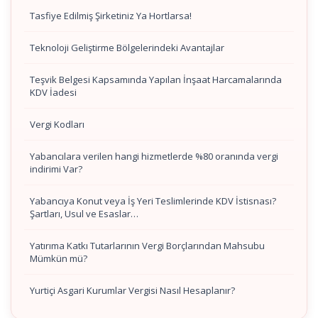
Tasfiye Edilmiş Şirketiniz Ya Hortlarsa!
Teknoloji Geliştirme Bölgelerindeki Avantajlar
Teşvik Belgesi Kapsamında Yapılan İnşaat Harcamalarında
KDV İadesi
Vergi Kodları
Yabancılara verilen hangi hizmetlerde %80 oranında vergi
indirimi Var?
Yabancıya Konut veya İş Yeri Teslimlerinde KDV İstisnası?
Şartları, Usul ve Esaslar…
Yatırıma Katkı Tutarlarının Vergi Borçlarından Mahsubu
Mümkün mü?
Yurtiçi Asgari Kurumlar Vergisi Nasıl Hesaplanır?