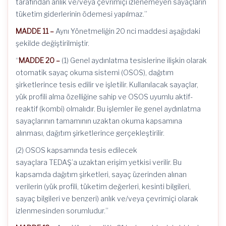
tarafından anlık ve/veya çevrimiçi izlenemeyen sayaçların
tüketim giderlerinin ödemesi yapılmaz.”
MADDE 11 –
Aynı Yönetmeliğin 20 nci maddesi aşağıdaki
şekilde değiştirilmiştir.
“
MADDE 20 –
(1) Genel aydınlatma tesislerine ilişkin olarak
otomatik sayaç okuma sistemi (OSOS), dağıtım
şirketlerince tesis edilir ve işletilir. Kullanılacak sayaçlar,
yük profili alma özelliğine sahip ve OSOS uyumlu aktif-
reaktif (kombi) olmalıdır. Bu işlemler ile genel aydınlatma
sayaçlarının tamamının uzaktan okuma kapsamına
alınması, dağıtım şirketlerince gerçekleştirilir.
(2) OSOS kapsamında tesis edilecek
sayaçlara TEDAŞ’a uzaktan erişim yetkisi verilir. Bu
kapsamda dağıtım şirketleri, sayaç üzerinden alınan
verilerin (yük profili, tüketim değerleri, kesinti bilgileri,
sayaç bilgileri ve benzeri) anlık ve/veya çevrimiçi olarak
izlenmesinden sorumludur.”