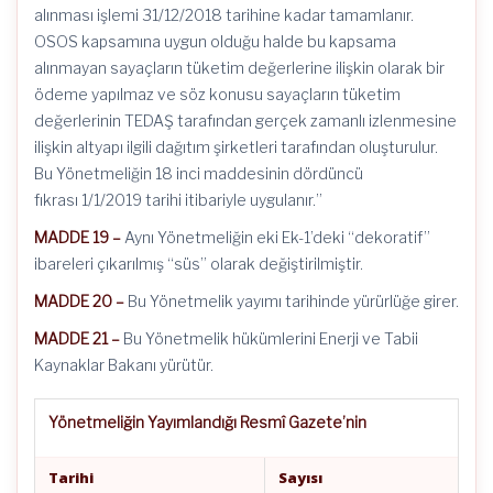
alınması işlemi 31/12/2018 tarihine kadar tamamlanır.
OSOS kapsamına uygun olduğu halde bu kapsama
alınmayan sayaçların tüketim değerlerine ilişkin olarak bir
ödeme yapılmaz ve söz konusu sayaçların tüketim
değerlerinin TEDAŞ tarafından gerçek zamanlı izlenmesine
ilişkin altyapı ilgili dağıtım şirketleri tarafından oluşturulur.
Bu Yönetmeliğin 18 inci maddesinin dördüncü
fıkrası 1/1/2019 tarihi itibariyle uygulanır.”
MADDE 19 –
Aynı Yönetmeliğin eki Ek-1’deki “dekoratif”
ibareleri çıkarılmış “süs” olarak değiştirilmiştir.
MADDE 20 –
Bu Yönetmelik yayımı tarihinde yürürlüğe girer.
MADDE 21 –
Bu Yönetmelik hükümlerini Enerji ve Tabii
Kaynaklar Bakanı yürütür.
Yönetmeliğin Yayımlandığı Resmî Gazete’nin
Tarihi
Sayısı