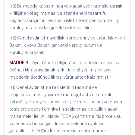
“(3) Bu madde kapsamında yapılacak aydınlatmalarda ışık
kirliliğine yol açılmaması ve azami enerji tasarrufu
sağlanması için bu tesislerin işletilmesinden sorumlu ilgili
kuruluşlar tarafından gerekli önlemler alınır.”
“(5) Genel aydınlatmaya ilişkin proje onay ve kabul işlemleri,
Bakanlık veya Bakanlığın yetki verdiği kurum ve
kuruluşlarca yapılır.”
MADDE 4 –
Aynı Yönetmeliğin 7 nci maddesinin birinci ve
üçüncü fıkrası aşağıdaki şekilde değiştirilmiş ve aynı
maddenin dördüncü fıkrası yürürlükten kaldırılmıştır.
“(1) Genel aydınlatma tesislerinin tasarımı ve
projelendirilmesi, yapım ve montajı, test ve kontrolü,
kabulü, işletmeye alınması ve işletilmesi, bakım ve onarımı,
tesislerde asgari emniyetin sağlanması ve kullanılacak
malzemeler ile ilgili olarak TEDAŞ şartname, tip proje, usul
ve esas ve bunun gibi düzenlemelerine uyulması
gereklidir. TEDAŞ’ın düzenlemesinin bulunmaması