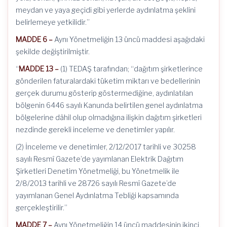
meydan ve yaya geçidi gibi yerlerde aydınlatma şeklini
belirlemeye yetkilidir.”
MADDE 6 –
Aynı Yönetmeliğin 13 üncü maddesi aşağıdaki
şekilde değiştirilmiştir.
“
MADDE 13 –
(1) TEDAŞ tarafından; “dağıtım şirketlerince
gönderilen faturalardaki tüketim miktarı ve bedellerinin
gerçek durumu gösterip göstermediğine, aydınlatılan
bölgenin 6446 sayılı Kanunda belirtilen genel aydınlatma
bölgelerine dâhil olup olmadığına ilişkin dağıtım şirketleri
nezdinde gerekli inceleme ve denetimler yapılır.
(2) İnceleme ve denetimler, 2/12/2017 tarihli ve 30258
sayılı Resmî Gazete’de yayımlanan Elektrik Dağıtım
Şirketleri Denetim Yönetmeliği, bu Yönetmelik ile
2/8/2013 tarihli ve 28726 sayılı Resmî Gazete’de
yayımlanan Genel Aydınlatma Tebliği kapsamında
gerçekleştirilir.”
MADDE 7 –
Aynı Yönetmeliğin 14 üncü maddesinin ikinci,