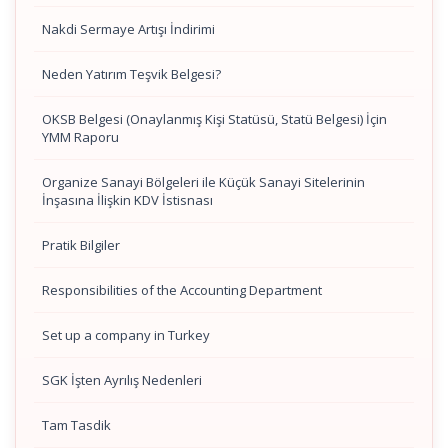
Nakdi Sermaye Artışı İndirimi
Neden Yatırım Teşvik Belgesi?
OKSB Belgesi (Onaylanmış Kişi Statüsü, Statü Belgesi) İçin
YMM Raporu
Organize Sanayi Bölgeleri ile Küçük Sanayi Sitelerinin
İnşasına İlişkin KDV İstisnası
Pratik Bilgiler
Responsibilities of the Accounting Department
Set up a company in Turkey
SGK İşten Ayrılış Nedenleri
Tam Tasdik