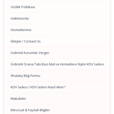
Gizlilik Politikası
Hakkımızda
Hizmetlerimiz
İletişim / Contact Us
İndirimli Kurumlar Vergisi
İndirimli Orana Tabi Bazı Mal ve Hizmetlere İlişkin KDV İadesi
İthalatçı Bilgi Formu
KDV İadesi / KDV İadesi Nasıl Alınır?
Makaleler
Mevzuat & Faydalı Bilgiler