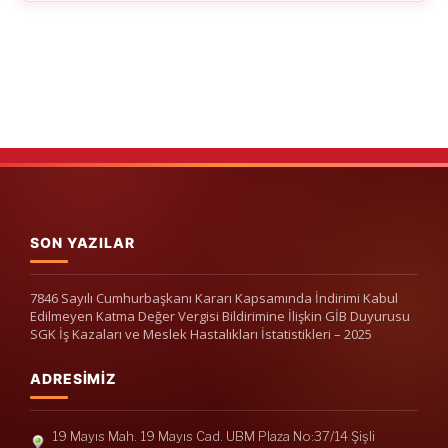
SON YAZILAR
7846 Sayılı Cumhurbaşkanı Kararı Kapsamında İndirimi Kabul
Edilmeyen Katma Değer Vergisi Bildirimine İlişkin GİB Duyurusu
SGK İş Kazaları ve Meslek Hastalıkları İstatistikleri – 2025
ADRESIMIZ
19 Mayıs Mah. 19 Mayıs Cad. UBM Plaza No:37/14 Şişli