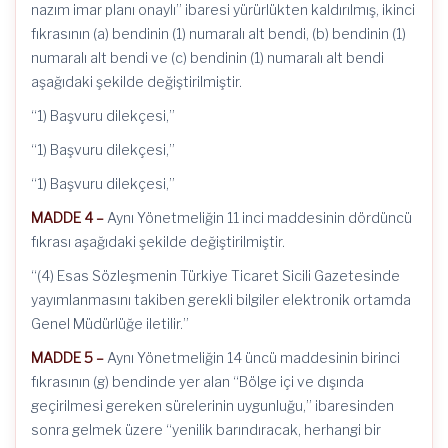
nazım imar planı onaylı” ibaresi yürürlükten kaldırılmış, ikinci
fıkrasının (a) bendinin (1) numaralı alt bendi, (b) bendinin (1)
numaralı alt bendi ve (c) bendinin (1) numaralı alt bendi
aşağıdaki şekilde değiştirilmiştir.
“1) Başvuru dilekçesi,”
“1) Başvuru dilekçesi,”
“1) Başvuru dilekçesi,”
MADDE 4 –
Aynı Yönetmeliğin 11 inci maddesinin dördüncü
fıkrası aşağıdaki şekilde değiştirilmiştir.
“(4) Esas Sözleşmenin Türkiye Ticaret Sicili Gazetesinde
yayımlanmasını takiben gerekli bilgiler elektronik ortamda
Genel Müdürlüğe iletilir.”
MADDE 5 –
Aynı Yönetmeliğin 14 üncü maddesinin birinci
fıkrasının (g) bendinde yer alan “Bölge içi ve dışında
geçirilmesi gereken sürelerinin uygunluğu,” ibaresinden
sonra gelmek üzere “yenilik barındıracak, herhangi bir