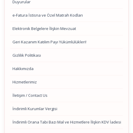
Duyurular
e-Fatura İstisna ve Özel Matrah Kodları
Elektronik Belgelere İlişkin Mevzuat
Geri Kazanım Katılım Payı Yükümlülükleri!
Gizlilik Politikası
Hakkımızda
Hizmetlerimiz
İletişim / Contact Us
İndirimli Kurumlar Vergisi
İndirimli Orana Tabi Bazı Mal ve Hizmetlere İlişkin KDV İadesi