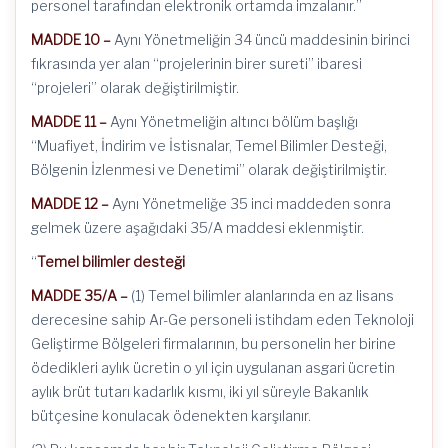
personel tarafından elektronik ortamda imzalanır.”
MADDE 10 –
Aynı Yönetmeliğin 34 üncü maddesinin birinci
fıkrasında yer alan “projelerinin birer sureti” ibaresi
“projeleri” olarak değiştirilmiştir.
MADDE 11 –
Aynı Yönetmeliğin altıncı bölüm başlığı
“Muafiyet, İndirim ve İstisnalar, Temel Bilimler Desteği,
Bölgenin İzlenmesi ve Denetimi” olarak değiştirilmiştir.
MADDE 12 –
Aynı Yönetmeliğe 35 inci maddeden sonra
gelmek üzere aşağıdaki 35/A maddesi eklenmiştir.
“
Temel bilimler desteği
MADDE 35/A –
(1) Temel bilimler alanlarında en az lisans
derecesine sahip Ar-Ge personeli istihdam eden Teknoloji
Geliştirme Bölgeleri firmalarının, bu personelin her birine
ödedikleri aylık ücretin o yıl için uygulanan asgari ücretin
aylık brüt tutarı kadarlık kısmı, iki yıl süreyle Bakanlık
bütçesine konulacak ödenekten karşılanır.