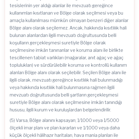
tesislerinin yer aldığı alanlar ile mevzuatı gereğince
kullanımları kısıtlanan ve Bölge olarak seçilmesi veya bu
amaçla kullanılması mümkün olmayan benzeri diğer alanlar
Bölge alanı olarak seçilemez. Ancak, hakkında kısıtlılık hali
bulunan alanlardan ilgili mevzuatı doğrultusunda belli
koşulların gerçekleşmesi suretiyle Bölge olarak
seçilmesine imkân tanınanlar ve koruma alanı ile birlikte
tescillenen tabiat varlıkları (mağaralar, anıt ağaç ve ağaç
toplulukları) ve sürdürülebilir koruma ve kontrollü kullanım
alanları Bölge alanı olarak seçilebilir. Seçilen Bölge alanı ile
ilgili olarak, mevzuatı gereğince kısıtlılık hali bulunmadığı
veya hakkında kısıtlılık hali bulunmasına rağmen ilgili
mevzuatı doğrultusunda belli şartların gerçekleşmesi
suretiyle Bölge alanı olarak seçilmesine imkân tanındığı
hususu, ilgili kurum ve kuruluşlardan belgelendirilir.
(5) Varsa, Bölge alanını kapsayan; 1/1000 veya 1/5000
ölçekli imar planı ve plan kararları ve 1/1000 veya daha
küçük ölçekli hâlihazır haritaları, hava mania planları ile