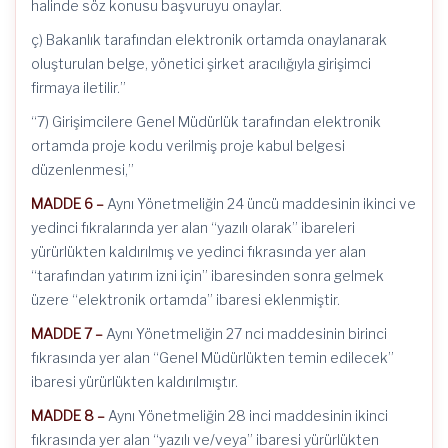
halinde söz konusu başvuruyu onaylar.
ç) Bakanlık tarafından elektronik ortamda onaylanarak
oluşturulan belge, yönetici şirket aracılığıyla girişimci
firmaya iletilir.”
“7) Girişimcilere Genel Müdürlük tarafından elektronik
ortamda proje kodu verilmiş proje kabul belgesi
düzenlenmesi,”
MADDE 6 –
Aynı Yönetmeliğin 24 üncü maddesinin ikinci ve
yedinci fıkralarında yer alan “yazılı olarak” ibareleri
yürürlükten kaldırılmış ve yedinci fıkrasında yer alan
“tarafından yatırım izni için” ibaresinden sonra gelmek
üzere “elektronik ortamda” ibaresi eklenmiştir.
MADDE 7 –
Aynı Yönetmeliğin 27 nci maddesinin birinci
fıkrasında yer alan “Genel Müdürlükten temin edilecek”
ibaresi yürürlükten kaldırılmıştır.
MADDE 8 –
Aynı Yönetmeliğin 28 inci maddesinin ikinci
fıkrasında yer alan “yazılı ve/veya” ibaresi yürürlükten