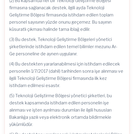
(2) Bu kapsamda her bir Teknoloji Geliştirme Bölgesi
firmasına sağlanacak destek, ilgili ayda Teknoloji
Geliştirme Bölgesi firmasında istihdam edilen toplam
personel sayısının yüzde onunu geçemez. Bu sayının
küsuratlı çıkması halinde tama iblağ edilir.
(3) Bu destek, Teknoloji Geliştirme Bölgeleri yönetici
şirketlerinde istihdam edilen temel bilimler mezunu Ar-
Ge personeline de aynen uygulanır.
(4) Bu destekten yararlanabilmesi için istihdam edilecek
personelin 1/7/2017 (dahil) tarihinden sonra işe alınması ve
ilgili Teknoloji Geliştirme Bölgesi firmasında ilk kez
istihdam edilmesi esastır.
(5) Teknoloji Geliştirme Bölgesi yönetici şirketleri, bu
destek kapsamında istihdam edilen personelin işe
alınması ve işten ayrılması durumları ile ilgili hususları
Bakanlığa yazılı veya elektronik ortamda bildirmekle
yükümlüdür.