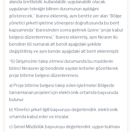
alanda üretilebilir, kullanılabilir, uygulanabilir olacak,
uygulanan tekniğin bilinen durumunun aşıldığını
gösterecek,” ibaresi eklenmiş, aynı bentte yer alan “Bölge
yönetici şirketi işletme yönergesi doğrultusunda bu bent
kapsamında” ibaresinden sonra gelmek üzere “proje kabul
belgesi düzenlenmesi,” ibaresi eklenmiş, aynı fıkranın (k)
bendinin (6) numaralı alt bendi aşağıdaki şekilde
değiştirilmiş ve aynı bende aşağıdaki alt bent eklenmiştir.
“6) Girişimcinin talep etmesi durumunda bu maddenin
birinci fıkrasının (g) bendinde sayılan kriterler gözetilerek
proje bitirme belgesi düzenlenmesi,
a) Proje bitirme belgesi talep eden işletmeler Bölgede
tamamlanan projeleri için elektronik ortamda başvuruda
bulunur.
b) Yönetici şirket ilgili başvuruyu değerlendirir, elektronik
ortamda kabul eder ve imzalar.
c) Genel Müdürlük başvuruyu değerlendirir, uygun bulması