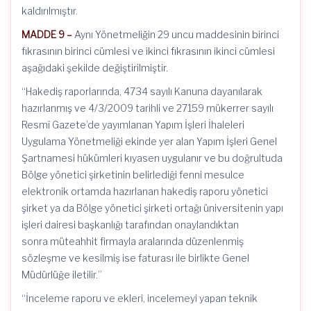
kaldırılmıştır.
MADDE 9 –
Aynı Yönetmeliğin 29 uncu maddesinin birinci
fıkrasının birinci cümlesi ve ikinci fıkrasının ikinci cümlesi
aşağıdaki şekilde değiştirilmiştir.
“Hakediş raporlarında, 4734 sayılı Kanuna dayanılarak
hazırlanmış ve 4/3/2009 tarihli ve 27159 mükerrer sayılı
Resmî Gazete’de yayımlanan Yapım İşleri İhaleleri
Uygulama Yönetmeliği ekinde yer alan Yapım İşleri Genel
Şartnamesi hükümleri kıyasen uygulanır ve bu doğrultuda
Bölge yönetici şirketinin belirlediği fenni mesulce
elektronik ortamda hazırlanan hakediş raporu yönetici
şirket ya da Bölge yönetici şirketi ortağı üniversitenin yapı
işleri dairesi başkanlığı tarafından onaylandıktan
sonra müteahhit firmayla aralarında düzenlenmiş
sözleşme ve kesilmiş ise faturası ile birlikte Genel
Müdürlüğe iletilir.”
“İnceleme raporu ve ekleri, incelemeyi yapan teknik