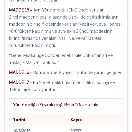
MADDE 15 –
Aynı Yönetmeliğin EK-3’ünde yer alan
2 nci maddenin başlığı aşağıdaki şekilde değiştirilmiş, aynı
maddenin birinci fıkrasında yer alan “yazılı ve/veya” ibaresi
yürürlükten kaldırılmış ve aynı ekin 3 üncü maddesinin
birinci fıkrasında yer alan “yazılı ve/veya” ibaresi
yürürlükten kaldırılmıştır.
“Genel Müdürlüğe Gönderilecek İhale Dokümanları ve
Yaklaşık Maliyet Tablosu:”
MADDE 16 –
Bu Yönetmelik yayımı tarihinde yürürlüğe girer.
MADDE 17 –
Bu Yönetmelik hükümlerini Bilim, Sanayi ve
Teknoloji Bakanı yürütür.
Yönetmeliğin Yayımlandığı Resmî Gazete’nin
Tarihi
Sayısı
10/8/2016
29797