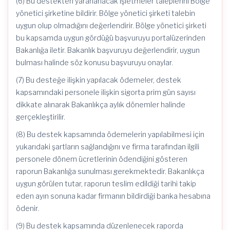
(6) Bu destekten yararlanacak işletmeler taleplerini Bölge
yönetici şirketine bildirir. Bölge yönetici şirketi talebin
uygun olup olmadığını değerlendirir. Bölge yönetici şirketi
bu kapsamda uygun gördüğü başvuruyu portalüzerinden
Bakanlığa iletir. Bakanlık başvuruyu değerlendirir, uygun
bulması halinde söz konusu başvuruyu onaylar.
(7) Bu desteğe ilişkin yapılacak ödemeler, destek
kapsamındaki personele ilişkin sigorta prim gün sayısı
dikkate alınarak Bakanlıkça aylık dönemler halinde
gerçekleştirilir.
(8) Bu destek kapsamında ödemelerin yapılabilmesi için
yukarıdaki şartların sağlandığını ve firma tarafından ilgili
personele dönem ücretlerinin ödendiğini gösteren
raporun Bakanlığa sunulması gerekmektedir. Bakanlıkça
uygun görülen tutar, raporun teslim edildiği tarihi takip
eden ayın sonuna kadar firmanın bildirdiği banka hesabına
ödenir.
(9) Bu destek kapsamında düzenlenecek raporda