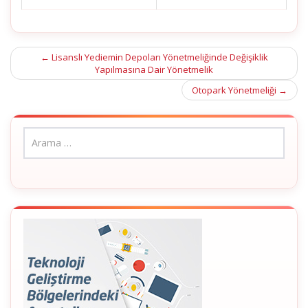
Post
←
Lisanslı Yediemin Depoları Yönetmeliğinde Değişiklik
Yapılmasına Dair Yönetmelik
navigation
Otopark Yönetmeliği
→