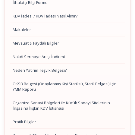
İthalatçı Bilgi Formu
KDV İadesi / KDV İadesi Nasıl Alınır?
Makaleler
Mevzuat & Faydalı Bilgiler
Nakdi Sermaye Artışı İndirimi
Neden Yatırım Teşvik Belgesi?
OKSB Belgesi (Onaylanmış Kişi Statüsü, Statü Belgesi) İçin
YMM Raporu
Organize Sanayi Bölgeleri ile Küçük Sanayi Sitelerinin
İnşasına İlişkin KDV İstisnası
Pratik Bilgiler