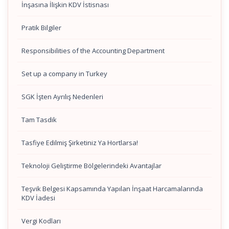
İnşasına İlişkin KDV İstisnası
Pratik Bilgiler
Responsibilities of the Accounting Department
Set up a company in Turkey
SGK İşten Ayrılış Nedenleri
Tam Tasdik
Tasfiye Edilmiş Şirketiniz Ya Hortlarsa!
Teknoloji Geliştirme Bölgelerindeki Avantajlar
Teşvik Belgesi Kapsamında Yapılan İnşaat Harcamalarında
KDV İadesi
Vergi Kodları