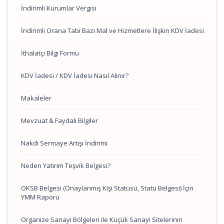
İndirimli Kurumlar Vergisi
İndirimli Orana Tabi Bazı Mal ve Hizmetlere İlişkin KDV İadesi
İthalatçı Bilgi Formu
KDV İadesi / KDV İadesi Nasıl Alınır?
Makaleler
Mevzuat & Faydalı Bilgiler
Nakdi Sermaye Artışı İndirimi
Neden Yatırım Teşvik Belgesi?
OKSB Belgesi (Onaylanmış Kişi Statüsü, Statü Belgesi) İçin
YMM Raporu
Organize Sanayi Bölgeleri ile Küçük Sanayi Sitelerinin