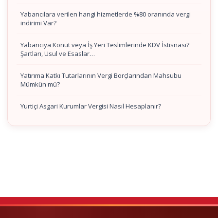
Yabancılara verilen hangi hizmetlerde %80 oranında vergi
indirimi Var?
Yabancıya Konut veya İş Yeri Teslimlerinde KDV İstisnası?
Şartları, Usul ve Esaslar…
Yatırıma Katkı Tutarlarının Vergi Borçlarından Mahsubu
Mümkün mü?
Yurtiçi Asgari Kurumlar Vergisi Nasıl Hesaplanır?