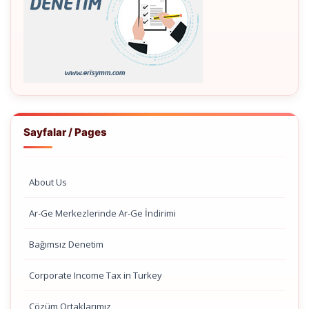
Sayfalar / Pages
About Us
Ar-Ge Merkezlerinde Ar-Ge İndirimi
Bağımsız Denetim
Corporate Income Tax in Turkey
Çözüm Ortaklarımız