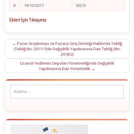
9-
19/10/2017
30215
Ekleri İçin Tıklayınız
Post
←
Pazar Araştırması ve Pazara Giriş Desteği Hakkında Tebliğ
(Tebliğ No: 2011/1)’de Değişiklik Yapılmasına Dair Tebliğ (No:
navigation
2018/2)
Lisanslı Yediemin Depoları Yönetmeliğinde Değişiklik
Yapılmasına Dair Yönetmelik
→