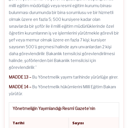
millî eğitim müdürlüğü veya resmî eğitim kurumu binası
bulunması durumunda bir bina sorumlusu ve bir hizmetli
olmak üzere en fazla 5; 500 kursiyere kadar olan
sınavlarda bir şoför ile il millî eğitim müdürlüklerinde özel
öğretim kurumlarının iş ve işlemlerini yürütmekle görevli bir
şef veya memur olmak üzere en fazla 7 kişi; kursiyer
sayısının 500’ü geçmesi halinde aynı unvanlardan 2 kişi
daha görevlendirilir. Bakanlık temsilcisi görevlendirilmesi
halinde, şoförlerden biri Bakanlık temsilcisi için
görevlendirilir.”
MADDE 13 –
Bu Yönetmelik yayımı tarihinde yürürlüğe girer.
MADDE 14 –
Bu Yönetmelik hükümlerini Millî Eğitim Bakanı
yürütür.
Yönetmeliğin Yayımlandığı Resmî Gazete’nin
Tarihi
Sayısı