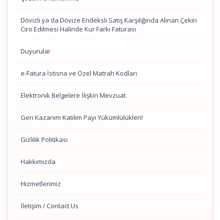
Dövizli ya da Dövize Endeksli Satış Karşılığında Alınan Çekin
Ciro Edilmesi Halinde Kur Farkı Faturası
Duyurular
e-Fatura İstisna ve Özel Matrah Kodları
Elektronik Belgelere İlişkin Mevzuat
Geri Kazanım Katılım Payı Yükümlülükleri!
Gizlilik Politikası
Hakkımızda
Hizmetlerimiz
İletişim / Contact Us