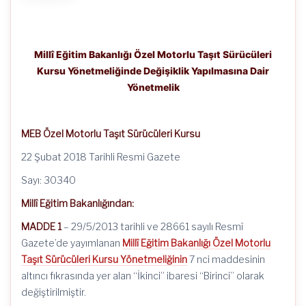
Millî Eğitim Bakanlığı Özel Motorlu Taşıt Sürücüleri
Kursu Yönetmeliğinde Değişiklik Yapılmasına Dair
Yönetmelik
MEB Özel Motorlu Taşıt Sürücüleri Kursu
22 Şubat 2018 Tarihli Resmi Gazete
Sayı: 30340
Millî Eğitim Bakanlığından:
MADDE 1
– 29/5/2013 tarihli ve 28661 sayılı Resmî
Gazete’de yayımlanan
Millî Eğitim Bakanlığı Özel Motorlu
Taşıt Sürücüleri Kursu Yönetmeliğinin
7 nci maddesinin
altıncı fıkrasında yer alan “İkinci” ibaresi “Birinci” olarak
değiştirilmiştir.