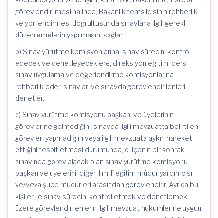
görevlendirilmesi halinde, Bakanlık temsilcisinin rehberlik
ve yönlendirmesi doğrultusunda sınavlarla ilgili gerekli
düzenlemelerin yapılmasını sağlar.
b) Sınav yürütme komisyonlarına, sınav sürecini kontrol
edecek ve denetleyeceklere, direksiyon eğitimi dersi
sınav uygulama ve değerlendirme komisyonlarına
rehberlik eder, sınavları ve sınavda görevlendirilenleri
denetler.
c) Sınav yürütme komisyonu başkanı ve üyelerinin
görevlerine gelmediğini, sınavda ilgili mevzuatta belirtilen
görevleri yapmadığını veya ilgili mevzuata aykırı hareket
ettiğini tespit etmesi durumunda; o ilçenin bir sonraki
sınavında görev alacak olan sınav yürütme komisyonu
başkan ve üyelerini, diğer il millî eğitim müdür yardımcısı
ve/veya şube müdürleri arasından görevlendirir. Ayrıca bu
kişiler ile sınav sürecini kontrol etmek ve denetlemek
üzere görevlendirilenlerin ilgili mevzuat hükümlerine uygun