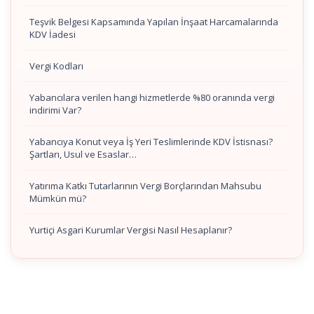
Teşvik Belgesi Kapsamında Yapılan İnşaat Harcamalarında
KDV İadesi
Vergi Kodları
Yabancılara verilen hangi hizmetlerde %80 oranında vergi
indirimi Var?
Yabancıya Konut veya İş Yeri Teslimlerinde KDV İstisnası?
Şartları, Usul ve Esaslar…
Yatırıma Katkı Tutarlarının Vergi Borçlarından Mahsubu
Mümkün mü?
Yurtiçi Asgari Kurumlar Vergisi Nasıl Hesaplanır?