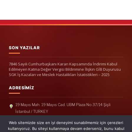
SON YAZILAR
7846 Sayılı Cumhurbaşkanı Kararı Kapsamında İndirimi Kabul
Edilmeyen Katma Değer Vergisi Bildirimine İlişkin GİB Duyurusu
SGK İş Kazaları ve Meslek Hastalıkları İstatistikleri – 2025
ADRESIMIZ
19 Mayıs Mah. 19 Mayıs Cad. UBM Plaza No:37/14 Şişli
İstanbul / TURKEY
Telefon: +90(212) 240 33 39
Web sitemizde size en iyi deneyimi sunabilmemiz için çerezleri
Telefon: +90(212) 248 19 36
kullanıyoruz. Bu siteyi kullanmaya devam ederseniz, bunu kabul