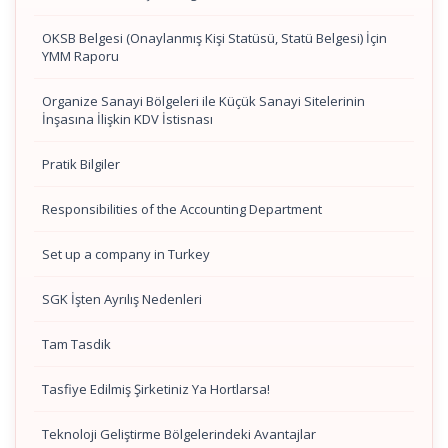
OKSB Belgesi (Onaylanmış Kişi Statüsü, Statü Belgesi) İçin
YMM Raporu
Organize Sanayi Bölgeleri ile Küçük Sanayi Sitelerinin
İnşasına İlişkin KDV İstisnası
Pratik Bilgiler
Responsibilities of the Accounting Department
Set up a company in Turkey
SGK İşten Ayrılış Nedenleri
Tam Tasdik
Tasfiye Edilmiş Şirketiniz Ya Hortlarsa!
Teknoloji Geliştirme Bölgelerindeki Avantajlar