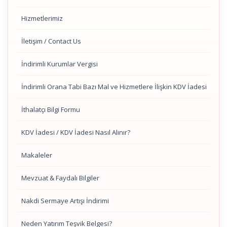
Hizmetlerimiz
İletişim / Contact Us
İndirimli Kurumlar Vergisi
İndirimli Orana Tabi Bazı Mal ve Hizmetlere İlişkin KDV İadesi
İthalatçı Bilgi Formu
KDV İadesi / KDV İadesi Nasıl Alınır?
Makaleler
Mevzuat & Faydalı Bilgiler
Nakdi Sermaye Artışı İndirimi
Neden Yatırım Teşvik Belgesi?