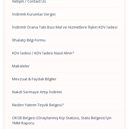
İletişim / Contact Us
İndirimli Kurumlar Vergisi
İndirimli Orana Tabi Bazı Mal ve Hizmetlere İlişkin KDV İadesi
İthalatçı Bilgi Formu
KDV İadesi / KDV İadesi Nasıl Alınır?
Makaleler
Mevzuat & Faydalı Bilgiler
Nakdi Sermaye Artışı İndirimi
Neden Yatırım Teşvik Belgesi?
OKSB Belgesi (Onaylanmış Kişi Statüsü, Statü Belgesi) İçin
YMM Raporu