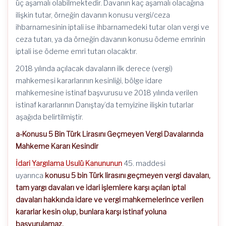
üç aşamalı olabilmektedir. Davanın kaç aşamalı olacağına
ilişkin tutar, örneğin davanın konusu vergi/ceza
ihbarnamesinin iptali ise ihbarnamedeki tutar olan vergi ve
ceza tutarı, ya da örneğin davanın konusu ödeme emrinin
iptali ise ödeme emri tutarı olacaktır.
2018 yılında açılacak davaların ilk derece (vergi)
mahkemesi kararlarının kesinliği, bölge idare
mahkemesine istinaf başvurusu ve 2018 yılında verilen
istinaf kararlarının Danıştay’da temyizine ilişkin tutarlar
aşağıda belirtilmiştir.
a-Konusu 5 Bin Türk Lirasını Geçmeyen Vergi Davalarında
Mahkeme Kararı Kesindir
İdari Yargılama Usulü Kanununun
45. maddesi
uyarınca
konusu 5 bin Türk lirasını geçmeyen vergi davaları,
tam yargı davaları ve idari işlemlere karşı açılan iptal
davaları hakkında idare ve vergi mahkemelerince verilen
kararlar kesin olup, bunlara karşı istinaf yoluna
başvurulamaz.