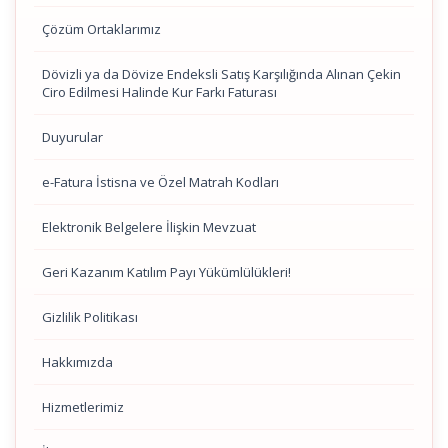
Çözüm Ortaklarımız
Dövizli ya da Dövize Endeksli Satış Karşılığında Alınan Çekin
Ciro Edilmesi Halinde Kur Farkı Faturası
Duyurular
e-Fatura İstisna ve Özel Matrah Kodları
Elektronik Belgelere İlişkin Mevzuat
Geri Kazanım Katılım Payı Yükümlülükleri!
Gizlilik Politikası
Hakkımızda
Hizmetlerimiz