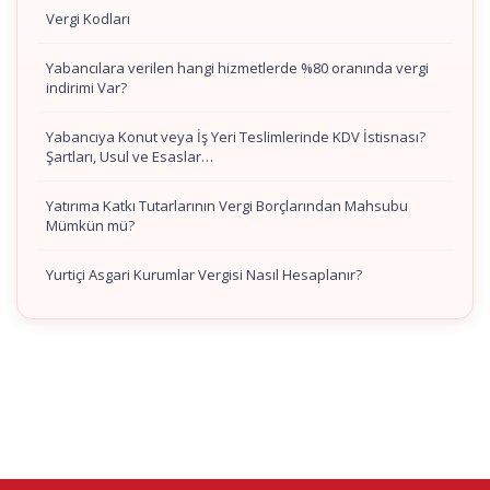
Vergi Kodları
Yabancılara verilen hangi hizmetlerde %80 oranında vergi
indirimi Var?
Yabancıya Konut veya İş Yeri Teslimlerinde KDV İstisnası?
Şartları, Usul ve Esaslar…
Yatırıma Katkı Tutarlarının Vergi Borçlarından Mahsubu
Mümkün mü?
Yurtiçi Asgari Kurumlar Vergisi Nasıl Hesaplanır?