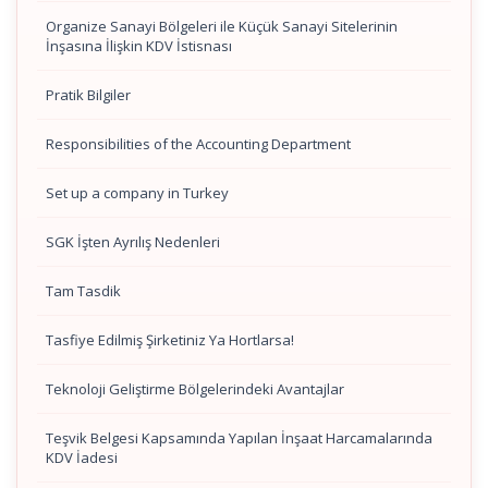
Organize Sanayi Bölgeleri ile Küçük Sanayi Sitelerinin
İnşasına İlişkin KDV İstisnası
Pratik Bilgiler
Responsibilities of the Accounting Department
Set up a company in Turkey
SGK İşten Ayrılış Nedenleri
Tam Tasdik
Tasfiye Edilmiş Şirketiniz Ya Hortlarsa!
Teknoloji Geliştirme Bölgelerindeki Avantajlar
Teşvik Belgesi Kapsamında Yapılan İnşaat Harcamalarında
KDV İadesi