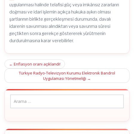
uygulanması halinde telafisi güç veya imkânsız zararların
doğması ve idari işlemin açıkça hukuka aykırı olması
şartlarının birlikte gerçekleşmesi durumunda, davalı
idarenin savunması alındıktan veya savunma süresi
geçtikten sonra gerekçe göstererek yürütmenin
durdurulmasına karar verebilirler.
Post
←
Enflasyon oranı açıklandı!
navigation
Türkiye Radyo-Televizyon Kurumu Elektronik Bandrol
Uygulaması Yönetmeliği
→