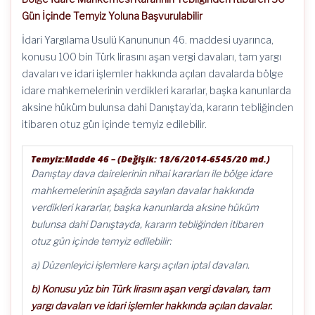
Gün İçinde Temyiz Yoluna Başvurulabilir
İdari Yargılama Usulü Kanununun 46. maddesi uyarınca,
konusu 100 bin Türk lirasını aşan vergi davaları, tam yargı
davaları ve idari işlemler hakkında açılan davalarda bölge
idare mahkemelerinin verdikleri kararlar, başka kanunlarda
aksine hüküm bulunsa dahi Danıştay’da, kararın tebliğinden
itibaren otuz gün içinde temyiz edilebilir.
Temyiz:
Madde 46 – (Değişik: 18/6/2014-6545/20 md.)
Danıştay dava dairelerinin nihai kararları ile bölge idare
mahkemelerinin aşağıda sayılan davalar hakkında
verdikleri kararlar, başka kanunlarda aksine hüküm
bulunsa dahi Danıştayda, kararın tebliğinden itibaren
otuz gün içinde temyiz edilebilir:
a) Düzenleyici işlemlere karşı açılan iptal davaları.
b) Konusu yüz bin Türk lirasını aşan vergi davaları, tam
yargı davaları ve idari işlemler hakkında açılan davalar.