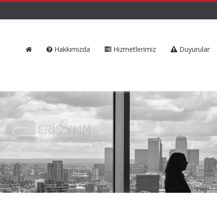
Hakkımızda
Hizmetlerimiz
Duyurular