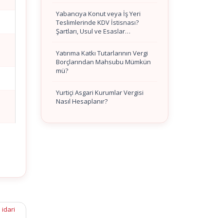
Yabancıya Konut veya İş Yeri
Teslimlerinde KDV İstisnası?
Şartları, Usul ve Esaslar…
Yatırıma Katkı Tutarlarının Vergi
Borçlarından Mahsubu Mümkün
mü?
Yurtiçi Asgari Kurumlar Vergisi
Nasıl Hesaplanır?
 idari