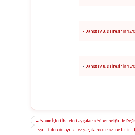
• Danıştay 3. Dairesinin 13/0
•
Danıştay 8. Dairesinin 18/0
Post
←
Yapım İşleri İhaleleri Uygulama Yönetmeliğinde Deği
navigation
Aynı fiilden dolayı iki kez yargılama olmaz (ne bis in i