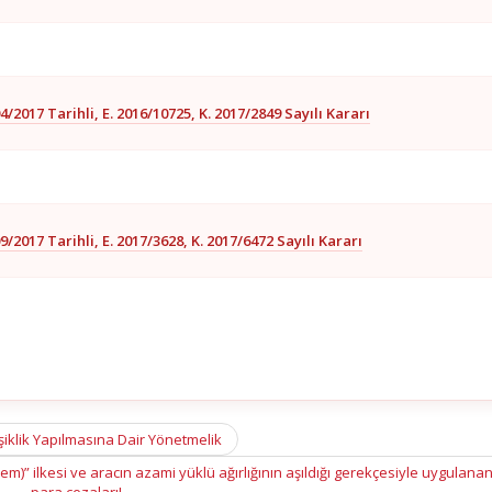
4/2017 Tarihli, E. 2016/10725, K. 2017/2849 Sayılı Kararı
9/2017 Tarihli, E. 2017/3628, K. 2017/6472 Sayılı Kararı
şiklik Yapılmasına Dair Yönetmelik
dem)” ilkesi ve aracın azami yüklü ağırlığının aşıldığı gerekçesiyle uygulanan