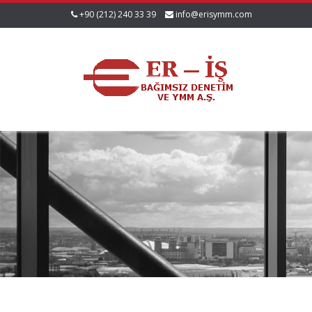
+90 (212) 240 33 39
info@erisymm.com