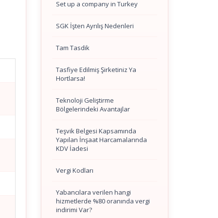
Set up a company in Turkey
SGK İşten Ayrılış Nedenleri
Tam Tasdik
Tasfiye Edilmiş Şirketiniz Ya
Hortlarsa!
Teknoloji Geliştirme
Bölgelerindeki Avantajlar
Teşvik Belgesi Kapsamında
Yapılan İnşaat Harcamalarında
KDV İadesi
Vergi Kodları
Yabancılara verilen hangi
hizmetlerde %80 oranında vergi
indirimi Var?