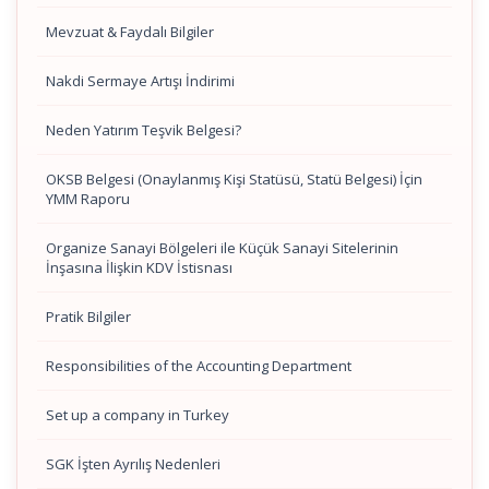
Mevzuat & Faydalı Bilgiler
Nakdi Sermaye Artışı İndirimi
Neden Yatırım Teşvik Belgesi?
OKSB Belgesi (Onaylanmış Kişi Statüsü, Statü Belgesi) İçin
YMM Raporu
Organize Sanayi Bölgeleri ile Küçük Sanayi Sitelerinin
İnşasına İlişkin KDV İstisnası
Pratik Bilgiler
Responsibilities of the Accounting Department
Set up a company in Turkey
SGK İşten Ayrılış Nedenleri