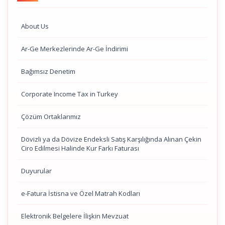
About Us
Ar-Ge Merkezlerinde Ar-Ge İndirimi
Bağımsız Denetim
Corporate Income Tax in Turkey
Çözüm Ortaklarımız
Dövizli ya da Dövize Endeksli Satış Karşılığında Alınan Çekin
Ciro Edilmesi Halinde Kur Farkı Faturası
Duyurular
e-Fatura İstisna ve Özel Matrah Kodları
Elektronik Belgelere İlişkin Mevzuat