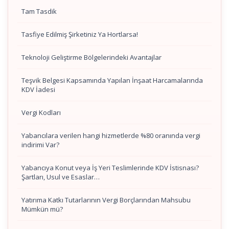
Tam Tasdik
Tasfiye Edilmiş Şirketiniz Ya Hortlarsa!
Teknoloji Geliştirme Bölgelerindeki Avantajlar
Teşvik Belgesi Kapsamında Yapılan İnşaat Harcamalarında
KDV İadesi
Vergi Kodları
Yabancılara verilen hangi hizmetlerde %80 oranında vergi
indirimi Var?
Yabancıya Konut veya İş Yeri Teslimlerinde KDV İstisnası?
Şartları, Usul ve Esaslar…
Yatırıma Katkı Tutarlarının Vergi Borçlarından Mahsubu
Mümkün mü?