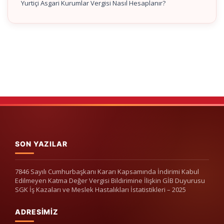
Yurtiçi Asgari Kurumlar Vergisi Nasıl Hesaplanır?
SON YAZILAR
7846 Sayılı Cumhurbaşkanı Kararı Kapsamında İndirimi Kabul
Edilmeyen Katma Değer Vergisi Bildirimine İlişkin GİB Duyurusu
SGK İş Kazaları ve Meslek Hastalıkları İstatistikleri – 2025
ADRESIMIZ