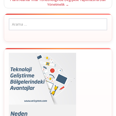
Yönetmelik
→