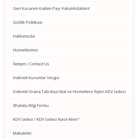
Geri Kazanım Katılım Payı Yükümlülükleri!
Gizlilik Politikası
Hakkımızda
Hizmetlerimiz
İletişim / Contact Us
İndirimli Kurumlar Vergisi
İndirimli Orana Tabi Bazı Mal ve Hizmetlere İlişkin KDV İadesi
İthalatçı Bilgi Formu
KDV İadesi / KDV İadesi Nasıl Alınır?
Makaleler