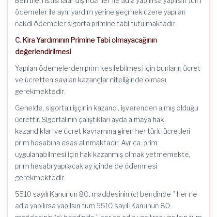
Belirtilen istisnalar dışında her ne adla yapılırsa yapılsın tüm
ödemeler ile ayni yardım yerine geçmek üzere yapılan
nakdi ödemeler sigorta primine tabi tutulmaktadır.
C. Kira Yardımının Primine Tabi olmayacağının
değerlendirilmesi
Yapılan ödemelerden prim kesilebilmesi için bunların ücret
ve ücretten sayılan kazançlar niteliğinde olması
gerekmektedir.
Genelde, sigortalı işçinin kazancı, işverenden almış olduğu
ücrettir. Sigortalının çalıştıkları ayda almaya hak
kazandıkları ve ücret kavramına giren her türlü ücretleri
prim hesabına esas alınmaktadır. Ayrıca, prim
uygulanabilmesi için hak kazanmış olmak yetmemekte,
prim hesabı yapılacak ay içinde de ödenmesi
gerekmektedir.
5510 sayılı Kanunun 80. maddesinin (c) bendinde ” her ne
adla yapılırsa yapılsın tüm 5510 sayılı Kanunun 80.