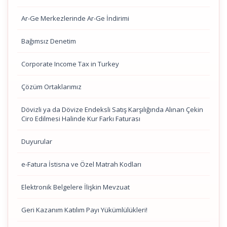
Ar-Ge Merkezlerinde Ar-Ge İndirimi
Bağımsız Denetim
Corporate Income Tax in Turkey
Çözüm Ortaklarımız
Dövizli ya da Dövize Endeksli Satış Karşılığında Alınan Çekin
Ciro Edilmesi Halinde Kur Farkı Faturası
Duyurular
e-Fatura İstisna ve Özel Matrah Kodları
Elektronik Belgelere İlişkin Mevzuat
Geri Kazanım Katılım Payı Yükümlülükleri!