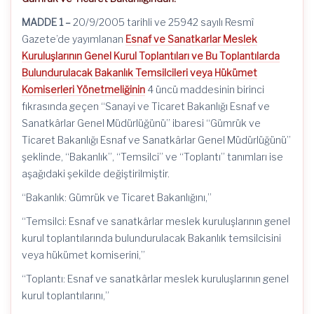
MADDE 1 –
20/9/2005
tarihli ve 25942 sayılı Resmî
Gazete’de yayımlanan
Esnaf ve Sanatkarlar Meslek
Kuruluşlarının Genel Kurul Toplantıları ve Bu Toplantılarda
Bulundurulacak Bakanlık Temsilcileri veya Hükümet
Komiserleri Yönetmeliğinin
4 üncü maddesinin birinci
fıkrasında geçen “Sanayi ve Ticaret Bakanlığı Esnaf ve
Sanatkârlar Genel Müdürlüğünü” ibaresi “Gümrük ve
Ticaret Bakanlığı Esnaf ve Sanatkârlar Genel Müdürlüğünü”
şeklinde, “Bakanlık”, “Temsilci” ve “Toplantı” tanımları ise
aşağıdaki şekilde değiştirilmiştir.
“Bakanlık: Gümrük ve Ticaret Bakanlığını,”
“Temsilci: Esnaf ve sanatkârlar meslek kuruluşlarının genel
kurul toplantılarında bulundurulacak Bakanlık temsilcisini
veya hükümet komiserini,”
“Toplantı: Esnaf ve sanatkârlar meslek kuruluşlarının genel
kurul toplantılarını,”