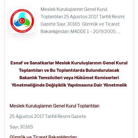
Değişiklik
Yapılmasına
Meslek Kuruluşlarının Genel Kurul
Dair
Yönetmelik
Toplantıları 25 Ağustos 2017 Tarihli Resmi
için
Gazete Sayı: 30165 Gümrük ve Ticaret
Bakanlığından: MADDE 1 – 20/9/2005 …
Esnaf ve Sanatkarlar Meslek Kuruluşlarının Genel Kurul
Toplantıları ve Bu Toplantılarda Bulundurulacak
Bakanlık Temsilcileri veya Hükümet Komiserleri
Yönetmeliğinde Değişiklik Yapılmasına Dair Yönetmelik
Meslek Kuruluşlarının Genel Kurul Toplantıları
25 Ağustos 2017 Tarihli Resmi Gazete
Sayı: 30165
Gümrük ve Ticaret Bakanlığından: