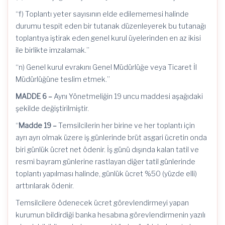
“f) Toplantı yeter sayısının elde edilememesi halinde
durumu tespit eden bir tutanak düzenleyerek bu tutanağı
toplantıya iştirak eden genel kurul üyelerinden en az ikisi
ile birlikte imzalamak.”
“n) Genel kurul evrakını Genel Müdürlüğe veya Ticaret İl
Müdürlüğüne teslim etmek.”
MADDE 6 –
Aynı Yönetmeliğin 19 uncu maddesi aşağıdaki
şekilde değiştirilmiştir.
“
Madde 19 –
Temsilcilerin her birine ve her toplantı için
ayrı
ayrı
olmak üzere iş günlerinde brüt asgari ücretin onda
biri günlük ücret net ödenir. İş günü dışında kalan tatil ve
resmi bayram günlerine rastlayan diğer tatil günlerinde
toplantı yapılması halinde, günlük ücret %50 (yüzde elli)
arttırılarak ödenir.
Temsilcilere ödenecek ücret görevlendirmeyi yapan
kurumun bildirdiği banka hesabına görevlendirmenin yazılı