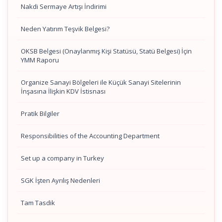
Nakdi Sermaye Artışı İndirimi
Neden Yatırım Teşvik Belgesi?
OKSB Belgesi (Onaylanmış Kişi Statüsü, Statü Belgesi) İçin
YMM Raporu
Organize Sanayi Bölgeleri ile Küçük Sanayi Sitelerinin
İnşasına İlişkin KDV İstisnası
Pratik Bilgiler
Responsibilities of the Accounting Department
Set up a company in Turkey
SGK İşten Ayrılış Nedenleri
Tam Tasdik