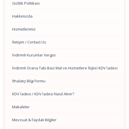
Gizlilik Politikası
Hakkımızda
Hizmetlerimiz
İletişim / Contact Us
İndirimli Kurumlar Vergisi
İndirimli Orana Tabi Bazı Mal ve Hizmetlere İlişkin KDV İadesi
İthalatçı Bilgi Formu
KDV İadesi / KDV İadesi Nasıl Alınır?
Makaleler
Mevzuat & Faydalı Bilgiler