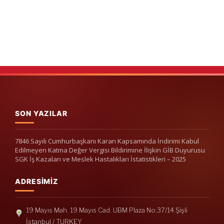
SON YAZILAR
7846 Sayılı Cumhurbaşkanı Kararı Kapsamında İndirimi Kabul
Edilmeyen Katma Değer Vergisi Bildirimine İlişkin GİB Duyurusu
SGK İş Kazaları ve Meslek Hastalıkları İstatistikleri – 2025
ADRESIMIZ
19 Mayıs Mah. 19 Mayıs Cad. UBM Plaza No:37/14 Şişli
İstanbul / TURKEY