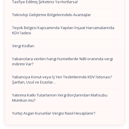
Tasfiye Edilmiş Şirketiniz Ya Hortlarsa!
Teknoloji Geliştirme Bölgelerindeki Avantajlar
Teşvik Belgesi Kapsamında Yapılan İnşaat Harcamalarında
KDV İadesi
Vergi Kodları
Yabancılara verilen hangi hizmetlerde %80 oranında vergi
indirimi Var?
Yabancıya Konut veya İş Yeri Teslimlerinde KDV İstisnası?
Şartları, Usul ve Esaslar…
Yatırıma Katkı Tutarlarının Vergi Borçlarından Mahsubu
Mümkün mü?
Yurtiçi Asgari Kurumlar Vergisi Nasıl Hesaplanır?