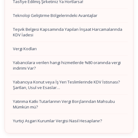
Tasfiye Edilmiş Şirketiniz Ya Hortlarsa!
Teknoloji Geliştirme Bölgelerindeki Avantajlar
Teşvik Belgesi Kapsamında Yapılan İnşaat Harcamalarında
KDV İadesi
Vergi Kodları
Yabancılara verilen hangi hizmetlerde %80 oranında vergi
indirimi Var?
Yabancıya Konut veya İş Yeri Teslimlerinde KDV İstisnası?
Şartları, Usul ve Esaslar…
Yatırıma Katkı Tutarlarının Vergi Borçlarından Mahsubu
Mümkün mü?
Yurtiçi Asgari Kurumlar Vergisi Nasıl Hesaplanır?