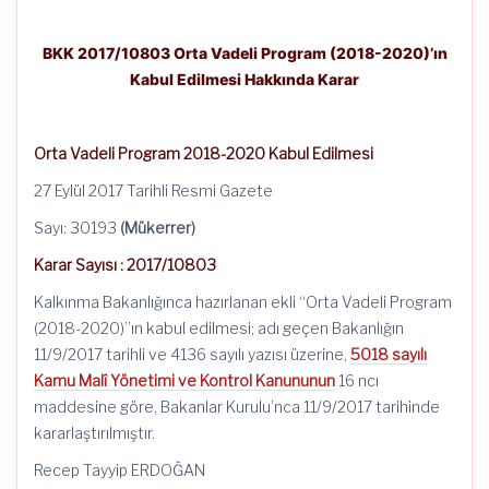
BKK 2017/10803 Orta Vadeli Program (2018-2020)’ın
Kabul Edilmesi Hakkında Karar
Orta Vadeli Program 2018-2020 Kabul Edilmesi
27 Eylül 2017 Tarihli Resmi Gazete
Sayı: 30193
(Mükerrer)
Karar Sayısı : 2017/10803
Kalkınma Bakanlığınca hazırlanan ekli “Orta Vadeli Program
(2018-2020)”ın kabul edilmesi; adı geçen Bakanlığın
11/9/2017 tarihli ve 4136 sayılı yazısı üzerine,
5018 sayılı
Kamu Malî Yönetimi ve Kontrol Kanununun
16 ncı
maddesine göre, Bakanlar Kurulu’nca 11/9/2017 tarihinde
kararlaştırılmıştır.
Recep Tayyip ERDOĞAN