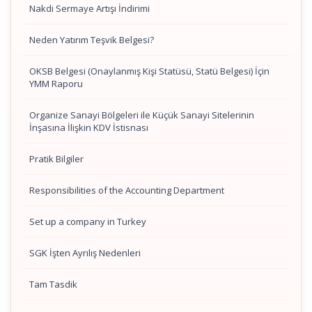
Nakdi Sermaye Artışı İndirimi
Neden Yatırım Teşvik Belgesi?
OKSB Belgesi (Onaylanmış Kişi Statüsü, Statü Belgesi) İçin
YMM Raporu
Organize Sanayi Bölgeleri ile Küçük Sanayi Sitelerinin
İnşasına İlişkin KDV İstisnası
Pratik Bilgiler
Responsibilities of the Accounting Department
Set up a company in Turkey
SGK İşten Ayrılış Nedenleri
Tam Tasdik