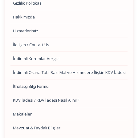
Gizlilik Politikası
Hakkımızda
Hizmetlerimiz
İletişim / Contact Us
İndirimli Kurumlar Vergisi
İndirimli Orana Tabi Bazı Mal ve Hizmetlere İlişkin KDV İadesi
İthalatçı Bilgi Formu
KDV İadesi / KDV İadesi Nasıl Alınır?
Makaleler
Mevzuat & Faydalı Bilgiler