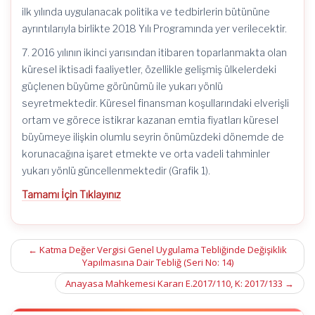
ilk yılında uygulanacak politika ve tedbirlerin bütününe
ayrıntılarıyla birlikte 2018 Yılı Programında yer verilecektir.
7. 2016 yılının ikinci yarısından itibaren toparlanmakta olan
küresel iktisadi faaliyetler, özellikle gelişmiş ülkelerdeki
güçlenen büyüme görünümü ile yukarı yönlü
seyretmektedir. Küresel finansman koşullarındaki elverişli
ortam ve görece istikrar kazanan emtia fiyatları küresel
büyümeye ilişkin olumlu seyrin önümüzdeki dönemde de
korunacağına işaret etmekte ve orta vadeli tahminler
yukarı yönlü güncellenmektedir (Grafik 1).
Tamamı İçin Tıklayınız
Post
←
Katma Değer Vergisi Genel Uygulama Tebliğinde Değişiklik
Yapılmasına Dair Tebliğ (Seri No: 14)
navigation
Anayasa Mahkemesi Kararı E.2017/110, K: 2017/133
→