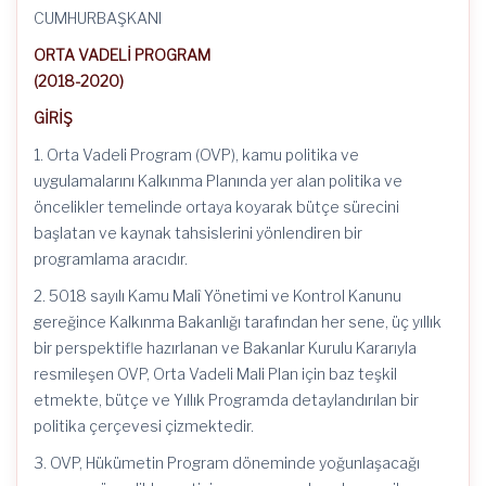
CUMHURBAŞKANI
ORTA VADELİ PROGRAM
(2018-2020)
GİRİŞ
1. Orta Vadeli Program (OVP), kamu politika ve
uygulamalarını Kalkınma Planında yer alan politika ve
öncelikler temelinde ortaya koyarak bütçe sürecini
başlatan ve kaynak tahsislerini yönlendiren bir
programlama aracıdır.
2. 5018 sayılı Kamu Malî Yönetimi ve Kontrol Kanunu
gereğince Kalkınma Bakanlığı tarafından her sene, üç yıllık
bir perspektifle hazırlanan ve Bakanlar Kurulu Kararıyla
resmileşen OVP, Orta Vadeli Mali Plan için baz teşkil
etmekte, bütçe ve Yıllık Programda detaylandırılan bir
politika çerçevesi çizmektedir.
3. OVP, Hükümetin Program döneminde yoğunlaşacağı