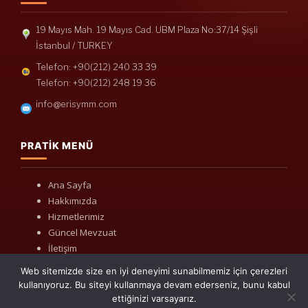
19 Mayıs Mah. 19 Mayıs Cad. UBM Plaza No:37/14 Şişli
İstanbul / TURKEY
Telefon: +90(212) 240 33 39
Telefon: +90(212) 248 19 36
info@erisymm.com
PRATIK MENÜ
Ana Sayfa
Hakkımızda
Hizmetlerimiz
Güncel Mevzuat
İletişim
Web sitemizde size en iyi deneyimi sunabilmemiz için çerezleri
kullanıyoruz. Bu siteyi kullanmaya devam ederseniz, bunu kabul
ettiğinizi varsayarız.