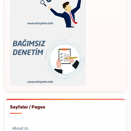
Sayfalar / Pages
About Us