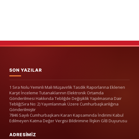
SON YAZILAR
1 Sıra Nolu Yeminli Mali Müşavirlik Tasdik Raporlarına Eklenen
Karşıt İnceleme Tutanaklarının Elektronik Ortamda
Gönderilmesi Hakkında Tebliğde Değişiklik Yapılmasına Dair
Tebliğ(Sıra No: 2) Yayımlanmak Üzere Cumhurbaşkanlığına
Gönderilmiştir
7846 Sayılı Cumhurbaşkanı Kararı Kapsamında İndirimi Kabul
Edilmeyen Katma Değer Vergisi Bildirimine İlişkin GİB Duyurusu
ADRESIMIZ