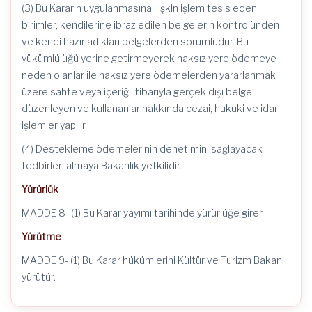
(3) Bu Kararın uygulanmasına ilişkin işlem tesis eden
birimler, kendilerine ibraz edilen belgelerin kontrolünden
ve kendi hazırladıkları belgelerden sorumludur. Bu
yükümlülüğü yerine getirmeyerek haksız yere ödemeye
neden olanlar ile haksız yere ödemelerden yararlanmak
üzere sahte veya içeriği itibarıyla gerçek dışı belge
düzenleyen ve kullananlar hakkında cezai, hukuki ve idari
işlemler yapılır.
(4) Destekleme ödemelerinin denetimini sağlayacak
tedbirleri almaya Bakanlık yetkilidir.
Yürürlük
MADDE 8- (1) Bu Karar yayımı tarihinde yürürlüğe girer.
Yürütme
MADDE 9- (1) Bu Karar hükümlerini Kültür ve Turizm Bakanı
yürütür.