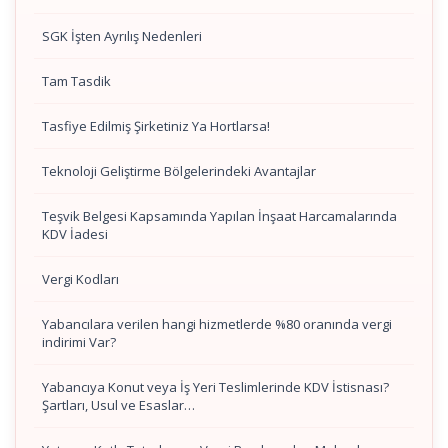
SGK İşten Ayrılış Nedenleri
Tam Tasdik
Tasfiye Edilmiş Şirketiniz Ya Hortlarsa!
Teknoloji Geliştirme Bölgelerindeki Avantajlar
Teşvik Belgesi Kapsamında Yapılan İnşaat Harcamalarında
KDV İadesi
Vergi Kodları
Yabancılara verilen hangi hizmetlerde %80 oranında vergi
indirimi Var?
Yabancıya Konut veya İş Yeri Teslimlerinde KDV İstisnası?
Şartları, Usul ve Esaslar…