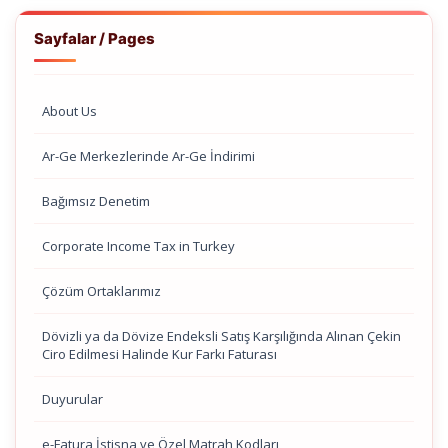
Sayfalar / Pages
About Us
Ar-Ge Merkezlerinde Ar-Ge İndirimi
Bağımsız Denetim
Corporate Income Tax in Turkey
Çözüm Ortaklarımız
Dövizli ya da Dövize Endeksli Satış Karşılığında Alınan Çekin
Ciro Edilmesi Halinde Kur Farkı Faturası
Duyurular
e-Fatura İstisna ve Özel Matrah Kodları