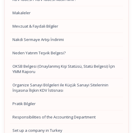
Makaleler
Mevzuat & Faydalı Bilgiler
Nakdi Sermaye Artışı İndirimi
Neden Yatırım Teşvik Belgesi?
OKSB Belgesi (Onaylanmış Kişi Statüsü, Statü Belgesi) İçin
YMM Raporu
Organize Sanayi Bölgeleri ile Küçük Sanayi Sitelerinin
İnşasına İlişkin KDV İstisnası
Pratik Bilgiler
Responsibilities of the Accounting Department
Set up a company in Turkey