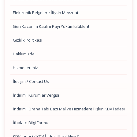
Elektronik Belgelere İlişkin Mevzuat
Geri Kazanım Katılım Payı Yükümlülükleri!
Gizlilik Politikası
Hakkımızda
Hizmetlerimiz
İletişim / Contact Us
İndirimli Kurumlar Vergisi
İndirimli Orana Tabi Bazı Mal ve Hizmetlere İlişkin KDV İadesi
İthalatçı Bilgi Formu
KDV İadesi / KDV İadesi Nasıl Alınır?