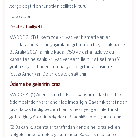
gerçekleştirilen turistik nitelikteki turu,
ifade eder.
Destek faaliyeti
MADDE 3- (T) Ülkemizde kruvaziyer hizmeti verilen
limanlara, bu Kararın yayımlandığı tarihten başlamak üzere
31 Aralık 2017 tarihine kadar 750 ve daha fazla yolcu
kapasitesine sahip kruvaziyer gemi ile: turist getiren (A)
grubu seyahat acentalarına, getirdiği turist başına 30
(otuz) Amerikan Doları destek sağlanır.
Ödeme belgelerinin ibrazı
MADDE 4- (1) Acentaların bu Karar kapsamındaki destek
ödemesinden yararlandırılabilmesi için, Bakanlık tarafından
çıkarılacak tebliğde belirtilen, kruvaziyer gemi ile turist
getirdiğini gösterir belgelerin Bakanlığa ibrazı şartı aranır.
(2) Bakanlık, acentalar tarafından kendisine ibraz edilen
belgeleri incelemekle yükümlüdür. Bakanlık inceleme