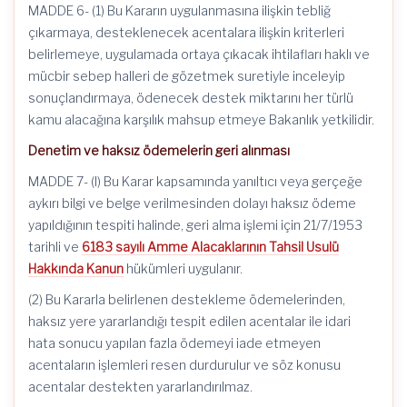
MADDE 6- (1) Bu Kararın uygulanmasına ilişkin tebliğ
çıkarmaya, desteklenecek acentalara ilişkin kriterleri
belirlemeye, uygulamada ortaya çıkacak ihtilafları haklı ve
mücbir sebep halleri de gözetmek suretiyle inceleyip
sonuçlandırmaya, ödenecek destek miktarını her türlü
kamu alacağına karşılık mahsup etmeye Bakanlık yetkilidir.
Denetim ve haksız ödemelerin geri alınması
MADDE 7- (l) Bu Karar kapsamında yanıltıcı veya gerçeğe
aykırı bilgi ve belge verilmesinden dolayı haksız ödeme
yapıldığının tespiti halinde, geri alma işlemi için 21/7/1953
tarihli ve
6183 sayılı Amme Alacaklarının Tahsil Usulü
Hakkında Kanun
hükümleri uygulanır.
(2) Bu Kararla belirlenen destekleme ödemelerinden,
haksız yere yararlandığı tespit edilen acentalar ile idari
hata sonucu yapılan fazla ödemeyi iade etmeyen
acentaların işlemleri resen durdurulur ve söz konusu
acentalar destekten yararlandırılmaz.