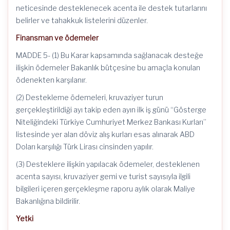
neticesinde desteklenecek acenta ile destek tutarlarını
belirler ve tahakkuk listelerini düzenler.
Finansman ve ödemeler
MADDE 5- (1) Bu Karar kapsamında sağlanacak desteğe
ilişkin ödemeler Bakanlık bütçesine bu amaçla konulan
ödenekten karşılanır.
(2) Destekleme ödemeleri, kruvaziyer turun
gerçekleştirildiği ayı takip eden ayın ilk iş günü “Gösterge
Niteliğindeki Türkiye Cumhuriyet Merkez Bankası Kurları”
listesinde yer alan döviz alış kurları esas alınarak ABD
Doları karşılığı Türk Lirası cinsinden yapılır.
(3) Desteklere ilişkin yapılacak ödemeler, desteklenen
acenta sayısı, kruvaziyer gemi ve turist sayısıyla ilgili
bilgileri içeren gerçekleşme raporu aylık olarak Maliye
Bakanlığına bildirilir.
Yetki